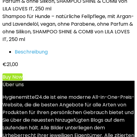
Shampoo für Hunde – natürliche Fellpflege, mit Argan-
und Lavendelöl, vegan, ohne Parabene, ohne Parfum &
ohne Silikon, SHAMPOO SHINE & COMB von LILA LOVES
IT, 250 ml
Beschreibung
€
21,00
Buy Now
Über uns
Hygienemittel24.de ist eine moderne All-in-One-Preis-
Website, die die besten Angebote für alle Arten von
Produkten für Ihren persönlichen Gebrauch bietet und
Sie über die neuesten hinzugefügten Blogs auf dem
Laufenden hält. Alle Bilder unterliegen dem
Urheberrecht ihrer jeweiligen Eigentümer. Alle zitierten