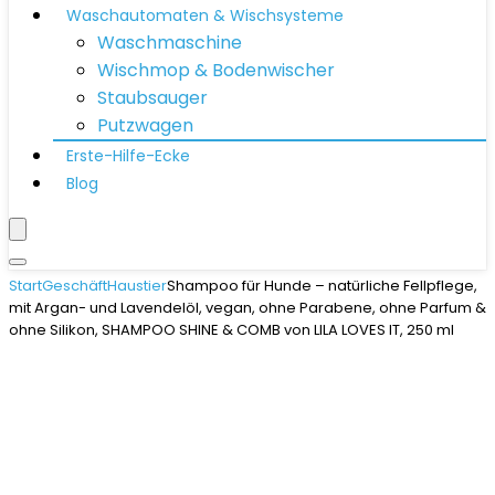
Waschautomaten & Wischsysteme
Waschmaschine
Wischmop & Bodenwischer
Staubsauger
Putzwagen
Erste-Hilfe-Ecke
Blog
Start
Geschäft
Haustier
Shampoo für Hunde – natürliche Fellpflege,
mit Argan- und Lavendelöl, vegan, ohne Parabene, ohne Parfum &
ohne Silikon, SHAMPOO SHINE & COMB von LILA LOVES IT, 250 ml