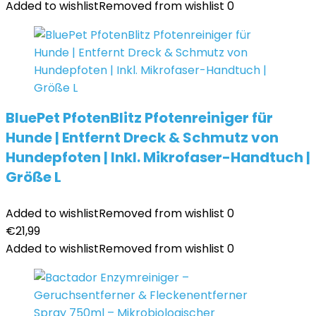
Added to wishlist
Removed from wishlist
0
BluePet PfotenBlitz Pfotenreiniger für
Hunde | Entfernt Dreck & Schmutz von
Hundepfoten | Inkl. Mikrofaser-Handtuch |
Größe L
Added to wishlist
Removed from wishlist
0
€
21,99
Added to wishlist
Removed from wishlist
0