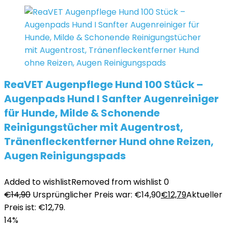
ReaVET Augenpflege Hund 100 Stück –
Augenpads Hund I Sanfter Augenreiniger
für Hunde, Milde & Schonende
Reinigungstücher mit Augentrost,
Tränenfleckentferner Hund ohne Reizen,
Augen Reinigungspads
Added to wishlist
Removed from wishlist
0
€
14,90
Ursprünglicher Preis war: €14,90
€
12,79
Aktueller
Preis ist: €12,79.
14%