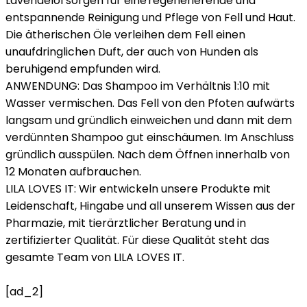
Lavendelöl sorgen für eine regenerierende und
entspannende Reinigung und Pflege von Fell und Haut.
Die ätherischen Öle verleihen dem Fell einen
unaufdringlichen Duft, der auch von Hunden als
beruhigend empfunden wird.
ANWENDUNG: Das Shampoo im Verhältnis 1:10 mit
Wasser vermischen. Das Fell von den Pfoten aufwärts
langsam und gründlich einweichen und dann mit dem
verdünnten Shampoo gut einschäumen. Im Anschluss
gründlich ausspülen. Nach dem Öffnen innerhalb von
12 Monaten aufbrauchen.
LILA LOVES IT: Wir entwickeln unsere Produkte mit
Leidenschaft, Hingabe und all unserem Wissen aus der
Pharmazie, mit tierärztlicher Beratung und in
zertifizierter Qualität. Für diese Qualität steht das
gesamte Team von LILA LOVES IT.
[ad_2]