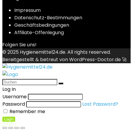
Impressum
Datenschutz-Bestimmungen
Geschäftsbedingungen
Affiliate-Offenlegung
Folgen Sie uns!
© 2025
Hygienemittel24.de
. All rights reserved.
Bereitgestellt & betreut von
WordPress-Doctor.de 🚀
Log In
Username
Password
Lost Password?
Remember me
Login