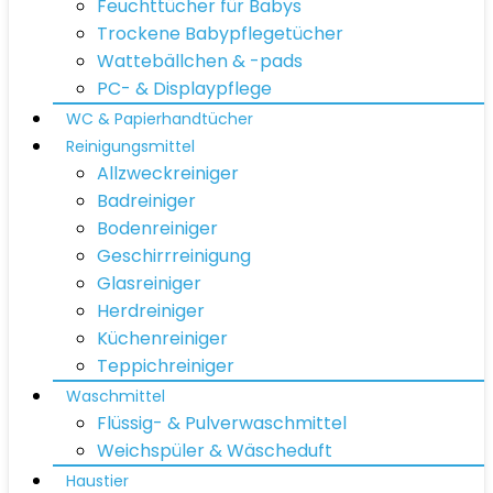
Feuchttücher für Babys
Trockene Babypflegetücher
Wattebällchen & -pads
PC- & Displaypflege
WC & Papierhandtücher
Reinigungsmittel
Allzweckreiniger
Badreiniger
Bodenreiniger
Geschirrreinigung
Glasreiniger
Herdreiniger
Küchenreiniger
Teppichreiniger
Waschmittel
Flüssig- & Pulverwaschmittel
Weichspüler & Wäscheduft
Haustier