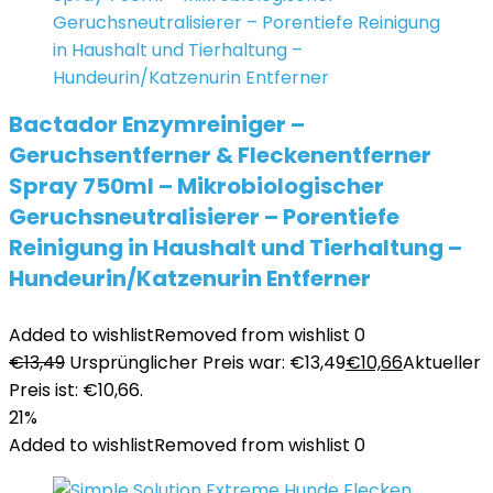
Bactador Enzymreiniger –
Geruchsentferner & Fleckenentferner
Spray 750ml – Mikrobiologischer
Geruchsneutralisierer – Porentiefe
Reinigung in Haushalt und Tierhaltung –
Hundeurin/Katzenurin Entferner
Added to wishlist
Removed from wishlist
0
€
13,49
Ursprünglicher Preis war: €13,49
€
10,66
Aktueller
Preis ist: €10,66.
21%
Added to wishlist
Removed from wishlist
0