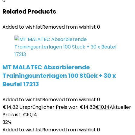
0
Related Products
Added to wishlist
Removed from wishlist
0
MT MALATEC Absorbierende
Trainingsunterlagen 100 Stück + 30 x
Beutel 17213
Added to wishlist
Removed from wishlist
0
€
14,82
Ursprünglicher Preis war: €14,82
€
10,14
Aktueller
Preis ist: €10,14.
32%
Added to wishlist
Removed from wishlist
0