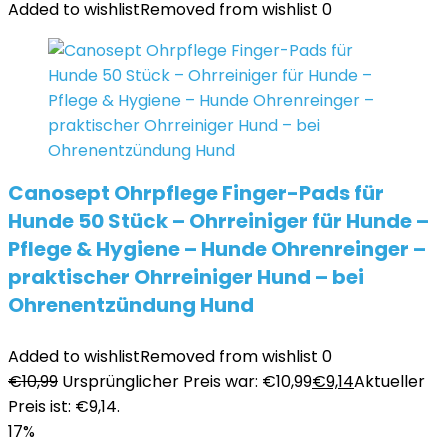
Added to wishlist
Removed from wishlist
0
Canosept Ohrpflege Finger-Pads für
Hunde 50 Stück – Ohrreiniger für Hunde –
Pflege & Hygiene – Hunde Ohrenreinger –
praktischer Ohrreiniger Hund – bei
Ohrenentzündung Hund
Added to wishlist
Removed from wishlist
0
€
10,99
Ursprünglicher Preis war: €10,99
€
9,14
Aktueller
Preis ist: €9,14.
17%