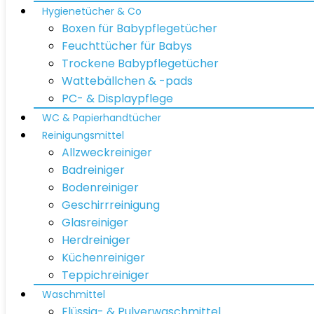
Hygienetücher & Co
Boxen für Babypflegetücher
Feuchttücher für Babys
Trockene Babypflegetücher
Wattebällchen & -pads
PC- & Displaypflege
WC & Papierhandtücher
Reinigungsmittel
Allzweckreiniger
Badreiniger
Bodenreiniger
Geschirrreinigung
Glasreiniger
Herdreiniger
Küchenreiniger
Teppichreiniger
Waschmittel
Flüssig- & Pulverwaschmittel