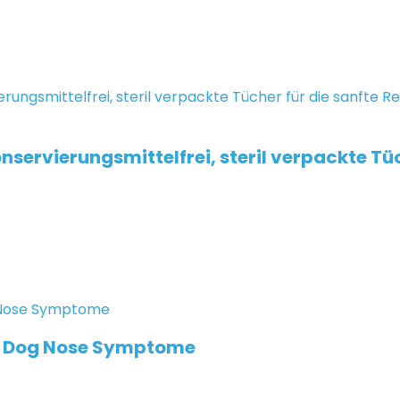
servierungsmittelfrei, steril verpackte Tüc
ry Dog Nose Symptome