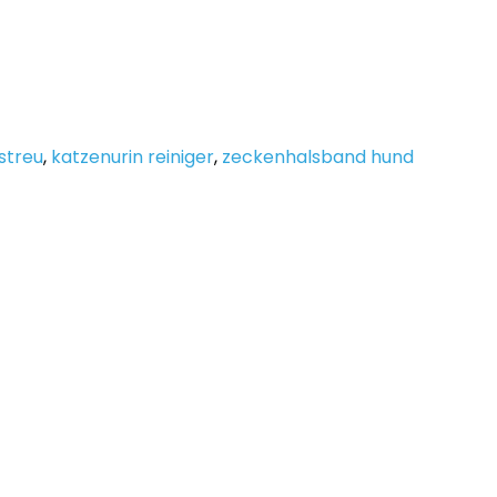
streu
,
katzenurin reiniger
,
zeckenhalsband hund