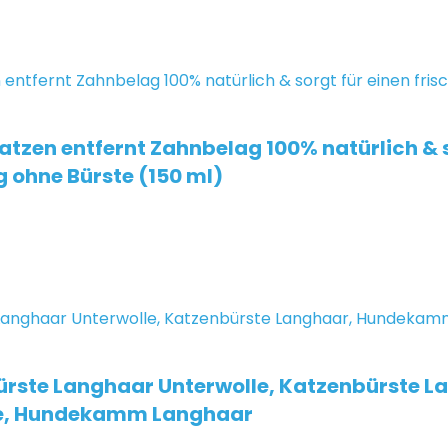
atzen entfernt Zahnbelag 100% natürlich & 
 ohne Bürste (150 ml)
rste Langhaar Unterwolle, Katzenbürste L
nde, Hundekamm Langhaar