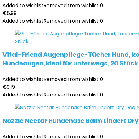
Added to wishlist
Removed from wishlist
0
€
8,99
Added to wishlist
Removed from wishlist
0
Vital-Friend Augenpflege-Tücher Hund, kon
Hundeaugen,ideal für unterwegs, 20 Stück
Added to wishlist
Removed from wishlist
0
€
9,19
Added to wishlist
Removed from wishlist
0
Nozzle Nectar Hundenase Balm Lindert D
Added to wishlist
Removed from wishlist
0