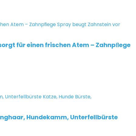
sorgt für einen frischen Atem – Zahnpﬂege
anghaar, Hundekamm, Unterfellbürste