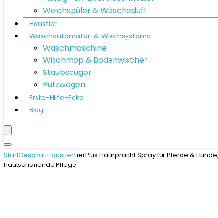
Weichspüler & Wäscheduft
Haustier
Waschautomaten & Wischsysteme
Waschmaschine
Wischmop & Bodenwischer
Staubsauger
Putzwagen
Erste-Hilfe-Ecke
Blog
Start
Geschäft
Haustier
TierPlus Haarpracht Spray für Pferde & Hunde,
hautschonende Pflege