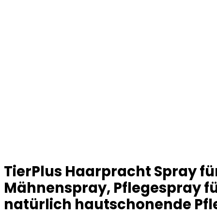
TierPlus Haarpracht Spray für
Mähnenspray, Pflegespray fü
natürlich hautschonende Pfl