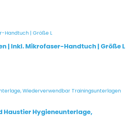
n | Inkl. Mikrofaser-Handtuch | Größe L
 Haustier Hygieneunterlage,