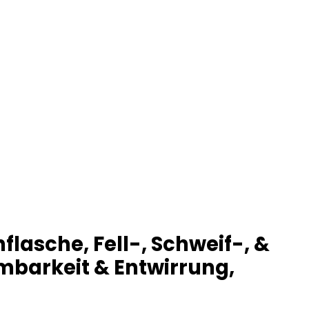
lasche, Fell-, Schweif-, &
mbarkeit & Entwirrung,