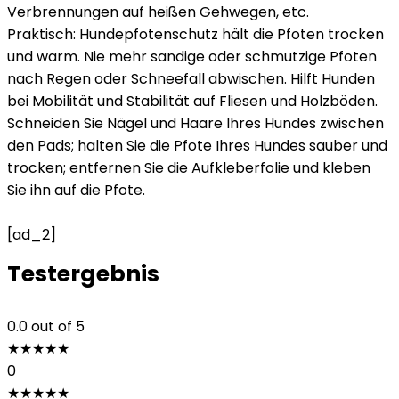
Verbrennungen auf heißen Gehwegen, etc.
Praktisch: Hundepfotenschutz hält die Pfoten trocken
und warm. Nie mehr sandige oder schmutzige Pfoten
nach Regen oder Schneefall abwischen. Hilft Hunden
bei Mobilität und Stabilität auf Fliesen und Holzböden.
Schneiden Sie Nägel und Haare Ihres Hundes zwischen
den Pads; halten Sie die Pfote Ihres Hundes sauber und
trocken; entfernen Sie die Aufkleberfolie und kleben
Sie ihn auf die Pfote.
[ad_2]
Testergebnis
0.0
out of 5
★
★
★
★
★
0
★
★
★
★
★