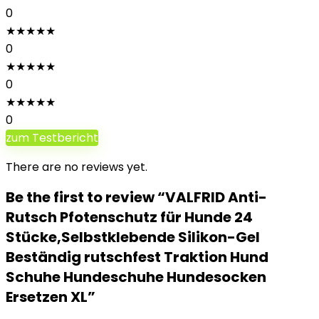
0
★
★
★
★
★
0
★
★
★
★
★
0
★
★
★
★
★
0
zum Testbericht
There are no reviews yet.
Be the first to review “VALFRID Anti-
Rutsch Pfotenschutz für Hunde 24
Stücke,Selbstklebende Silikon-Gel
Beständig rutschfest Traktion Hund
Schuhe Hundeschuhe Hundesocken
Ersetzen XL”