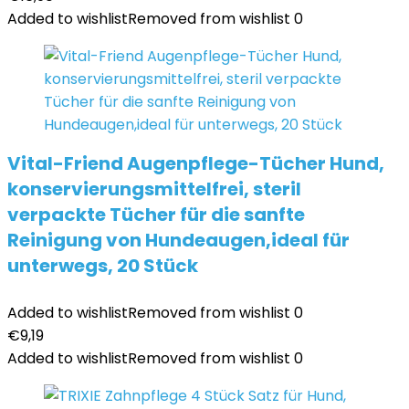
Added to wishlist
Removed from wishlist
0
Vital-Friend Augenpflege-Tücher Hund,
konservierungsmittelfrei, steril
verpackte Tücher für die sanfte
Reinigung von Hundeaugen,ideal für
unterwegs, 20 Stück
Added to wishlist
Removed from wishlist
0
€
9,19
Added to wishlist
Removed from wishlist
0