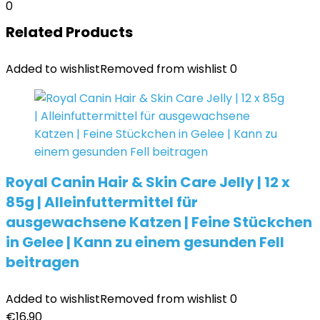
0
Related Products
Added to wishlist
Removed from wishlist
0
Royal Canin Hair & Skin Care Jelly | 12 x
85g | Alleinfuttermittel für
ausgewachsene Katzen | Feine Stückchen
in Gelee | Kann zu einem gesunden Fell
beitragen
Added to wishlist
Removed from wishlist
0
€
16,90