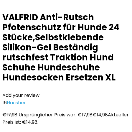
VALFRID Anti-Rutsch
Pfotenschutz für Hunde 24
Stücke,Selbstklebende
Silikon-Gel Beständig
rutschfest Traktion Hund
Schuhe Hundeschuhe
Hundesocken Ersetzen XL
Add your review
16
Haustier
€
17,98
Ursprünglicher Preis war: €17,98
€
14,98
Aktueller
Preis ist: €14,98.