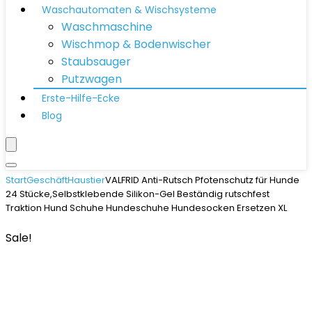
Waschautomaten & Wischsysteme
Waschmaschine
Wischmop & Bodenwischer
Staubsauger
Putzwagen
Erste-Hilfe-Ecke
Blog
Start
Geschäft
Haustier
VALFRID Anti-Rutsch Pfotenschutz für Hunde
24 Stücke,Selbstklebende Silikon-Gel Beständig rutschfest
Traktion Hund Schuhe Hundeschuhe Hundesocken Ersetzen XL
Sale!