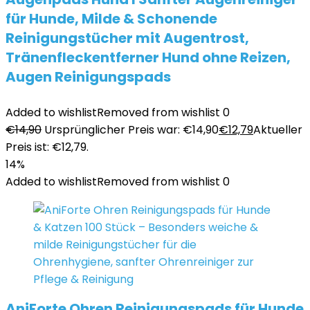
für Hunde, Milde & Schonende
Reinigungstücher mit Augentrost,
Tränenfleckentferner Hund ohne Reizen,
Augen Reinigungspads
Added to wishlist
Removed from wishlist
0
€
14,90
Ursprünglicher Preis war: €14,90
€
12,79
Aktueller
Preis ist: €12,79.
14%
Added to wishlist
Removed from wishlist
0
AniForte Ohren Reinigungspads für Hunde