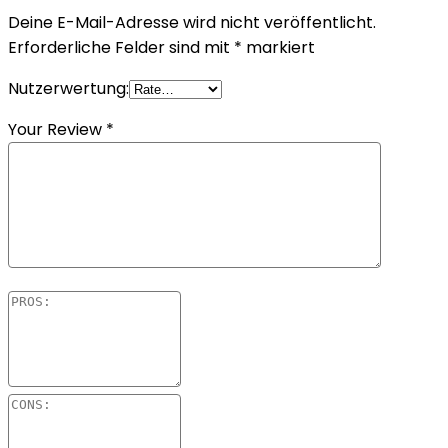
Deine E-Mail-Adresse wird nicht veröffentlicht.
Erforderliche Felder sind mit
*
markiert
Nutzerwertung:
Your Review
*