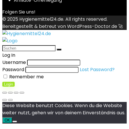
Affiliate-Offenlegung
Folgen Sie uns!
© 2025
Hygienemittel24.de
. All rights reserved.
Bereitgestellt & betreut von
WordPress-Doctor.de 🚀
Log In
Username
Password
Lost Password?
Remember me
Login
Diese Website benutzt Cookies. Wenn du die Website
weiter nutzt, gehen wir von deinem Einverständnis aus.
OK