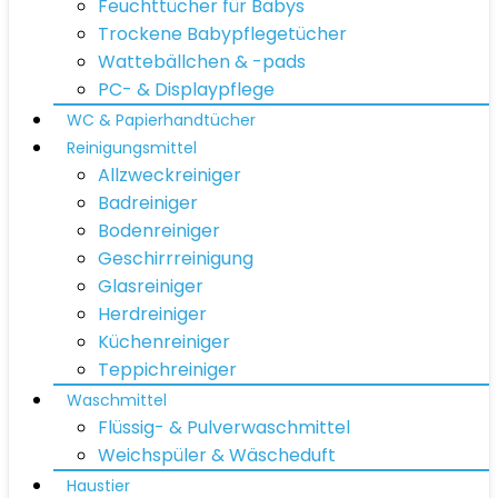
Feuchttücher für Babys
Trockene Babypflegetücher
Wattebällchen & -pads
PC- & Displaypflege
WC & Papierhandtücher
Reinigungsmittel
Allzweckreiniger
Badreiniger
Bodenreiniger
Geschirrreinigung
Glasreiniger
Herdreiniger
Küchenreiniger
Teppichreiniger
Waschmittel
Flüssig- & Pulverwaschmittel
Weichspüler & Wäscheduft
Haustier