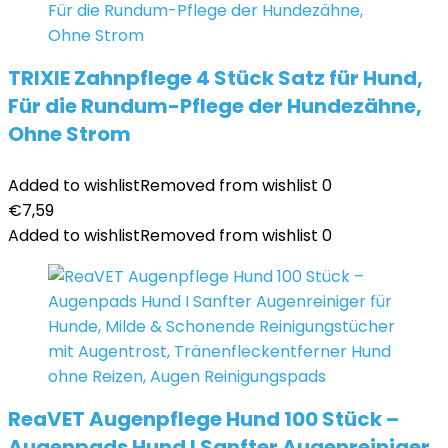
TRIXIE Zahnpflege 4 Stück Satz für Hund,
Für die Rundum-Pflege der Hundezähne,
Ohne Strom
Added to wishlist
Removed from wishlist
0
€
7,59
Added to wishlist
Removed from wishlist
0
ReaVET Augenpflege Hund 100 Stück –
Augenpads Hund I Sanfter Augenreiniger