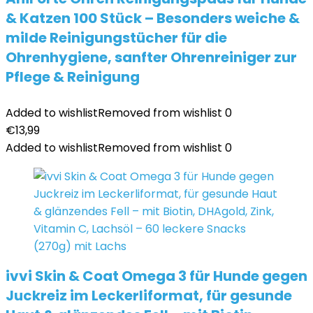
& Katzen 100 Stück – Besonders weiche &
milde Reinigungstücher für die
Ohrenhygiene, sanfter Ohrenreiniger zur
Pflege & Reinigung
Added to wishlist
Removed from wishlist
0
€
13,99
Added to wishlist
Removed from wishlist
0
ivvi Skin & Coat Omega 3 für Hunde gegen
Juckreiz im Leckerliformat, für gesunde