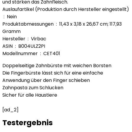
und stärken das Zahnfleisch.
Auslaufartikel (Produktion durch Hersteller eingestellt)
‏ : ‎ Nein
Produktabmessungen ‏ : ‎ 11,43 x 3,18 x 26,67 cm; 117,93
Gramm
Hersteller ‏ : ‎ Virbac
ASIN ‏ : ‎ B004ULZ2PI
Modellnummer ‏ : ‎ CET401
Doppelseitige Zahnbürste mit weichen Borsten
Die Fingerbürste lässt sich für eine einfache
Anwendung über den Finger schieben
Zahnpasta zum Schlucken
Sicher für alle Haustiere
[ad_2]
Testergebnis