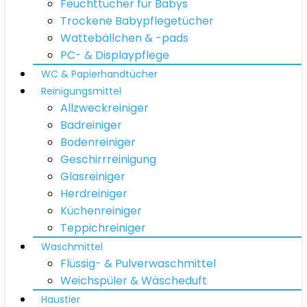
Feuchttücher für Babys
Trockene Babypflegetücher
Wattebällchen & -pads
PC- & Displaypflege
WC & Papierhandtücher
Reinigungsmittel
Allzweckreiniger
Badreiniger
Bodenreiniger
Geschirrreinigung
Glasreiniger
Herdreiniger
Küchenreiniger
Teppichreiniger
Waschmittel
Flüssig- & Pulverwaschmittel
Weichspüler & Wäscheduft
Haustier