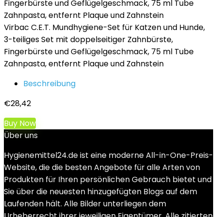
Virbac C.E.T. Mundhygiene-Set für Katzen und Hunde,
3-teiliges Set mit doppelseitiger Zahnbürste,
Fingerbürste und Geflügelgeschmack, 75 ml Tube
Zahnpasta, entfernt Plaque und Zahnstein
Beschreibung
€
28,42
Buy Now
Über uns
Hygienemittel24.de ist eine moderne All-in-One-Preis-
Website, die die besten Angebote für alle Arten von
Produkten für Ihren persönlichen Gebrauch bietet und
Sie über die neuesten hinzugefügten Blogs auf dem
Laufenden hält. Alle Bilder unterliegen dem
Urheberrecht ihrer jeweiligen Eigentümer. Alle zitierten