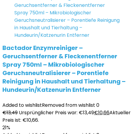
Bactador Enzymreiniger –
Geruchsentferner & Fleckenentferner
Spray 750ml – Mikrobiologischer
Geruchsneutralisierer – Porentiefe
Reinigung in Haushalt und Tierhaltung –
Hundeurin/Katzenurin Entferner
Added to wishlist
Removed from wishlist
0
€
13,49
Ursprünglicher Preis war: €13,49
€
10,66
Aktueller
Preis ist: €10,66.
21%