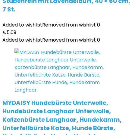
Stubenrein mit Lavendelduft, 40 × 60 cm,
7 St.
Added to wishlist
Removed from wishlist
0
€
5,09
Added to wishlist
Removed from wishlist
0
MYDAISY Hundebürste Unterwolle,
Hundebürste Langhaar Unterwolle,
Katzenbürste Langhaar, Hundekamm,
Unterfellbürste Katze, Hunde Bürste,