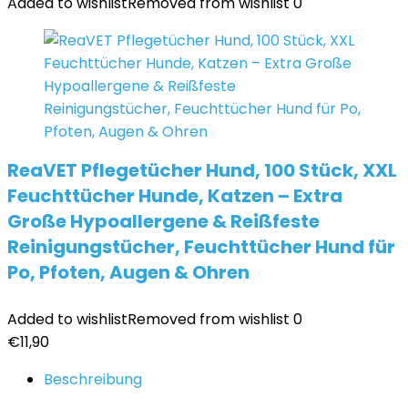
Added to wishlist
Removed from wishlist
0
ReaVET Pflegetücher Hund, 100 Stück, XXL
Feuchttücher Hunde, Katzen – Extra
Große Hypoallergene & Reißfeste
Reinigungstücher, Feuchttücher Hund für
Po, Pfoten, Augen & Ohren
Added to wishlist
Removed from wishlist
0
€
11,90
Beschreibung