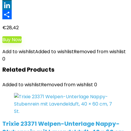
XING
LinkedIn
Teilen
€
28,42
Buy Now
Add to wishlist
Added to wishlist
Removed from wishlist
0
Related Products
Added to wishlist
Removed from wishlist
0
Trixie 23371 Welpen-Unterlage Nappy-