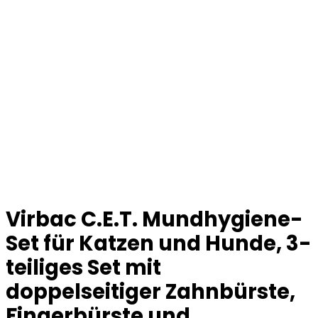
Virbac C.E.T. Mundhygiene-
Set für Katzen und Hunde, 3-
teiliges Set mit
doppelseitiger Zahnbürste,
Fingerbürste und