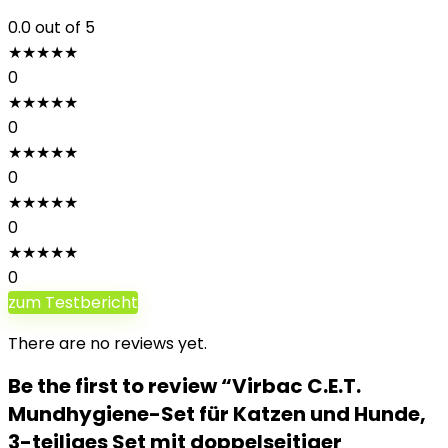
0.0
out of 5
★
★
★
★
★
0
★
★
★
★
★
0
★
★
★
★
★
0
★
★
★
★
★
0
★
★
★
★
★
0
zum Testbericht
There are no reviews yet.
Be the first to review “Virbac C.E.T.
Mundhygiene-Set für Katzen und Hunde,
3-teiliges Set mit doppelseitiger