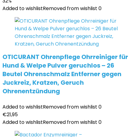
32%
Added to wishlist
Removed from wishlist
0
OTICURANT Ohrenpflege Ohrreiniger für
Hund & Welpe Pulver geruchlos – 26
Beutel Ohrenschmalz Entferner gegen
Juckreiz, Kratzen, Geruch
Ohrenentzündung
Added to wishlist
Removed from wishlist
0
€
21,95
Added to wishlist
Removed from wishlist
0