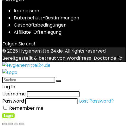
Impressum
Datenschutz-Bestimmungen
Geschäftsbedingungen
Affiliate-Offenlegung
Folgen Sie uns!
© 2025
Hygienemittel24.de
. All rights reserved.
Bereitgestellt & betreut von
WordPress-Doctor.de 🚀
Log In
Username
Password
Lost Password?
Remember me
Login