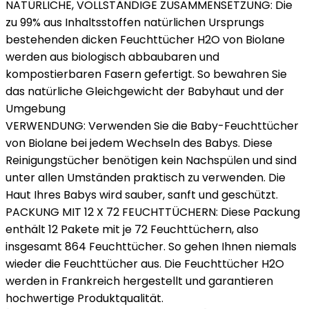
NATÜRLICHE, VOLLSTÄNDIGE ZUSAMMENSETZUNG: Die
zu 99% aus Inhaltsstoffen natürlichen Ursprungs
bestehenden dicken Feuchttücher H2O von Biolane
werden aus biologisch abbaubaren und
kompostierbaren Fasern gefertigt. So bewahren Sie
das natürliche Gleichgewicht der Babyhaut und der
Umgebung
VERWENDUNG: Verwenden Sie die Baby-Feuchttücher
von Biolane bei jedem Wechseln des Babys. Diese
Reinigungstücher benötigen kein Nachspülen und sind
unter allen Umständen praktisch zu verwenden. Die
Haut Ihres Babys wird sauber, sanft und geschützt.
PACKUNG MIT 12 X 72 FEUCHTTÜCHERN: Diese Packung
enthält 12 Pakete mit je 72 Feuchttüchern, also
insgesamt 864 Feuchttücher. So gehen Ihnen niemals
wieder die Feuchttücher aus. Die Feuchttücher H2O
werden in Frankreich hergestellt und garantieren
hochwertige Produktqualität.