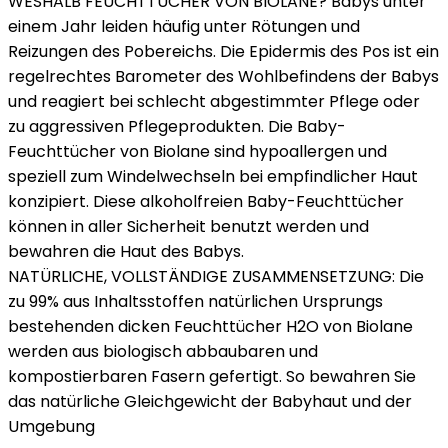
WESHALB FEUCHTTÜCHER VON BIOLANE? Babys unter
einem Jahr leiden häufig unter Rötungen und
Reizungen des Pobereichs. Die Epidermis des Pos ist ein
regelrechtes Barometer des Wohlbefindens der Babys
und reagiert bei schlecht abgestimmter Pflege oder
zu aggressiven Pflegeprodukten. Die Baby-
Feuchttücher von Biolane sind hypoallergen und
speziell zum Windelwechseln bei empfindlicher Haut
konzipiert. Diese alkoholfreien Baby-Feuchttücher
können in aller Sicherheit benutzt werden und
bewahren die Haut des Babys.
NATÜRLICHE, VOLLSTÄNDIGE ZUSAMMENSETZUNG: Die
zu 99% aus Inhaltsstoffen natürlichen Ursprungs
bestehenden dicken Feuchttücher H2O von Biolane
werden aus biologisch abbaubaren und
kompostierbaren Fasern gefertigt. So bewahren Sie
das natürliche Gleichgewicht der Babyhaut und der
Umgebung