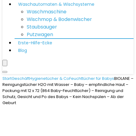
Waschautomaten & Wischsysteme
Waschmaschine
Wischmop & Bodenwischer
Staubsauger
Putzwagen
Erste-Hilfe-Ecke
Blog
Start
Geschäft
Hygienetücher & Co
Feuchttücher für Babys
BIOLANE –
Reinigungstücher H2O mit Wasser – Baby – empfindliche Haut –
Packung mit 12 x 72 (864 Baby-Feuchttücher) – Reinigung und
Schutz, Gesicht und Po des Babys – Kein Nachspülen – Ab der
Geburt