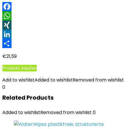
Facebook
WhatsApp
XING
LinkedIn
Teilen
€
21,59
Produkt kaufen
Add to wishlist
Added to wishlist
Removed from wishlist
0
Related Products
Added to wishlist
Removed from wishlist
0