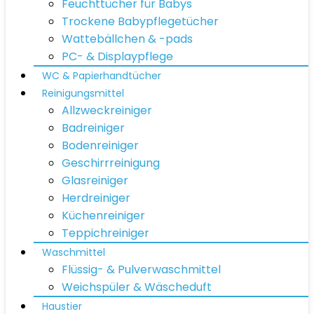
Feuchttücher für Babys
Trockene Babypflegetücher
Wattebällchen & -pads
PC- & Displaypflege
WC & Papierhandtücher
Reinigungsmittel
Allzweckreiniger
Badreiniger
Bodenreiniger
Geschirrreinigung
Glasreiniger
Herdreiniger
Küchenreiniger
Teppichreiniger
Waschmittel
Flüssig- & Pulverwaschmittel
Weichspüler & Wäscheduft
Haustier