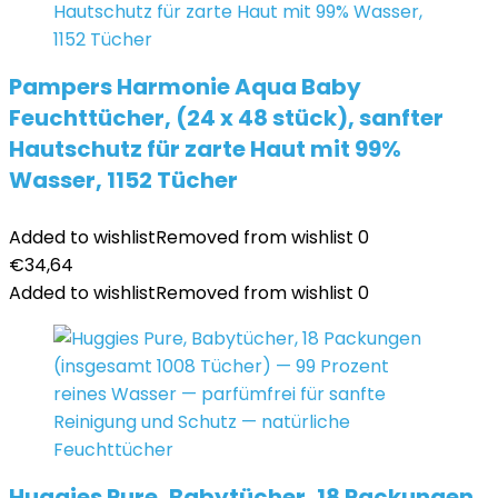
Pampers Harmonie Aqua Baby
Feuchttücher, (24 x 48 stück), sanfter
Hautschutz für zarte Haut mit 99%
Wasser, 1152 Tücher
Added to wishlist
Removed from wishlist
0
€
34,64
Added to wishlist
Removed from wishlist
0
Huggies Pure, Babytücher, 18 Packungen