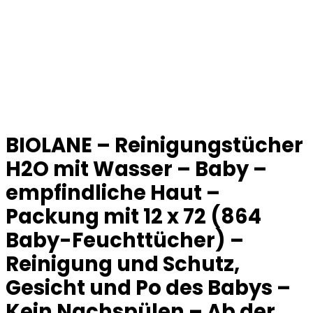
BIOLANE – Reinigungstücher
H2O mit Wasser – Baby –
empfindliche Haut –
Packung mit 12 x 72 (864
Baby-Feuchttücher) –
Reinigung und Schutz,
Gesicht und Po des Babys –
Kein Nachspülen – Ab der