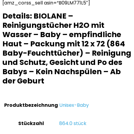
[amz_corss_sell asin=“B09LM771L5″]
Details:
BIOLANE –
Reinigungstücher H2O mit
Wasser – Baby – empfindliche
Haut – Packung mit 12 x 72 (864
Baby-Feuchttücher) – Reinigung
und Schutz, Gesicht und Po des
Babys – Kein Nachspülen – Ab
der Geburt
Produktbezeichnung
‎Unisex-Baby
Stückzahl
‎864.0 stück