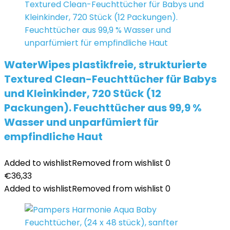
WaterWipes plastikfreie, strukturierte
Textured Clean-Feuchttücher für Babys
und Kleinkinder, 720 Stück (12
Packungen). Feuchttücher aus 99,9 %
Wasser und unparfümiert für
empfindliche Haut
Added to wishlist
Removed from wishlist
0
€
36,33
Added to wishlist
Removed from wishlist
0