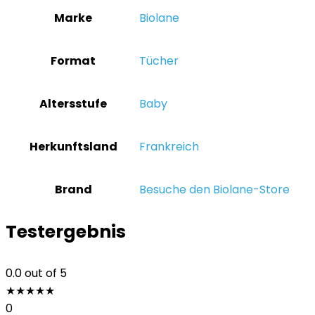
Marke
‎Biolane
Format
‎Tücher
Altersstufe
Baby
Herkunftsland
‎Frankreich
Brand
Besuche den Biolane-Store
Testergebnis
0.0
out of 5
★
★
★
★
★
0