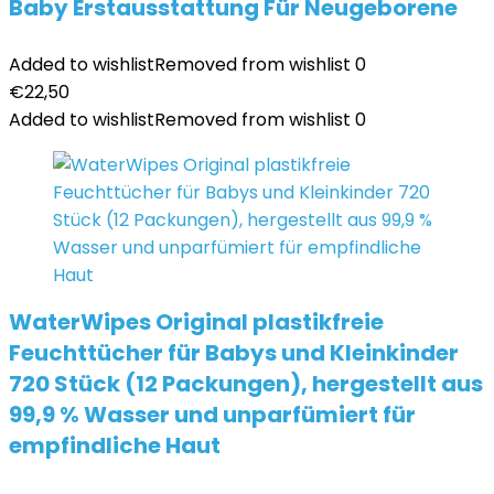
Baby Erstausstattung Für Neugeborene
Added to wishlist
Removed from wishlist
0
€
22,50
Added to wishlist
Removed from wishlist
0
WaterWipes Original plastikfreie
Feuchttücher für Babys und Kleinkinder
720 Stück (12 Packungen), hergestellt aus
99,9 % Wasser und unparfümiert für
empfindliche Haut