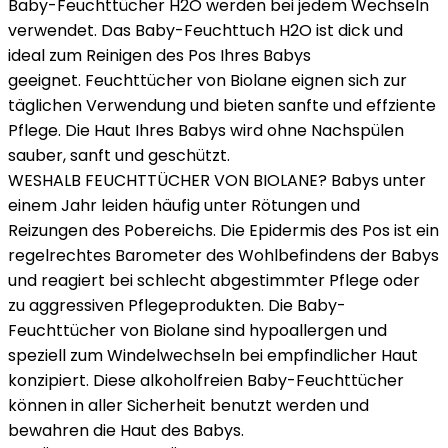
Baby-Feuchttücher H2O werden bei jedem Wechseln
verwendet. Das Baby-Feuchttuch H2O ist dick und
ideal zum Reinigen des Pos Ihres Babys
geeignet. Feuchttücher von Biolane eignen sich zur
täglichen Verwendung und bieten sanfte und effziente
Pflege. Die Haut Ihres Babys wird ohne Nachspülen
sauber, sanft und geschützt.
WESHALB FEUCHTTÜCHER VON BIOLANE? Babys unter
einem Jahr leiden häufig unter Rötungen und
Reizungen des Pobereichs. Die Epidermis des Pos ist ein
regelrechtes Barometer des Wohlbefindens der Babys
und reagiert bei schlecht abgestimmter Pflege oder
zu aggressiven Pflegeprodukten. Die Baby-
Feuchttücher von Biolane sind hypoallergen und
speziell zum Windelwechseln bei empfindlicher Haut
konzipiert. Diese alkoholfreien Baby-Feuchttücher
können in aller Sicherheit benutzt werden und
bewahren die Haut des Babys.