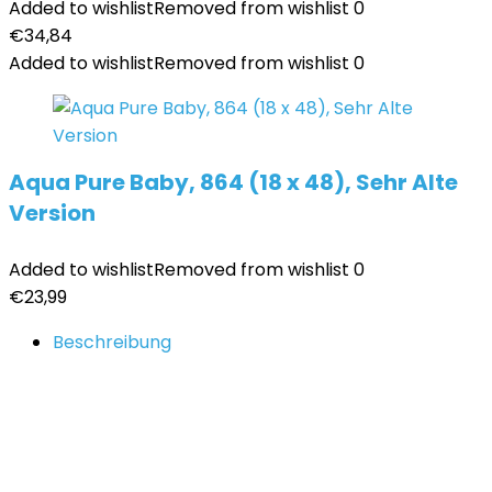
Added to wishlist
Removed from wishlist
0
€
34,84
Added to wishlist
Removed from wishlist
0
Aqua Pure Baby, 864 (18 x 48), Sehr Alte
Version
Added to wishlist
Removed from wishlist
0
€
23,99
Beschreibung