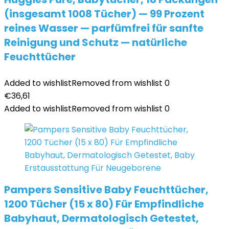
(insgesamt 1008 Tücher) — 99 Prozent
reines Wasser — parfümfrei für sanfte
Reinigung und Schutz — natürliche
Feuchttücher
Added to wishlist
Removed from wishlist
0
€
36,61
Added to wishlist
Removed from wishlist
0
Pampers Sensitive Baby Feuchttücher,
1200 Tücher (15 x 80) Für Empfindliche
Babyhaut, Dermatologisch Getestet,