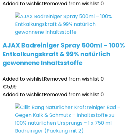
Added to wishlist
Removed from wishlist
0
AJAX Badreiniger Spray 500ml – 100%
Entkalkungskraft & 99% natürlich
gewonnene Inhaltsstoffe
Added to wishlist
Removed from wishlist
0
€
5,99
Added to wishlist
Removed from wishlist
0