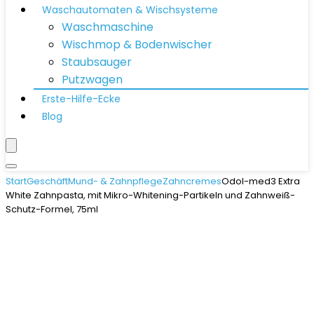
Waschautomaten & Wischsysteme
Waschmaschine
Wischmop & Bodenwischer
Staubsauger
Putzwagen
Erste-Hilfe-Ecke
Blog
Start
Geschäft
Mund- & Zahnpflege
Zahncremes
Odol-med3 Extra
White Zahnpasta, mit Mikro-Whitening-Partikeln und Zahnweiß-
Schutz-Formel, 75ml