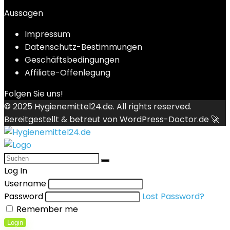
Aussagen
Impressum
Datenschutz-Bestimmungen
Geschäftsbedingungen
Affiliate-Offenlegung
Folgen Sie uns!
© 2025
Hygienemittel24.de
. All rights reserved.
Bereitgestellt & betreut von
WordPress-Doctor.de 🚀
Log In
Username
Password
Lost Password?
Remember me
Login