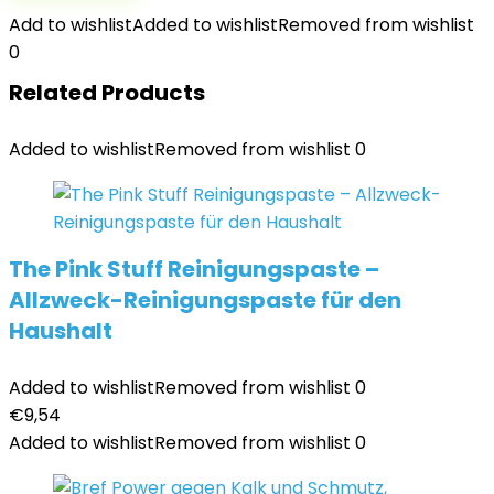
Add to wishlist
Added to wishlist
Removed from wishlist
0
Related Products
Added to wishlist
Removed from wishlist
0
The Pink Stuff Reinigungspaste –
Allzweck-Reinigungspaste für den
Haushalt
Added to wishlist
Removed from wishlist
0
€
9,54
Added to wishlist
Removed from wishlist
0