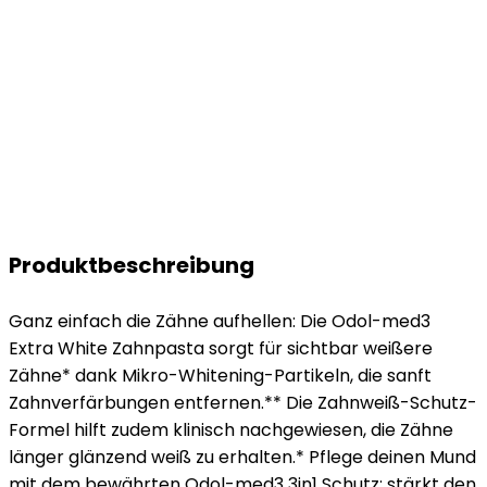
Produktbeschreibung
Ganz einfach die Zähne aufhellen: Die Odol-med3
Extra White Zahnpasta sorgt für sichtbar weißere
Zähne* dank Mikro-Whitening-Partikeln, die sanft
Zahnverfärbungen entfernen.** Die Zahnweiß-Schutz-
Formel hilft zudem klinisch nachgewiesen, die Zähne
länger glänzend weiß zu erhalten.* Pflege deinen Mund
mit dem bewährten Odol-med3 3in1 Schutz: stärkt den