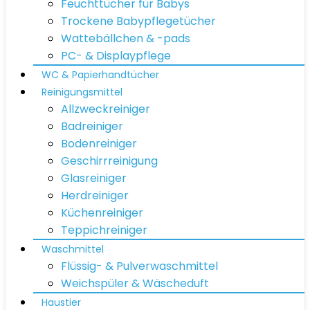
Feuchttücher für Babys
Trockene Babypflegetücher
Wattebällchen & -pads
PC- & Displaypflege
WC & Papierhandtücher
Reinigungsmittel
Allzweckreiniger
Badreiniger
Bodenreiniger
Geschirrreinigung
Glasreiniger
Herdreiniger
Küchenreiniger
Teppichreiniger
Waschmittel
Flüssig- & Pulverwaschmittel
Weichspüler & Wäscheduft
Haustier