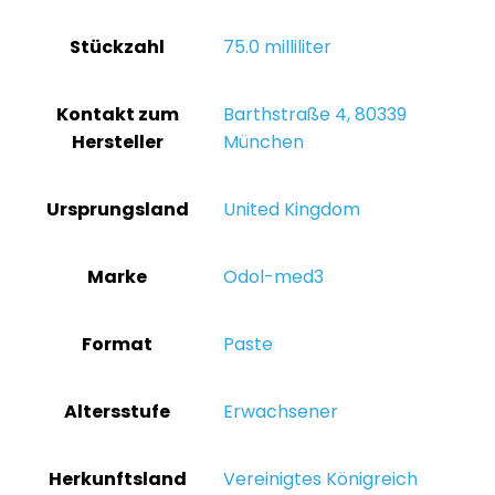
Stückzahl
‎75.0 milliliter
Kontakt zum
‎Barthstraße 4, 80339
Hersteller
München
Ursprungsland
‎United Kingdom
Marke
‎Odol-med3
Format
‎Paste
Altersstufe
‎Erwachsener
Herkunftsland
‎Vereinigtes Königreich