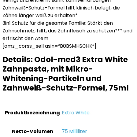
Reinigt und entfernt sanft Zahnverfärbungen
Zahnweiß-Schutz-Formel hilft klinisch belegt, die
Zähne länger weiß zu erhalten*
3in1 Schutz für die gesamte Familie: Stärkt den
Zahnschmelz, hilft, das Zahnfleisch zu schützen*** und
erfrischt den Atem
[amz_corss_sell asin=“B0BSMHSCHK“]
Details:
Odol-med3 Extra White
Zahnpasta, mit Mikro-
Whitening-Partikeln und
Zahnweiß-Schutz-Formel, 75ml
Produktbezeichnung
‎Extra White
Netto-Volumen
‎75 Milliliter