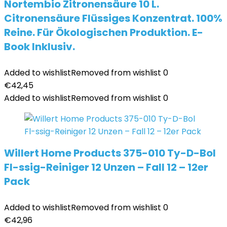
Nortembio Zitronensäure 10 L.
Citronensäure Flüssiges Konzentrat. 100%
Reine. Für Ökologischen Produktion. E-
Book Inklusiv.
Added to wishlist
Removed from wishlist
0
€
42,45
Added to wishlist
Removed from wishlist
0
Willert Home Products 375-010 Ty-D-Bol
Fl-ssig-Reiniger 12 Unzen – Fall 12 – 12er
Pack
Added to wishlist
Removed from wishlist
0
€
42,96