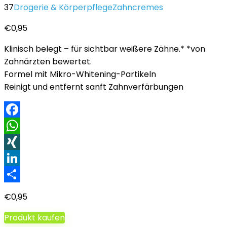
37
Drogerie & Körperpflege
Zahncremes
€
0,95
Klinisch belegt – für sichtbar weißere Zähne.* *von
Zahnärzten bewertet.
Formel mit Mikro-Whitening-Partikeln
Reinigt und entfernt sanft Zahnverfärbungen
Facebook
WhatsApp
XING
LinkedIn
Teilen
€
0,95
Produkt kaufen