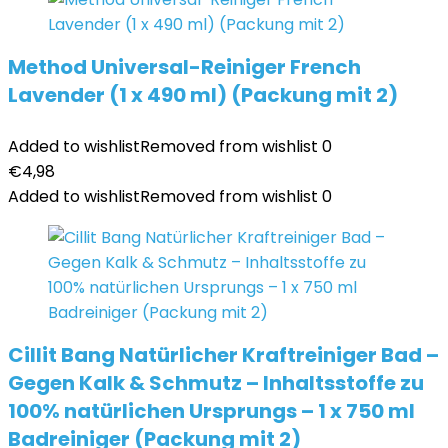
Method Universal-Reiniger French
Lavender (1 x 490 ml) (Packung mit 2)
Added to wishlist
Removed from wishlist
0
€
4,98
Added to wishlist
Removed from wishlist
0
Cillit Bang Natürlicher Kraftreiniger Bad –
Gegen Kalk & Schmutz – Inhaltsstoffe zu
100% natürlichen Ursprungs – 1 x 750 ml
Badreiniger (Packung mit 2)