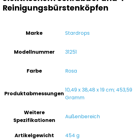
Reinigungsbürstenköpfen
Marke
‎Stardrops
Modellnummer
‎31251
Farbe
‎Rosa
‎10,49 x 38,48 x 19 cm; 453,59
Produktabmessungen
Gramm
Weitere
‎Außenbereich
Spezifikationen
Artikelgewicht
‎454 g