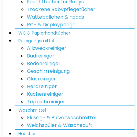
Feuchttücher für Babys
Trockene Babypflegetücher
Wattebällchen & -pads
PC- & Displaypflege
WC & Papierhandtücher
Reinigungsmittel
Allzweckreiniger
Badreiniger
Bodenreiniger
Geschirrreinigung
Glasreiniger
Herdreiniger
Küchenreiniger
Teppichreiniger
Waschmittel
Flüssig- & Pulverwaschmittel
Weichspüler & Wäscheduft
Haustier