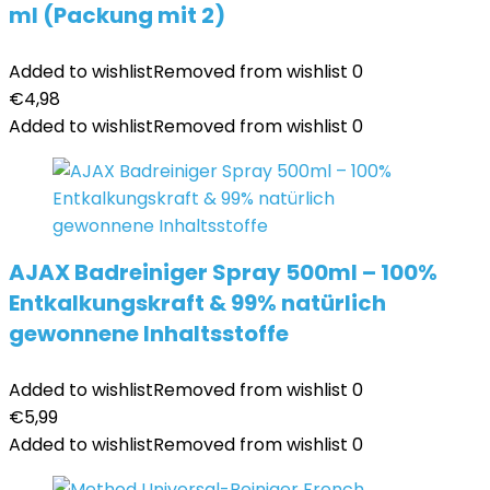
ml (Packung mit 2)
Added to wishlist
Removed from wishlist
0
€
4,98
Added to wishlist
Removed from wishlist
0
AJAX Badreiniger Spray 500ml – 100%
Entkalkungskraft & 99% natürlich
gewonnene Inhaltsstoffe
Added to wishlist
Removed from wishlist
0
€
5,99
Added to wishlist
Removed from wishlist
0