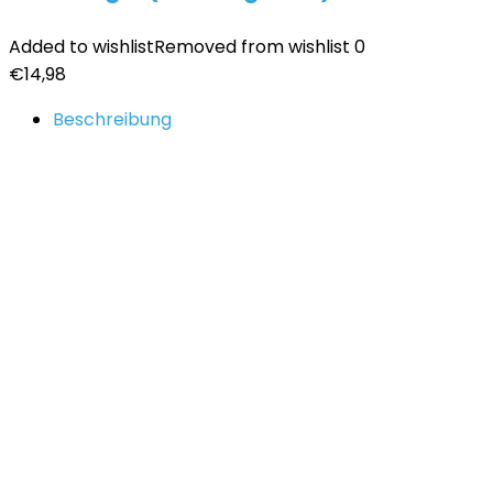
Added to wishlist
Removed from wishlist
0
€
14,98
Beschreibung