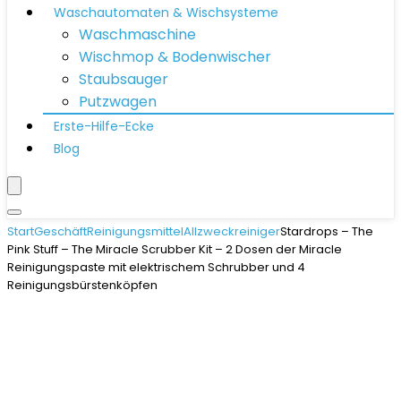
Waschautomaten & Wischsysteme
Waschmaschine
Wischmop & Bodenwischer
Staubsauger
Putzwagen
Erste-Hilfe-Ecke
Blog
Start
Geschäft
Reinigungsmittel
Allzweckreiniger
Stardrops – The
Pink Stuff – The Miracle Scrubber Kit – 2 Dosen der Miracle
Reinigungspaste mit elektrischem Schrubber und 4
Reinigungsbürstenköpfen