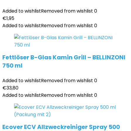
Added to wishlist
Removed from wishlist
0
€
1,95
Added to wishlist
Removed from wishlist
0
Fettlöser B-Glas Kamin Grill – BELLINZONI
750 ml
Added to wishlist
Removed from wishlist
0
€
33,80
Added to wishlist
Removed from wishlist
0
Ecover ECV Allzweckreiniger Spray 500