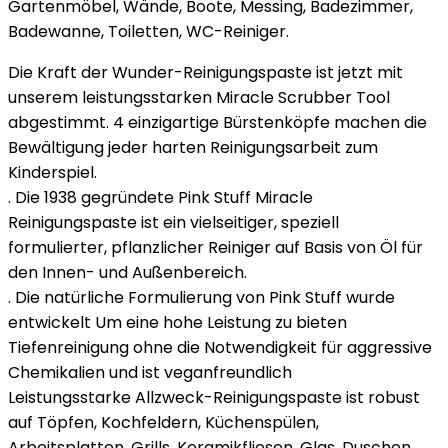
Gartenmöbel, Wände, Boote, Messing, Badezimmer,
Badewanne, Toiletten, WC-Reiniger.
Die Kraft der Wunder-Reinigungspaste ist jetzt mit
unserem leistungsstarken Miracle Scrubber Tool
abgestimmt. 4 einzigartige Bürstenköpfe machen die
Bewältigung jeder harten Reinigungsarbeit zum
Kinderspiel.
. Die 1938 gegründete Pink Stuff Miracle
Reinigungspaste ist ein vielseitiger, speziell
formulierter, pflanzlicher Reiniger auf Basis von Öl für
den Innen- und Außenbereich.
. Die natürliche Formulierung von Pink Stuff wurde
entwickelt Um eine hohe Leistung zu bieten
Tiefenreinigung ohne die Notwendigkeit für aggressive
Chemikalien und ist veganfreundlich
Leistungsstarke Allzweck-Reinigungspaste ist robust
auf Töpfen, Kochfeldern, Küchenspülen,
Arbeitsplatten, Grills, Keramikfliesen, Glas, Duschen,