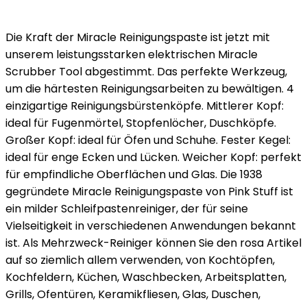
Die Kraft der Miracle Reinigungspaste ist jetzt mit
unserem leistungsstarken elektrischen Miracle
Scrubber Tool abgestimmt. Das perfekte Werkzeug,
um die härtesten Reinigungsarbeiten zu bewältigen. 4
einzigartige Reinigungsbürstenköpfe. Mittlerer Kopf:
ideal für Fugenmörtel, Stopfenlöcher, Duschköpfe.
Großer Kopf: ideal für Öfen und Schuhe. Fester Kegel:
ideal für enge Ecken und Lücken. Weicher Kopf: perfekt
für empfindliche Oberflächen und Glas. Die 1938
gegründete Miracle Reinigungspaste von Pink Stuff ist
ein milder Schleifpastenreiniger, der für seine
Vielseitigkeit in verschiedenen Anwendungen bekannt
ist. Als Mehrzweck-Reiniger können Sie den rosa Artikel
auf so ziemlich allem verwenden, von Kochtöpfen,
Kochfeldern, Küchen, Waschbecken, Arbeitsplatten,
Grills, Ofentüren, Keramikfliesen, Glas, Duschen,