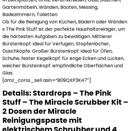
Gartenmöbeln, Wänden, Booten, Messing,
Badezimmern, Toiletten.
Ob für die Reinigung von Küchen, Bädern oder Wänden
s The Pink Stuff Ist der perfekte Haushaltsreiniger, um
die härtesten Aufgaben zu bewältigen. Mittlerer
Bürstenkopf: ideal für Verfugen, Stopfenlöcher,
Duschköpfe. Großer Bürstenkopf: ideal für Öfen,
Schuhe, fester Kegelkopf: für enge Ecken und Lücken,
weicher Bürstenkopf: empfindliche Oberflächen und
Glas
[amz_corss_sell asin=“B09QXP3K47″]
Details:
Stardrops – The Pink
Stuff – The Miracle Scrubber Kit –
2 Dosen der Miracle
Reinigungspaste mit
elektrischem Schrubber und 4