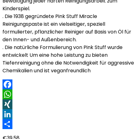
Bewältigung jeder harten Reinigungsarbeit zum
Kinderspiel.
. Die 1938 gegründete Pink Stuff Miracle
Reinigungspaste ist ein vielseitiger, speziell
formulierter, pflanzlicher Reiniger auf Basis von Öl für
den Innen- und Außenbereich.
. Die natürliche Formulierung von Pink Stuff wurde
entwickelt Um eine hohe Leistung zu bieten
Tiefenreinigung ohne die Notwendigkeit für aggressive
Chemikalien und ist veganfreundlich
Facebook
WhatsApp
XING
LinkedIn
Teilen
€
39,58