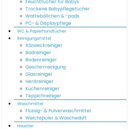
Feuchttücher für Babys
Trockene Babypflegetücher
Wattebällchen & -pads
PC- & Displaypflege
WC & Papierhandtücher
Reinigungsmittel
Allzweckreiniger
Badreiniger
Bodenreiniger
Geschirrreinigung
Glasreiniger
Herdreiniger
Küchenreiniger
Teppichreiniger
Waschmittel
Flüssig- & Pulverwaschmittel
Weichspüler & Wäscheduft
Haustier