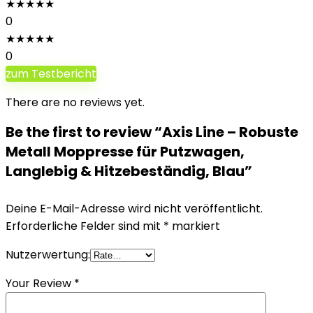
★
★
★
★
★
0
★
★
★
★
★
0
zum Testbericht
There are no reviews yet.
Be the first to review “Axis Line – Robuste
Metall Moppresse für Putzwagen,
Langlebig & Hitzebeständig, Blau”
Deine E-Mail-Adresse wird nicht veröffentlicht.
Erforderliche Felder sind mit
*
markiert
Nutzerwertung:
Your Review
*