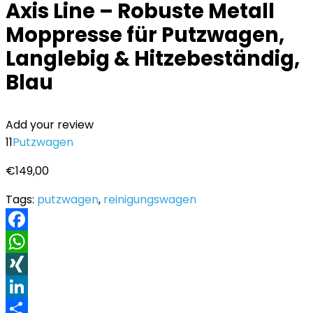
Axis Line – Robuste Metall
Moppresse für Putzwagen,
Langlebig & Hitzebeständig,
Blau
Add your review
11
Putzwagen
€
149,00
Tags:
putzwagen
,
reinigungswagen
Facebook
WhatsApp
XING
LinkedIn