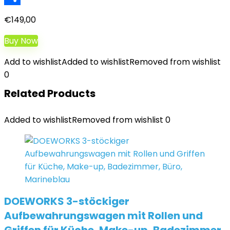
Teilen
€
149,00
Buy Now
Add to wishlist
Added to wishlist
Removed from wishlist
0
Related Products
Added to wishlist
Removed from wishlist
0
DOEWORKS 3-stöckiger
Aufbewahrungswagen mit Rollen und