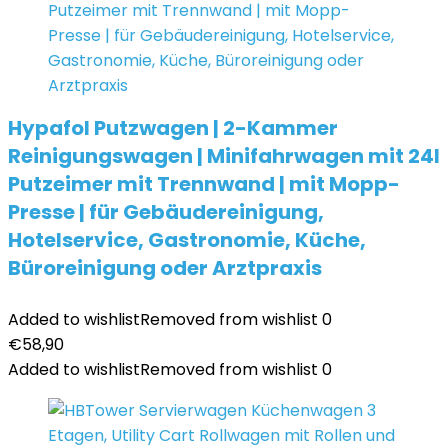
Hypafol Putzwagen | 2-Kammer
Reinigungswagen | Minifahrwagen mit 24l
Putzeimer mit Trennwand | mit Mopp-
Presse | für Gebäudereinigung,
Hotelservice, Gastronomie, Küche,
Büroreinigung oder Arztpraxis
Added to wishlist
Removed from wishlist
0
€
58,90
Added to wishlist
Removed from wishlist
0