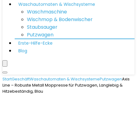
Waschautomaten & Wischsysteme
Waschmaschine
Wischmop & Bodenwischer
Staubsauger
Putzwagen
Erste-Hilfe-Ecke
Blog
Start
Geschäft
Waschautomaten & Wischsysteme
Putzwagen
Axis
Line – Robuste Metall Moppresse für Putzwagen, Langlebig &
Hitzebeständig, Blau