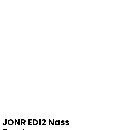
JONR ED12 Nass