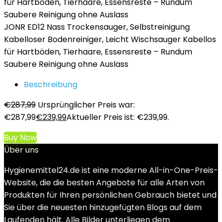
JONR ED12 Nass Trockensauger, Selbstreinigung
Kabelloser Bodenreiniger, Leicht Wischsauger Kabellos
für Hartböden, Tierhaare, Essensreste – Rundum
Saubere Reinigung ohne Auslass
Beschreibung
€
287,99
Ursprünglicher Preis war:
€287,99
€
239,99
Aktueller Preis ist: €239,99.
Buy Now
Über uns
Hygienemittel24.de ist eine moderne All-in-One-Preis-
Website, die die besten Angebote für alle Arten von
Produkten für Ihren persönlichen Gebrauch bietet und
Sie über die neuesten hinzugefügten Blogs auf dem
Laufenden hält. Alle Bilder unterliegen dem