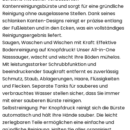
Kantenreinigungsbürste und sorgt für eine gründliche
Reinigung ohne ausgelassene Stellen. Dank seines
schlanken Kanten-Designs reinigt er präzise entlang
der Fußleisten und in den Ecken, was ein vollständiges
Reinigungsergebnis liefert.
Saugen, Waschen und Wischen mit Kraft: Effektive
Bodenreinigung auf Knopfdruck! Unser All-in-One
Nasssauger, wäscht und wischt Ihre Böden mühelos.
Mit leistungsstarker Schrubbfunktion und
beeindruckender Saugkraft entfernt es zuverlässig
Schmutz, Staub, Ablagerungen, Haare, Flüssigkeiten
und Flecken. Separate Tanks für sauberes und
verbrauchtes Wasser stellen sicher, dass Sie immer
mit einer sauberen Bürste reinigen.
Selbstreinigung: Per Knopfdruck reinigt sich die Bürste
automatisch und hält Ihre Hände sauber. Die leicht
zerlegbaren Teile ermöglichen eine einfache und
gründliche Reinigung. Halten Sie alles organisiert,