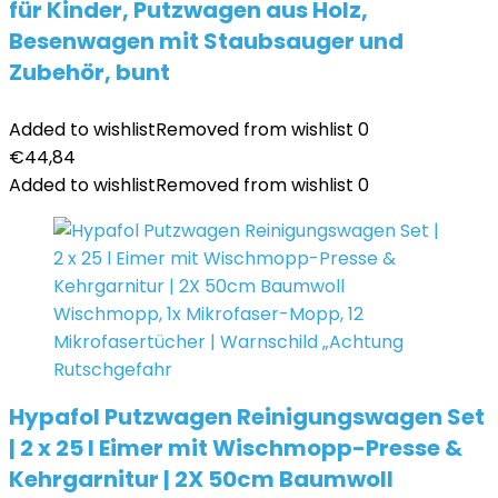
für Kinder, Putzwagen aus Holz,
Besenwagen mit Staubsauger und
Zubehör, bunt
Added to wishlist
Removed from wishlist
0
€
44,84
Added to wishlist
Removed from wishlist
0
Hypafol Putzwagen Reinigungswagen Set
| 2 x 25 l Eimer mit Wischmopp-Presse &
Kehrgarnitur | 2X 50cm Baumwoll