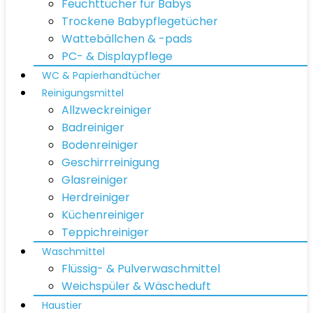
Feuchttücher für Babys
Trockene Babypflegetücher
Wattebällchen & -pads
PC- & Displaypflege
WC & Papierhandtücher
Reinigungsmittel
Allzweckreiniger
Badreiniger
Bodenreiniger
Geschirrreinigung
Glasreiniger
Herdreiniger
Küchenreiniger
Teppichreiniger
Waschmittel
Flüssig- & Pulverwaschmittel
Weichspüler & Wäscheduft
Haustier