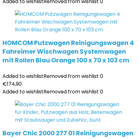
Added to wishlist
Removed from wishlist
0
HOMCOM Putzwagen Reinigungswagen 4
Fahreimer Wischwagen Systemwagen
mit Rollen Blau Orange 100 x 70 x 103 cm
Added to wishlist
Removed from wishlist
0
€
174,90
Added to wishlist
Removed from wishlist
0
Bayer Chic 2000 277 01 Reinigungswagen