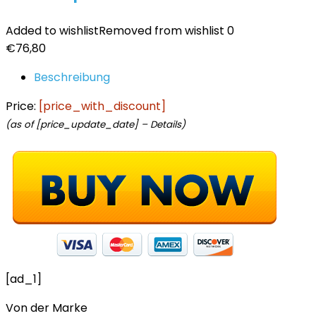
Added to wishlist
Removed from wishlist
0
€
76,80
Beschreibung
Price:
[price_with_discount]
(as of [price_update_date] –
Details
)
[ad_1]
Von der Marke