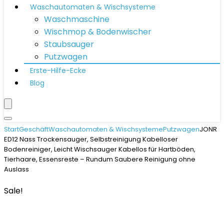
Waschautomaten & Wischsysteme
Waschmaschine
Wischmop & Bodenwischer
Staubsauger
Putzwagen
Erste-Hilfe-Ecke
Blog
Start
Geschäft
Waschautomaten & Wischsysteme
Putzwagen
JONR
ED12 Nass Trockensauger, Selbstreinigung Kabelloser
Bodenreiniger, Leicht Wischsauger Kabellos für Hartböden,
Tierhaare, Essensreste – Rundum Saubere Reinigung ohne
Auslass
Sale!