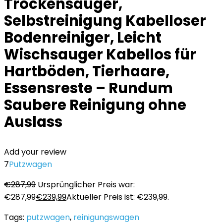
Trockensauger,
Selbstreinigung Kabelloser
Bodenreiniger, Leicht
Wischsauger Kabellos für
Hartböden, Tierhaare,
Essensreste – Rundum
Saubere Reinigung ohne
Auslass
Add your review
7
Putzwagen
€
287,99
Ursprünglicher Preis war:
€287,99
€
239,99
Aktueller Preis ist: €239,99.
Tags:
putzwagen
,
reinigungswagen