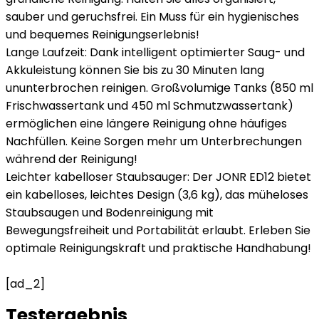
sauber und geruchsfrei. Ein Muss für ein hygienisches
und bequemes Reinigungserlebnis!
Lange Laufzeit: Dank intelligent optimierter Saug- und
Akkuleistung können Sie bis zu 30 Minuten lang
ununterbrochen reinigen. Großvolumige Tanks (850 ml
Frischwassertank und 450 ml Schmutzwassertank)
ermöglichen eine längere Reinigung ohne häufiges
Nachfüllen. Keine Sorgen mehr um Unterbrechungen
während der Reinigung!
Leichter kabelloser Staubsauger: Der JONR ED12 bietet
ein kabelloses, leichtes Design (3,6 kg), das müheloses
Staubsaugen und Bodenreinigung mit
Bewegungsfreiheit und Portabilität erlaubt. Erleben Sie
optimale Reinigungskraft und praktische Handhabung!
[ad_2]
Testergebnis