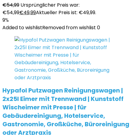
€
54,99
Ursprünglicher Preis war:
€54,99
€
49,99
Aktueller Preis ist: €49,99.
9%
Added to wishlist
Removed from wishlist
0
Hypafol Putzwagen Reinigungswagen |
2x25l Eimer mit Trennwand | Kunststoff
Wischeimer mit Presse | für
Gebäudereinigung, Hotelservice,
Gastronomie, Großküche, Büroreinigung
oder Arztpraxis