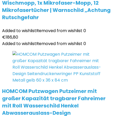
Wischmopp, 1x Mikrofaser-Mopp, 12
Mikrofasertücher | Warnschild „Achtung
Rutschgefahr
Added to wishlist
Removed from wishlist
0
€
186,80
Added to wishlist
Removed from wishlist
0
HOMCOM Putzwagen Putzeimer mit
großer Kapazität tragbarer Fahreimer
mit Roll Wasserschild Henkel
Abwasserauslass-Design