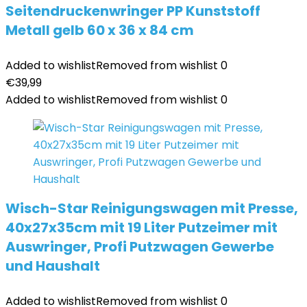
Seitendruckenwringer PP Kunststoff
Metall gelb 60 x 36 x 84 cm
Added to wishlist
Removed from wishlist
0
€
39,99
Added to wishlist
Removed from wishlist
0
Wisch-Star Reinigungswagen mit Presse,
40x27x35cm mit 19 Liter Putzeimer mit
Auswringer, Profi Putzwagen Gewerbe
und Haushalt
Added to wishlist
Removed from wishlist
0