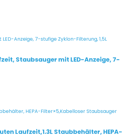
eit, Staubsauger mit LED-Anzeige, 7-
en Laufzeit,1.3L Staubbehälter, HEPA-