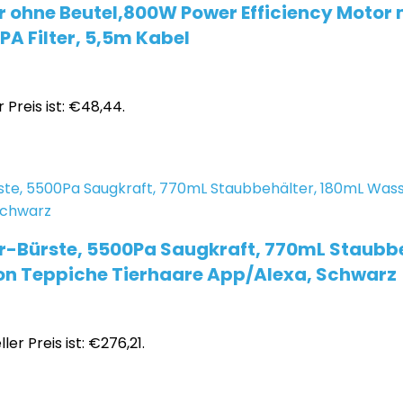
 ohne Beutel,800W Power Efficiency Motor 
PA Filter, 5,5m Kabel
 Preis ist: €48,44.
er-Bürste, 5500Pa Saugkraft, 770mL Staubb
on Teppiche Tierhaare App/Alexa, Schwarz
ler Preis ist: €276,21.