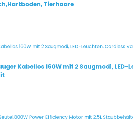
ich,Hartboden, Tierhaare
uger Kabellos 160W mit 2 Saugmodi, LED-L
it