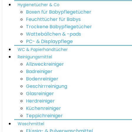
Hygienetücher & Co
Boxen für Babypflegetücher
Feuchttücher für Babys
Trockene Babypflegetücher
Wattebällchen & -pads
PC- & Displaypflege
WC & Papierhandtücher
Reinigungsmittel
Allzweckreiniger
Badreiniger
Bodenreiniger
Geschirrreinigung
Glasreiniger
Herdreiniger
Küchenreiniger
Teppichreiniger
Waschmittel
Flüssig- & Pulverwaschmittel