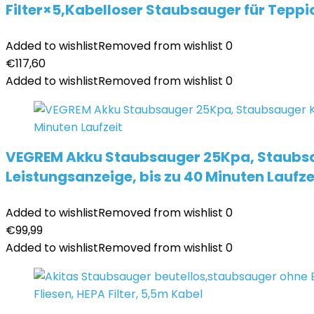
Filter×5,Kabelloser Staubsauger für Tepp
Added to wishlist
Removed from wishlist
0
€
117,60
Added to wishlist
Removed from wishlist
0
VEGREM Akku Staubsauger 25Kpa, Staubsa
Leistungsanzeige, bis zu 40 Minuten Laufze
Added to wishlist
Removed from wishlist
0
€
99,99
Added to wishlist
Removed from wishlist
0