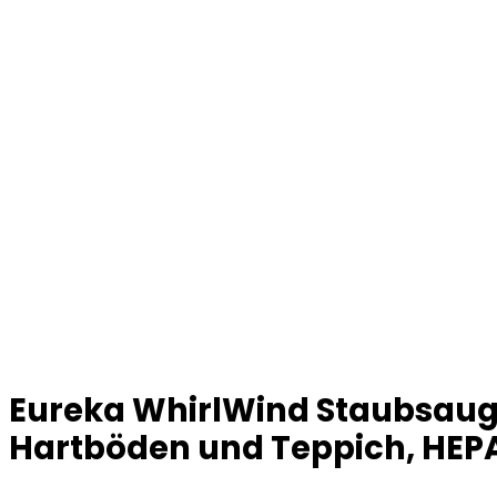
Eureka WhirlWind Staubsauger
Hartböden und Teppich, HEPA-