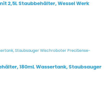
mit 2,5L Staubbehälter, Wessel Werk
ehälter, 180mL Wassertank, Staubsauger