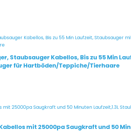
Staubsauger Kabellos, Bis zu 55 Min Laufz
sauger für Hartböden/Teppiche/Tierhaare
bellos mit 25000pa Saugkraft und 50 Minut