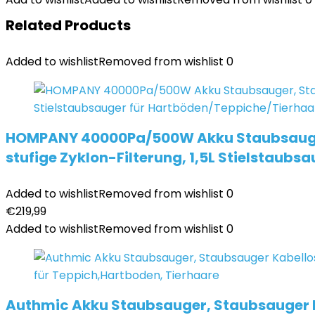
Related Products
Added to wishlist
Removed from wishlist
0
HOMPANY 40000Pa/500W Akku Staubsauger, 
stufige Zyklon-Filterung, 1,5L Stielstaub
Added to wishlist
Removed from wishlist
0
€
219,99
Added to wishlist
Removed from wishlist
0
Authmic Akku Staubsauger, Staubsauger Ka