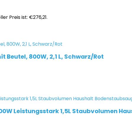
ler Preis ist: €276,21.
 Beutel, 800W, 2,1 L, Schwarz/Rot
00W Leistungsstark 1,5L Staubvolumen Ha