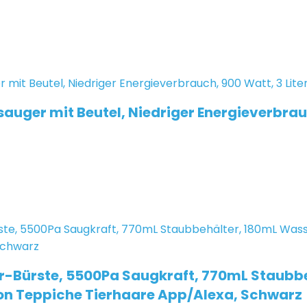
er mit Beutel, Niedriger Energieverbrauch
er-Bürste, 5500Pa Saugkraft, 770mL Staubb
on Teppiche Tierhaare App/Alexa, Schwarz