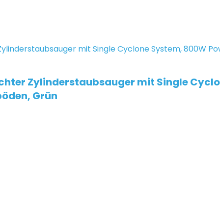
ichter Zylinderstaubsauger mit Single Cycl
böden, Grün