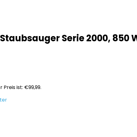
r Staubsauger Serie 2000, 850
r Preis ist: €99,99.
ter