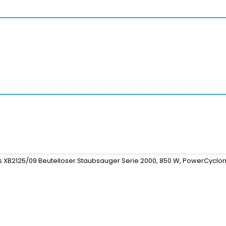
ps XB2125/09 Beutelloser Staubsauger Serie 2000, 850 W, PowerCyclone