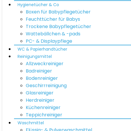
Hygienetücher & Co
Boxen für Babypflegetücher
Feuchttücher für Babys
Trockene Babypflegetücher
Wattebällchen & -pads
PC- & Displaypflege
WC & Papierhandtücher
Reinigungsmittel
Allzweckreiniger
Badreiniger
Bodenreiniger
Geschirrreinigung
Glasreiniger
Herdreiniger
Küchenreiniger
Teppichreiniger
Waschmittel
Flüssig- & Pulverwaschmittel