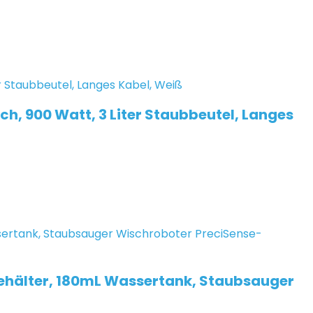
, 900 Watt, 3 Liter Staubbeutel, Langes
ehälter, 180mL Wassertank, Staubsauger