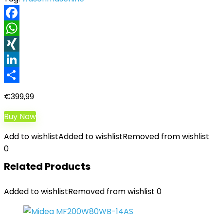
Facebook
WhatsApp
XING
LinkedIn
Teilen
€
399,99
Buy Now
Add to wishlist
Added to wishlist
Removed from wishlist
0
Related Products
Added to wishlist
Removed from wishlist
0