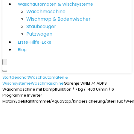
Waschautomaten & Wischsysteme
Waschmaschine
Wischmop & Bodenwischer
Staubsauger
Putzwagen
Erste-Hilfe-Ecke
Blog
Start
Geschäft
Waschautomaten &
Wischsysteme
Waschmaschine
Gorenje WNEI 74 ADPS
Waschmaschine mit Dampffunktion / 7 kg / 1400 U/min /16
Programme Inverter
Motor/Edelstahltrommel/AquaStop/Kindersicherung/SterilTub/Wei