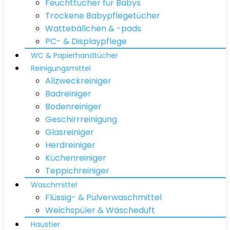
Feuchttücher für Babys
Trockene Babypflegetücher
Wattebällchen & -pads
PC- & Displaypflege
WC & Papierhandtücher
Reinigungsmittel
Allzweckreiniger
Badreiniger
Bodenreiniger
Geschirrreinigung
Glasreiniger
Herdreiniger
Küchenreiniger
Teppichreiniger
Waschmittel
Flüssig- & Pulverwaschmittel
Weichspüler & Wäscheduft
Haustier