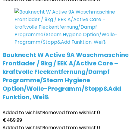
Bauknecht W Active 9A Waschmaschine
Frontlader / 9kg / EEK A/Active Care –
kraftvolle Fleckentfernung/Dampf
Programme/Steam Hygiene
Option/Wolle-Programm/Stopp&Add
Funktion, Weiß
Added to wishlist
Removed from wishlist
0
€
489,99
Added to wishlist
Removed from wishlist
0