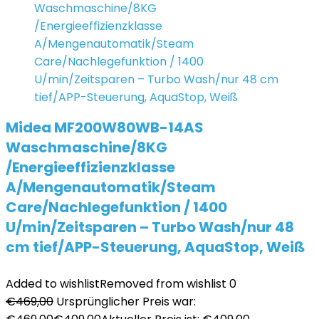
Midea MF200W80WB-14AS
Waschmaschine/8KG
/Energieeffizienzklasse
A/Mengenautomatik/Steam
Care/Nachlegefunktion / 1400
U/min/Zeitsparen – Turbo Wash/nur 48
cm tief/APP-Steuerung, AquaStop, Weiß
Added to wishlist
Removed from wishlist
0
€
469,00
Ursprünglicher Preis war: