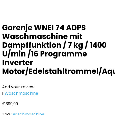
Gorenje WNEI 74 ADPS
Waschmaschine mit
Dampffunktion / 7 kg / 1400
U/min /16 Programme
Inverter
Motor/Edelstahltrommel/Aqu
Add your review
11
Waschmaschine
€
399,99
Tag:
waschmaschine