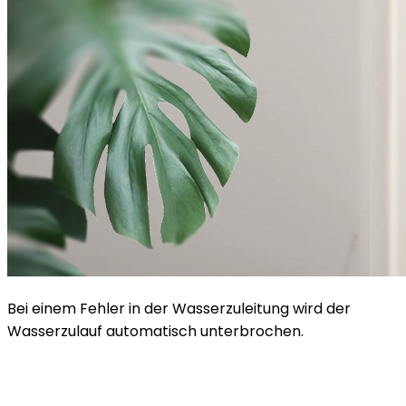
Bei einem Fehler in der Wasserzuleitung wird der
Wasserzulauf automatisch unterbrochen.