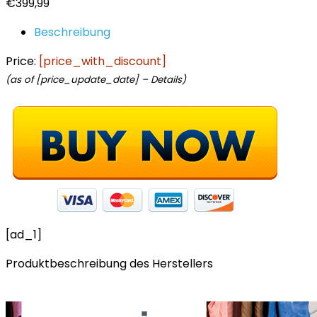
€
399,99
Beschreibung
Price:
[price_with_discount]
(as of [price_update_date] –
Details
)
[ad_1]
Produktbeschreibung des Herstellers