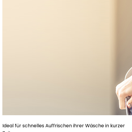
Ideal für schnelles Auffrischen ihrer Wäsche in kurzer