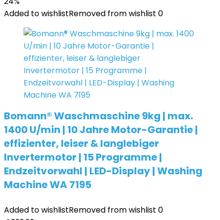
24%
Added to wishlist
Removed from wishlist
0
Bomann® Waschmaschine 9kg | max.
1400 U/min | 10 Jahre Motor-Garantie |
effizienter, leiser & langlebiger
Invertermotor | 15 Programme |
Endzeitvorwahl | LED-Display | Washing
Machine WA 7195
Added to wishlist
Removed from wishlist
0