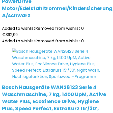
PowerDrive
Motor/Edelstahltrommel/Kindersicherung
A/schwarz
Added to wishlist
Removed from wishlist
0
€
392,99
Added to wishlist
Removed from wishlist
0
Bosch Hausgeräte WAN28123 Serie 4
Waschmaschine, 7 kg, 1400 UpM, Active
Water Plus, EcoSilence Drive, Hygiene
Plus, Speed Perfect, ExtraKurz 15’/30′,