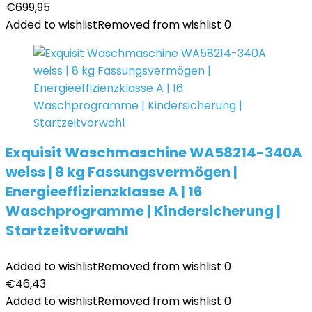
€
699,95
Added to wishlist
Removed from wishlist
0
Exquisit Waschmaschine WA58214-340A
weiss | 8 kg Fassungsvermögen |
Energieeffizienzklasse A | 16
Waschprogramme | Kindersicherung |
Startzeitvorwahl
Added to wishlist
Removed from wishlist
0
€
46,43
Added to wishlist
Removed from wishlist
0