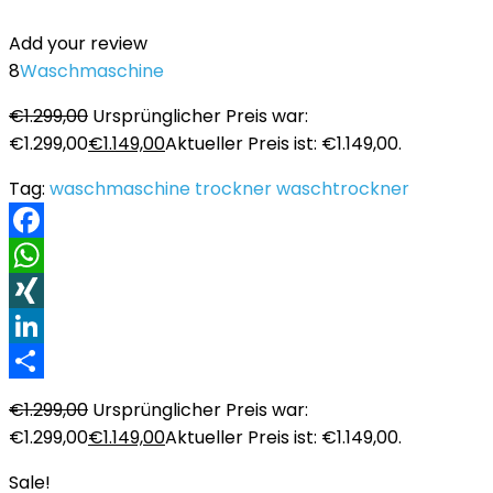
Add your review
8
Waschmaschine
€
1.299,00
Ursprünglicher Preis war:
€1.299,00
€
1.149,00
Aktueller Preis ist: €1.149,00.
Tag:
waschmaschine trockner waschtrockner
Facebook
WhatsApp
XING
LinkedIn
Teilen
€
1.299,00
Ursprünglicher Preis war:
€1.299,00
€
1.149,00
Aktueller Preis ist: €1.149,00.
Sale!