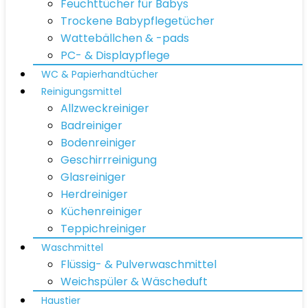
Feuchttücher für Babys
Trockene Babypflegetücher
Wattebällchen & -pads
PC- & Displaypflege
WC & Papierhandtücher
Reinigungsmittel
Allzweckreiniger
Badreiniger
Bodenreiniger
Geschirrreinigung
Glasreiniger
Herdreiniger
Küchenreiniger
Teppichreiniger
Waschmittel
Flüssig- & Pulverwaschmittel
Weichspüler & Wäscheduft
Haustier