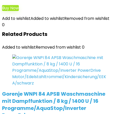
Buy Now
Add to wishlist
Added to wishlist
Removed from wishlist
0
Related Products
Added to wishlist
Removed from wishlist
0
Gorenje WNPI 84 APSB Waschmaschine
mit Dampffunktion / 8 kg / 1400 U / 16
Programme/AquaStop/Inverter