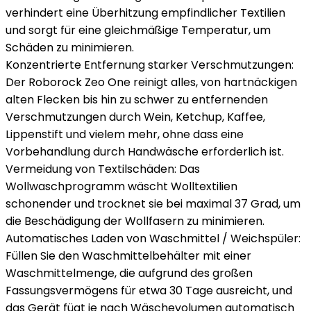
verhindert eine Überhitzung empfindlicher Textilien
und sorgt für eine gleichmäßige Temperatur, um
Schäden zu minimieren.
Konzentrierte Entfernung starker Verschmutzungen:
Der Roborock Zeo One reinigt alles, von hartnäckigen
alten Flecken bis hin zu schwer zu entfernenden
Verschmutzungen durch Wein, Ketchup, Kaffee,
Lippenstift und vielem mehr, ohne dass eine
Vorbehandlung durch Handwäsche erforderlich ist.
Vermeidung von Textilschäden: Das
Wollwaschprogramm wäscht Wolltextilien
schonender und trocknet sie bei maximal 37 Grad, um
die Beschädigung der Wollfasern zu minimieren.
Automatisches Laden von Waschmittel / Weichspüler:
Füllen Sie den Waschmittelbehälter mit einer
Waschmittelmenge, die aufgrund des großen
Fassungsvermögens für etwa 30 Tage ausreicht, und
das Gerät fügt je nach Wäschevolumen automatisch