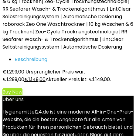
roborock Zeo One Waschtrockner | 10 kg Waschen & 6
kg Trocknen| Zeo-Cycle Trocknungstechnologie| RR
Seafarer Wasch- & Trockenalgorithmus | LintClear
Selbstreinigungssystem | Automatische Dosierung
Beschreibung
€
1.299,00
Ursprünglicher Preis war:
€1.299,00
€
1.149,00
Aktueller Preis ist: €1.149,00.
Buy Now
Über uns
Hygienemittel24.de ist eine moderne All-in-One-Preis-
Website, die die besten Angebote für alle Arten von
Produkten für Ihren persönlichen Gebrauch bietet und
Sie über die neuesten hinzugefügten Blogs auf dem