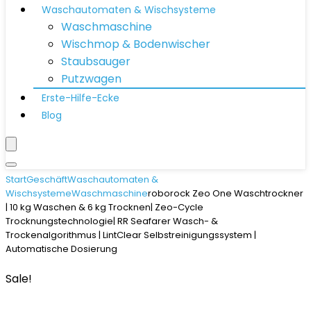
Waschautomaten & Wischsysteme
Waschmaschine
Wischmop & Bodenwischer
Staubsauger
Putzwagen
Erste-Hilfe-Ecke
Blog
Start
Geschäft
Waschautomaten &
Wischsysteme
Waschmaschine
roborock Zeo One Waschtrockner
| 10 kg Waschen & 6 kg Trocknen| Zeo-Cycle
Trocknungstechnologie| RR Seafarer Wasch- &
Trockenalgorithmus | LintClear Selbstreinigungssystem |
Automatische Dosierung
Sale!