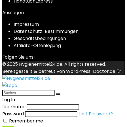
HandtuchExpress
Aussagen
Impressum
Datenschutz-Bestimmungen
Geschäftsbedingungen
Affiliate-Offenlegung
Folgen Sie uns!
© 2025
Hygienemittel24.de
. All rights reserved.
Bereitgestellt & betreut von
WordPress-Doctor.de 🚀
Log In
Username
Password
Lost Password?
Remember me