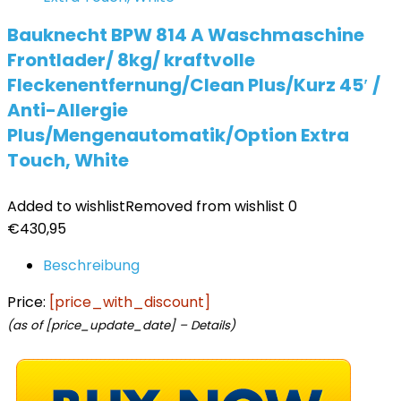
Bauknecht BPW 814 A Waschmaschine
Frontlader/ 8kg/ kraftvolle
Fleckenentfernung/Clean Plus/Kurz 45′ /
Anti-Allergie
Plus/Mengenautomatik/Option Extra
Touch, White
Added to wishlist
Removed from wishlist
0
€
430,95
Beschreibung
Price:
[price_with_discount]
(as of [price_update_date] –
Details
)