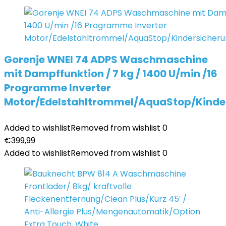
Gorenje WNEI 74 ADPS Waschmaschine
mit Dampffunktion / 7 kg / 1400 U/min /16
Programme Inverter
Motor/Edelstahltrommel/AquaStop/Kinde
Added to wishlist
Removed from wishlist
0
€
399,99
Added to wishlist
Removed from wishlist
0