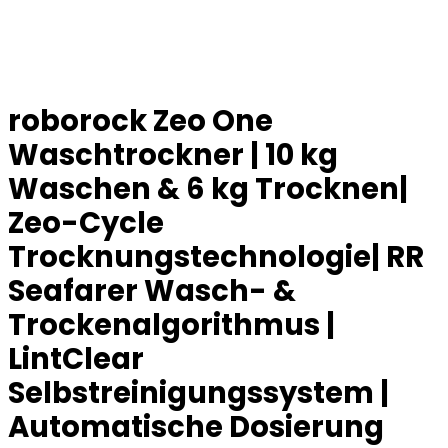
roborock Zeo One
Waschtrockner | 10 kg
Waschen & 6 kg Trocknen|
Zeo-Cycle
Trocknungstechnologie| RR
Seafarer Wasch- &
Trockenalgorithmus |
LintClear
Selbstreinigungssystem |
Automatische Dosierung