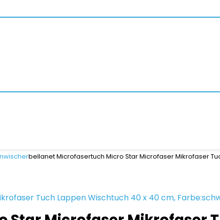
nwischer
bellanet Microfasertuch Micro Star Microfaser Mikrofaser T