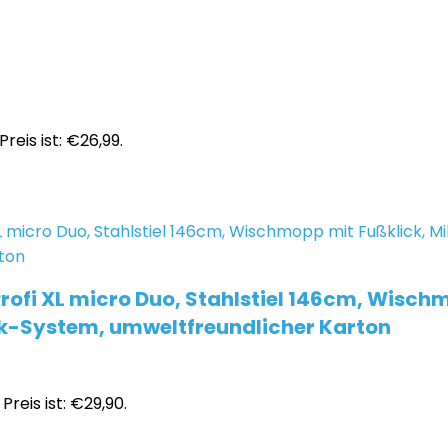
Preis ist: €26,99.
ofi XL micro Duo, Stahlstiel 146cm, Wischm
ick-System, umweltfreundlicher Karton
Preis ist: €29,90.