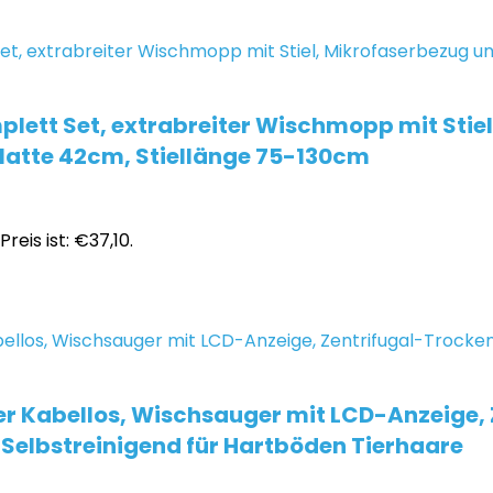
lett Set, extrabreiter Wischmopp mit Stie
platte 42cm, Stiellänge 75-130cm
Preis ist: €37,10.
r Kabellos, Wischsauger mit LCD-Anzeige, Z
 Selbstreinigend für Hartböden Tierhaare