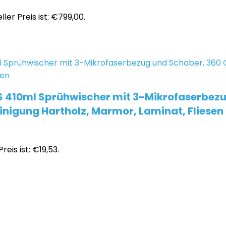
ller Preis ist: €799,00.
S 410ml Sprühwischer mit 3-Mikrofaserbezu
nigung Hartholz, Marmor, Laminat, Fliesen
reis ist: €19,53.