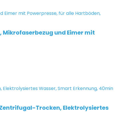
l, Mikrofaserbezug und Eimer mit
entrifugal-Trocken, Elektrolysiertes