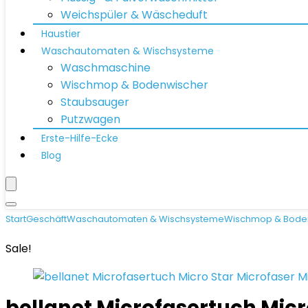
Weichspüler & Wäscheduft
Haustier
Waschautomaten & Wischsysteme
Waschmaschine
Wischmop & Bodenwischer
Staubsauger
Putzwagen
Erste-Hilfe-Ecke
Blog
Start
Geschäft
Waschautomaten & Wischsysteme
Wischmop & Bode
Sale!