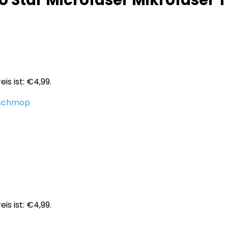
o Star Microfaser Mikrofaser
eis ist: €4,99.
schmop
eis ist: €4,99.