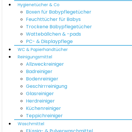
Hygienetücher & Co
Boxen für Babypflegetücher
Feuchttücher für Babys
Trockene Babypflegetücher
Wattebällchen & -pads
PC- & Displaypflege
WC & Papierhandtücher
Reinigungsmittel
Allzweckreiniger
Badreiniger
Bodenreiniger
Geschirrreinigung
Glasreiniger
Herdreiniger
Küchenreiniger
Teppichreiniger
Waschmittel
Flüssig- & Pulverwaschmittel