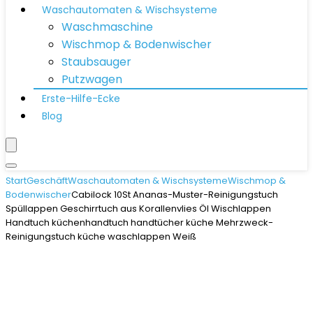
Waschautomaten & Wischsysteme
Waschmaschine
Wischmop & Bodenwischer
Staubsauger
Putzwagen
Erste-Hilfe-Ecke
Blog
Start
Geschäft
Waschautomaten & Wischsysteme
Wischmop &
Bodenwischer
Cabilock 10St Ananas-Muster-Reinigungstuch
Spüllappen Geschirrtuch aus Korallenvlies Öl Wischlappen
Handtuch küchenhandtuch handtücher küche Mehrzweck-
Reinigungstuch küche waschlappen Weiß