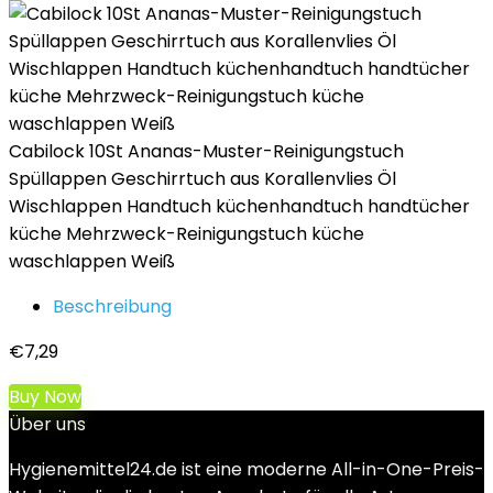
Cabilock 10St Ananas-Muster-Reinigungstuch
Spüllappen Geschirrtuch aus Korallenvlies Öl
Wischlappen Handtuch küchenhandtuch handtücher
küche Mehrzweck-Reinigungstuch küche
waschlappen Weiß
Beschreibung
€
7,29
Buy Now
Über uns
Hygienemittel24.de ist eine moderne All-in-One-Preis-