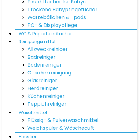
Feuchttücher für Babys
Trockene Babypflegetücher
Wattebällchen & -pads
PC- & Displaypflege
WC & Papierhandtücher
Reinigungsmittel
Allzweckreiniger
Badreiniger
Bodenreiniger
Geschirrreinigung
Glasreiniger
Herdreiniger
Küchenreiniger
Teppichreiniger
Waschmittel
Flüssig- & Pulverwaschmittel
Weichspüler & Wäscheduft
Haustier