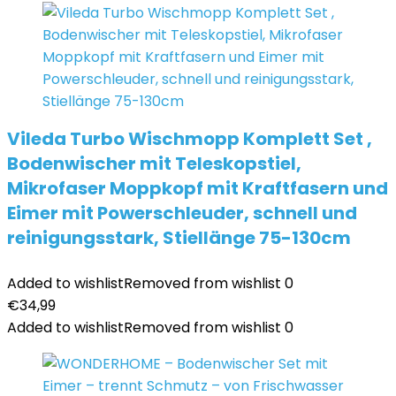
Vileda Turbo Wischmopp Komplett Set ,
Bodenwischer mit Teleskopstiel,
Mikrofaser Moppkopf mit Kraftfasern und
Eimer mit Powerschleuder, schnell und
reinigungsstark, Stiellänge 75-130cm
Added to wishlist
Removed from wishlist
0
€
34,99
Added to wishlist
Removed from wishlist
0