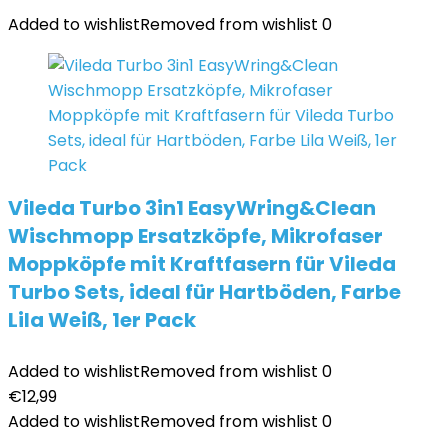
Added to wishlist
Removed from wishlist
0
Vileda Turbo 3in1 EasyWring&Clean
Wischmopp Ersatzköpfe, Mikrofaser
Moppköpfe mit Kraftfasern für Vileda
Turbo Sets, ideal für Hartböden, Farbe
Lila Weiß, 1er Pack
Added to wishlist
Removed from wishlist
0
€
12,99
Added to wishlist
Removed from wishlist
0