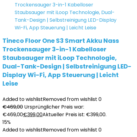
Tineco Floor One S3 Smart Akku Nass
Trockensauger 3-in-1 Kabelloser
Staubsauger mit iLoop Technologie,
Dual-Tank-Design | Selbstreinigung LED-
Display Wi-Fi, App Steuerung | Leicht
Leise
Added to wishlist
Removed from wishlist
0
€
469,00
Ursprünglicher Preis war:
€469,00
€
399,00
Aktueller Preis ist: €399,00.
15%
Added to wishlist
Removed from wishlist
0