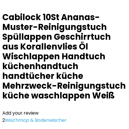
Cabilock 10St Ananas-
Muster-Reinigungstuch
Spüllappen Geschirrtuch
aus Korallenvlies Öl
Wischlappen Handtuch
küchenhandtuch
handtücher küche
Mehrzweck-Reinigungstuch
küche waschlappen Weiß
Add your review
2
Wischmop & Bodenwischer