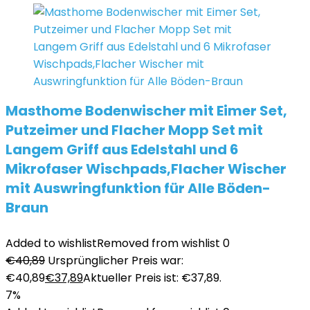
Masthome Bodenwischer mit Eimer Set,
Putzeimer und Flacher Mopp Set mit
Langem Griff aus Edelstahl und 6
Mikrofaser Wischpads,Flacher Wischer
mit Auswringfunktion für Alle Böden-
Braun
Added to wishlist
Removed from wishlist
0
€
40,89
Ursprünglicher Preis war:
€40,89
€
37,89
Aktueller Preis ist: €37,89.
7%