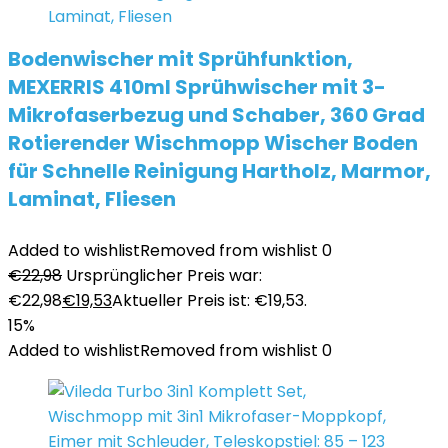
Bodenwischer mit Sprühfunktion,
MEXERRIS 410ml Sprühwischer mit 3-
Mikrofaserbezug und Schaber, 360 Grad
Rotierender Wischmopp Wischer Boden
für Schnelle Reinigung Hartholz, Marmor,
Laminat, Fliesen
Added to wishlist
Removed from wishlist
0
€
22,98
Ursprünglicher Preis war:
€22,98
€
19,53
Aktueller Preis ist: €19,53.
15%
Added to wishlist
Removed from wishlist
0