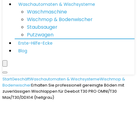
Waschautomaten & Wischsysteme
Waschmaschine
Wischmop & Bodenwischer
Staubsauger
Putzwagen
Erste-Hilfe-Ecke
Blog
Start
Geschäft
Waschautomaten & Wischsysteme
Wischmop &
Bodenwischer
Erhalten Sie professionell gereinigte Böden mit
zuverlässigen Wischlappen für Deebot T30 PRO OMNI/T30
Max/T30/DDX14 (hellgrau)