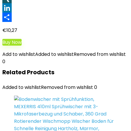
XING
LinkedIn
Teilen
€
10,27
Buy Now
Add to wishlist
Added to wishlist
Removed from wishlist
0
Related Products
Added to wishlist
Removed from wishlist
0