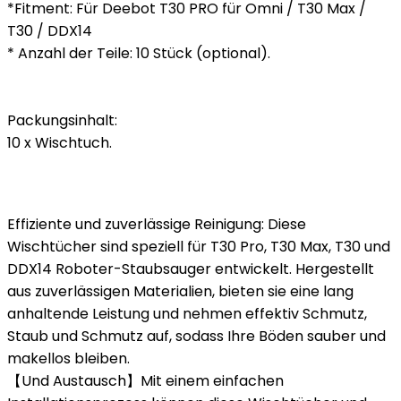
*Fitment: Für Deebot T30 PRO für Omni / T30 Max /
T30 / DDX14
* Anzahl der Teile: 10 Stück (optional).
Packungsinhalt:
10 x Wischtuch.
Effiziente und zuverlässige Reinigung: Diese
Wischtücher sind speziell für T30 Pro, T30 Max, T30 und
DDX14 Roboter-Staubsauger entwickelt. Hergestellt
aus zuverlässigen Materialien, bieten sie eine lang
anhaltende Leistung und nehmen effektiv Schmutz,
Staub und Schmutz auf, sodass Ihre Böden sauber und
makellos bleiben.
【Und Austausch】Mit einem einfachen