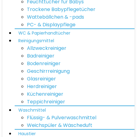
Feuchttücher für Babys
Trockene Babypflegetücher
Wattebällchen & -pads
PC- & Displaypflege
WC & Papierhandtücher
Reinigungsmittel
Allzweckreiniger
Badreiniger
Bodenreiniger
Geschirrreinigung
Glasreiniger
Herdreiniger
Küchenreiniger
Teppichreiniger
Waschmittel
Flüssig- & Pulverwaschmittel
Weichspüler & Wäscheduft
Haustier