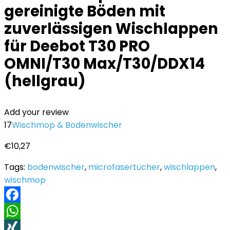
gereinigte Böden mit
zuverlässigen Wischlappen
für Deebot T30 PRO
OMNI/T30 Max/T30/DDX14
(hellgrau)
Add your review
17
Wischmop & Bodenwischer
€
10,27
Tags:
bodenwischer
,
microfasertücher
,
wischlappen
,
wischmop
Facebook
WhatsApp