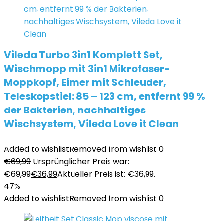
Vileda Turbo 3in1 Komplett Set,
Wischmopp mit 3in1 Mikrofaser-
Moppkopf, Eimer mit Schleuder,
Teleskopstiel: 85 – 123 cm, entfernt 99 %
der Bakterien, nachhaltiges
Wischsystem, Vileda Love it Clean
Added to wishlist
Removed from wishlist
0
€
69,99
Ursprünglicher Preis war:
€69,99
€
36,99
Aktueller Preis ist: €36,99.
47%
Added to wishlist
Removed from wishlist
0