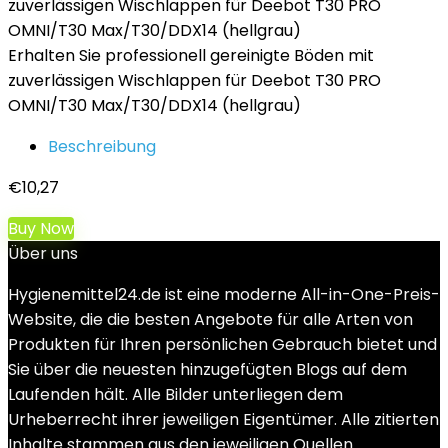
Erhalten Sie professionell gereinigte Böden mit
zuverlässigen Wischlappen für Deebot T30 PRO
OMNI/T30 Max/T30/DDX14 (hellgrau)
Beschreibung
€
10,27
Buy Now
Über uns
Hygienemittel24.de ist eine moderne All-in-One-Preis-
Website, die die besten Angebote für alle Arten von
Produkten für Ihren persönlichen Gebrauch bietet und
Sie über die neuesten hinzugefügten Blogs auf dem
Laufenden hält. Alle Bilder unterliegen dem
Urheberrecht ihrer jeweiligen Eigentümer. Alle zitierten
Inhalte stammen aus den jeweiligen Quellen.