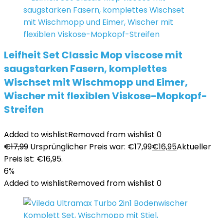
Leifheit Set Classic Mop viscose mit
saugstarken Fasern, komplettes
Wischset mit Wischmopp und Eimer,
Wischer mit flexiblen Viskose-Mopkopf-
Streifen
Added to wishlist
Removed from wishlist
0
€
17,99
Ursprünglicher Preis war: €17,99
€
16,95
Aktueller
Preis ist: €16,95.
6%
Added to wishlist
Removed from wishlist
0