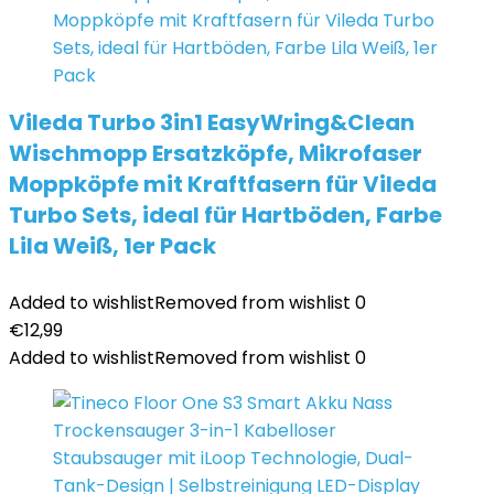
Vileda Turbo 3in1 EasyWring&Clean
Wischmopp Ersatzköpfe, Mikrofaser
Moppköpfe mit Kraftfasern für Vileda
Turbo Sets, ideal für Hartböden, Farbe
Lila Weiß, 1er Pack
Added to wishlist
Removed from wishlist
0
€
12,99
Added to wishlist
Removed from wishlist
0