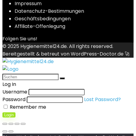
Impressum
Datenschutz-Bestimmungen
Geschäftsbedingungen
Affiliate-Offenlegung
Folgen Sie uns!
© 2025
Hygienemittel24.de
. All rights reserved.
Bereitgestellt & betreut von
WordPress-Doctor.de 🚀
Log In
Username
Password
Lost Password?
Remember me
Login