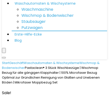
Waschautomaten & Wischsysteme
Waschmaschine
Wischmop & Bodenwischer
Staubsauger
Putzwagen
Erste-Hilfe-Ecke
Blog
Start
Geschäft
Waschautomaten & Wischsysteme
Wischmop &
Bodenwischer
Pastaclean® 3 Stück Wischbezüge | Wischmop
Bezug für alle gängigen Klapphalter | 100% Microfaser Bezug
Optimal zur Gründlichen Reinigung von Glatten und Unebenen
Böden | Mikrofaser Moppbezug Set
Sale!