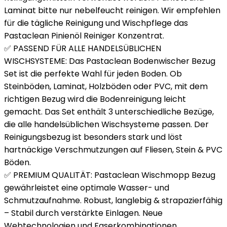
Laminat bitte nur nebelfeucht reinigen. Wir empfehlen
für die tägliche Reinigung und Wischpflege das
Pastaclean Pinienöl Reiniger Konzentrat.
✅ PASSEND FÜR ALLE HANDELSÜBLICHEN
WISCHSYSTEME: Das Pastaclean Bodenwischer Bezug
Set ist die perfekte Wahl für jeden Boden. Ob
Steinböden, Laminat, Holzböden oder PVC, mit dem
richtigen Bezug wird die Bodenreinigung leicht
gemacht. Das Set enthält 3 unterschiedliche Bezüge,
die alle handelsüblichen Wischsysteme passen. Der
Reinigungsbezug ist besonders stark und löst
hartnäckige Verschmutzungen auf Fliesen, Stein & PVC
Böden.
✅ PREMIUM QUALITÄT: Pastaclean Wischmopp Bezug
gewährleistet eine optimale Wasser- und
Schmutzaufnahme. Robust, langlebig & strapazierfähig
– Stabil durch verstärkte Einlagen. Neue
Webtechnologien und Faserkombinationen