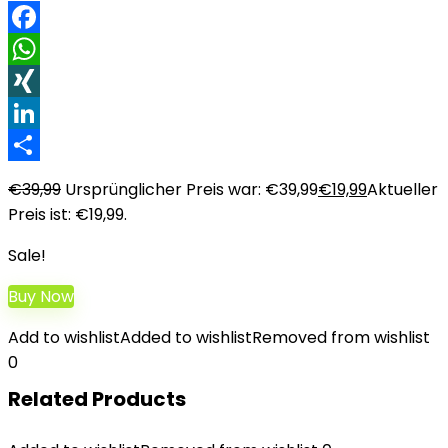
Facebook
WhatsApp
XING
LinkedIn
Teilen
€
39,99
Ursprünglicher Preis war: €39,99
€
19,99
Aktueller
Preis ist: €19,99.
Sale!
Buy Now
Add to wishlist
Added to wishlist
Removed from wishlist
0
Related Products