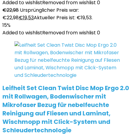
Added to wishlist
Removed from wishlist
0
€
22,98
Ursprünglicher Preis war:
€22,98
€
19,53
Aktueller Preis ist: €19,53.
15%
Added to wishlist
Removed from wishlist
0
Leifheit Set Clean Twist Disc Mop Ergo 2.0
mit Rollwagen, Bodenwischer mit
Mikrofaser Bezug für nebelfeuchte
Reinigung auf Fliesen und Laminat,
Wischmopp mit Click-System und
Schleudertechnologie