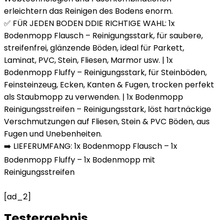
erleichtern das Reinigen des Bodens enorm.
✅ FÜR JEDEN BODEN DDIE RICHTIGE WAHL: 1x
Bodenmopp Flausch – Reinigungsstark, für saubere,
streifenfrei, glänzende Böden, ideal für Parkett,
Laminat, PVC, Stein, Fliesen, Marmor usw. | 1x
Bodenmopp Fluffy – Reinigungsstark, für Steinböden,
Feinsteinzeug, Ecken, Kanten & Fugen, trocken perfekt
als Staubmopp zu verwenden. | 1x Bodenmopp
Reinigungsstreifen – Reinigungsstark, löst hartnäckige
Verschmutzungen auf Fliesen, Stein & PVC Böden, aus
Fugen und Unebenheiten.
➡️ LIEFERUMFANG: 1x Bodenmopp Flausch – 1x
Bodenmopp Fluffy – 1x Bodenmopp mit
Reinigungsstreifen
[ad_2]
Testergebnis