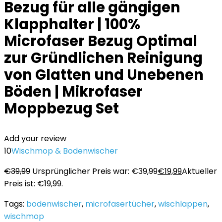
Bezug für alle gängigen
Klapphalter | 100%
Microfaser Bezug Optimal
zur Gründlichen Reinigung
von Glatten und Unebenen
Böden | Mikrofaser
Moppbezug Set
Add your review
10
Wischmop & Bodenwischer
€
39,99
Ursprünglicher Preis war: €39,99
€
19,99
Aktueller
Preis ist: €19,99.
Tags:
bodenwischer
,
microfasertücher
,
wischlappen
,
wischmop