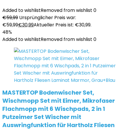
Added to wishlist
Removed from wishlist
0
€
59,99
Ursprünglicher Preis war:
€59,99
€
30,99
Aktueller Preis ist: €30,99.
48%
Added to wishlist
Removed from wishlist
0
MASTERTOP Bodenwischer Set,
Wischmopp Set mit Eimer, Mikrofaser
Flachmopp mit 6 Wischpads, 2 in 1
Putzeimer Set Wischer mit
Auswringfunktion für Hartholz Fliesen