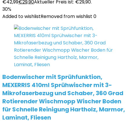
€42,99
€
29,90
Aktueller Preis ist: €29,90.
30%
Added to wishlist
Removed from wishlist
0
Bodenwischer mit Sprühfunktion,
MEXERRIS 410ml Sprühwischer mit 3-
Mikrofaserbezug und Schaber, 360 Grad
Rotierender Wischmopp Wischer Boden
für Schnelle Reinigung Hartholz, Marmor,
Laminat, Fliesen