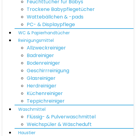
Feuchttücher für Babys
Trockene Babypflegetücher
Wattebällchen & -pads
PC- & Displaypflege
WC & Papierhandtücher
Reinigungsmittel
Allzweckreiniger
Badreiniger
Bodenreiniger
Geschirrreinigung
Glasreiniger
Herdreiniger
Küchenreiniger
Teppichreiniger
Waschmittel
Flüssig- & Pulverwaschmittel
Weichspüler & Wäscheduft
Haustier