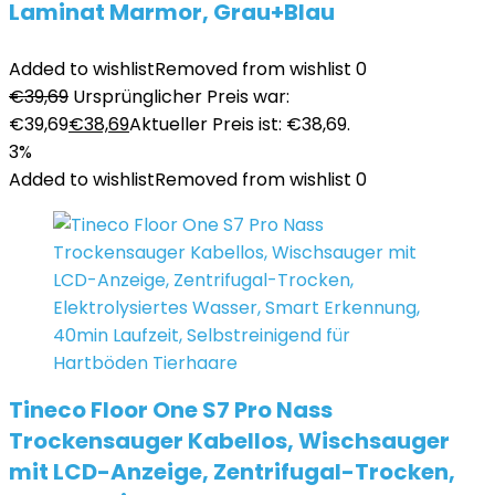
Laminat Marmor, Grau+Blau
Added to wishlist
Removed from wishlist
0
€
39,69
Ursprünglicher Preis war:
€39,69
€
38,69
Aktueller Preis ist: €38,69.
3%
Added to wishlist
Removed from wishlist
0
Tineco Floor One S7 Pro Nass
Trockensauger Kabellos, Wischsauger
mit LCD-Anzeige, Zentrifugal-Trocken,