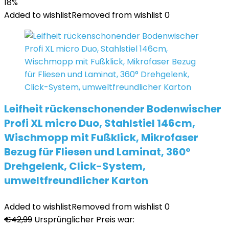
18%
Added to wishlist
Removed from wishlist
0
Leifheit rückenschonender Bodenwischer
Profi XL micro Duo, Stahlstiel 146cm,
Wischmopp mit Fußklick, Mikrofaser
Bezug für Fliesen und Laminat, 360°
Drehgelenk, Click-System,
umweltfreundlicher Karton
Added to wishlist
Removed from wishlist
0
€
42,99
Ursprünglicher Preis war: