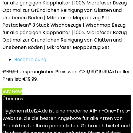
Pastaclean® 3 Stück Wischbezüge | Wischmop Bezug
für alle gängigen Klapphalter | 100% Microfaser Bezug
Optimal zur Gründlichen Reinigung von Glatten und
Unebenen Böden | Mikrofaser Moppbezug Set
Beschreibung
€
39,99
Ursprünglicher Preis war: €39,99
€
19,99
Aktueller
Preis ist: €19,99.
Buy Now
Über uns
Hygienemittel24.de ist eine moderne All-in-One-Preis-
Website, die die besten Angebote für alle Arten von
Produkten für Ihren persönlichen Gebrauch bietet und