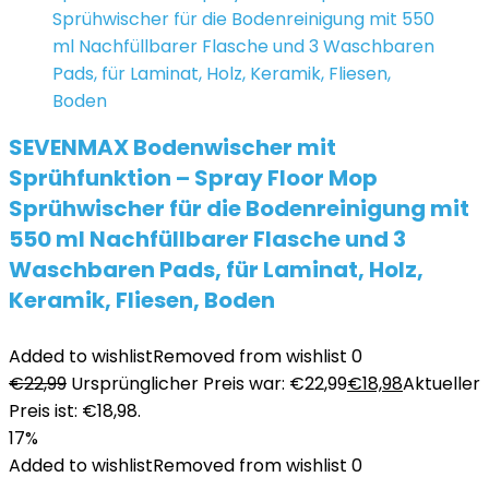
SEVENMAX Bodenwischer mit
Sprühfunktion – Spray Floor Mop
Sprühwischer für die Bodenreinigung mit
550 ml Nachfüllbarer Flasche und 3
Waschbaren Pads, für Laminat, Holz,
Keramik, Fliesen, Boden
Added to wishlist
Removed from wishlist
0
€
22,99
Ursprünglicher Preis war: €22,99
€
18,98
Aktueller
Preis ist: €18,98.
17%
Added to wishlist
Removed from wishlist
0