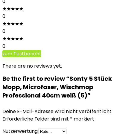
0
★
★
★
★
★
0
★
★
★
★
★
0
★
★
★
★
★
0
zum Testbericht
There are no reviews yet.
Be the first to review “Sonty 5 Stück
Mopp, Microfaser, Wischmop
Professional 40cm weiß (5)”
Deine E-Mail-Adresse wird nicht veröffentlicht.
Erforderliche Felder sind mit
*
markiert
Nutzerwertung: