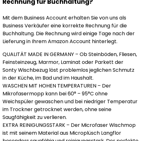
Rechnung für Buchhaltung?
Mit dem Business Account erhalten Sie von uns als
Business Verkäufer eine korrekte Rechnung für die
Buchhaltung. Die Rechnung wird einige Tage nach der
Lieferung in Ihrem Amazon Account hinterlegt.
QUALITÄT MADE IN GERMANY – Ob Steinböden, Fliesen,
Feinsteinzeug, Marmor, Laminat oder Parkett der
Sonty Wischbezug löst problemlos jeglichen Schmutz
in der Küche, im Bad und im Haushalt.
WASCHEN MIT HOHEN TEMPERATUREN – Der
Mikrofasermopp kann bei 60° – 95°C ohne
Weichspüler gewaschen und bei niedriger Temperatur
im Trockner getrocknet werden, ohne seine
Saugfähigkeit zu verlieren.
EXTRA REINIGUNGSSTARK – Der Microfaser Wischmop
ist mit seinem Material aus Microplüsch Langflor
besonders saugfähig und reinigungsstark. Der perfekte