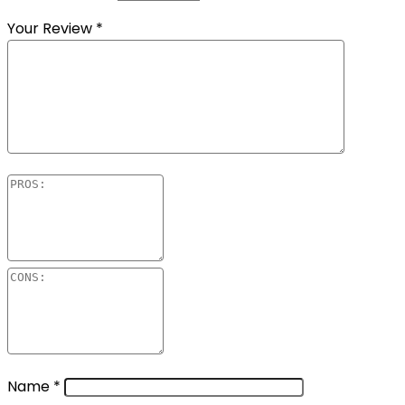
Your Review
*
Name
*