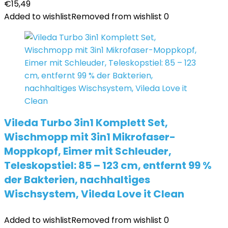
€
15,49
Added to wishlist
Removed from wishlist
0
Vileda Turbo 3in1 Komplett Set,
Wischmopp mit 3in1 Mikrofaser-
Moppkopf, Eimer mit Schleuder,
Teleskopstiel: 85 – 123 cm, entfernt 99 %
der Bakterien, nachhaltiges
Wischsystem, Vileda Love it Clean
Added to wishlist
Removed from wishlist
0