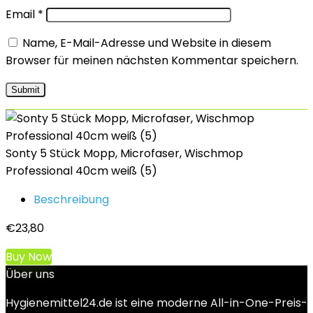
Email
*
Name, E-Mail-Adresse und Website in diesem
Browser für meinen nächsten Kommentar speichern.
Sonty 5 Stück Mopp, Microfaser, Wischmop
Professional 40cm weiß (5)
Beschreibung
€
23,80
Buy Now
Über uns
Hygienemittel24.de ist eine moderne All-in-One-Preis-