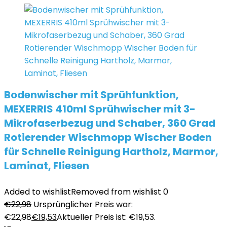
Bodenwischer mit Sprühfunktion,
MEXERRIS 410ml Sprühwischer mit 3-
Mikrofaserbezug und Schaber, 360 Grad
Rotierender Wischmopp Wischer Boden
für Schnelle Reinigung Hartholz, Marmor,
Laminat, Fliesen
Added to wishlist
Removed from wishlist
0
€
22,98
Ursprünglicher Preis war:
€22,98
€
19,53
Aktueller Preis ist: €19,53.