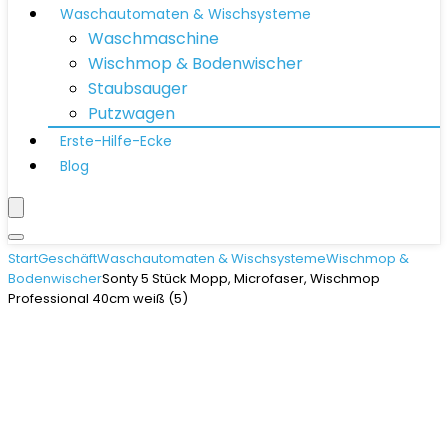
Waschautomaten & Wischsysteme
Waschmaschine
Wischmop & Bodenwischer
Staubsauger
Putzwagen
Erste-Hilfe-Ecke
Blog
Start
Geschäft
Waschautomaten & Wischsysteme
Wischmop &
Bodenwischer
Sonty 5 Stück Mopp, Microfaser, Wischmop
Professional 40cm weiß (5)