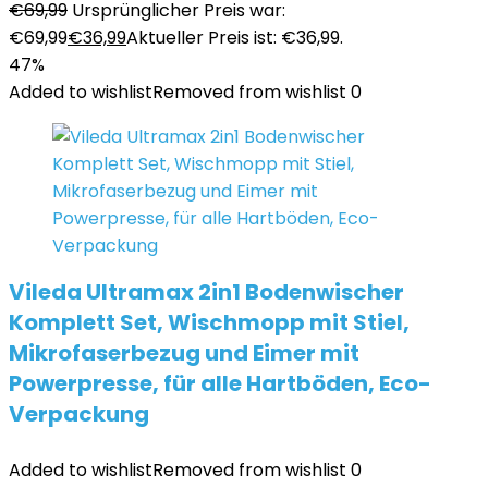
€
69,99
Ursprünglicher Preis war:
€69,99
€
36,99
Aktueller Preis ist: €36,99.
47%
Added to wishlist
Removed from wishlist
0
Vileda Ultramax 2in1 Bodenwischer
Komplett Set, Wischmopp mit Stiel,
Mikrofaserbezug und Eimer mit
Powerpresse, für alle Hartböden, Eco-
Verpackung
Added to wishlist
Removed from wishlist
0