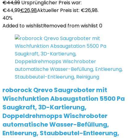
€
44,99
Ursprünglicher Preis war:
€44,99
€
26,98
Aktueller Preis ist: €26,98.
40%
Added to wishlist
Removed from wishlist
0
roborock Qrevo Saugroboter mit
Wischfunktion Absaugstation 5500 Pa
Saugkraft, 3D-Kartierung,
Doppeldrehmopps Wischroboter
automatische Wasser-Befüllung,
Entleerung, Staubbeutel-Entleerung,