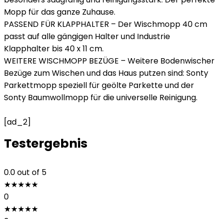
Mopp für das ganze Zuhause.
PASSEND FÜR KLAPPHALTER – Der Wischmopp 40 cm
passt auf alle gängigen Halter und Industrie
Klapphalter bis 40 x 11 cm.
WEITERE WISCHMOPP BEZÜGE – Weitere Bodenwischer
Bezüge zum Wischen und das Haus putzen sind: Sonty
Parkettmopp speziell für geölte Parkette und der
Sonty Baumwollmopp für die universelle Reinigung.
[ad_2]
Testergebnis
0.0
out of 5
★
★
★
★
★
0
★
★
★
★
★