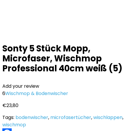
Sonty 5 Stück Mopp,
Microfaser, Wischmop
Professional 40cm weiß (5)
Add your review
6
Wischmop & Bodenwischer
€
23,80
Tags:
bodenwischer
,
microfasertücher
,
wischlappen
,
wischmop