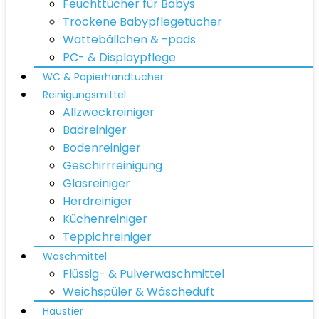
Feuchttücher für Babys
Trockene Babypflegetücher
Wattebällchen & -pads
PC- & Displaypflege
WC & Papierhandtücher
Reinigungsmittel
Allzweckreiniger
Badreiniger
Bodenreiniger
Geschirrreinigung
Glasreiniger
Herdreiniger
Küchenreiniger
Teppichreiniger
Waschmittel
Flüssig- & Pulverwaschmittel
Weichspüler & Wäscheduft
Haustier