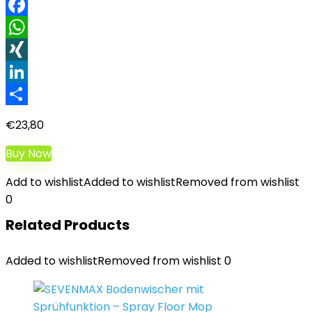
Facebook
WhatsApp
XING
LinkedIn
Teilen
€
23,80
Buy Now
Add to wishlist
Added to wishlist
Removed from wishlist
0
Related Products
Added to wishlist
Removed from wishlist
0