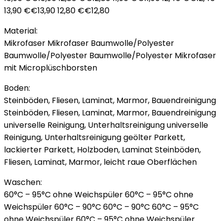
13,90 €€13,90 12,80 €€12,80
Material:
Mikrofaser Mikrofaser Baumwolle/Polyester
Baumwolle/Polyester Baumwolle/Polyester Mikrofaser
mit Microplüschborsten
Boden:
Steinböden, Fliesen, Laminat, Marmor, Bauendreinigung
Steinböden, Fliesen, Laminat, Marmor, Bauendreinigung
universelle Reinigung, Unterhaltsreinigung universelle
Reinigung, Unterhaltsreinigung geölter Parkett,
lackierter Parkett, Holzboden, Laminat Steinböden,
Fliesen, Laminat, Marmor, leicht raue Oberflächen
Waschen:
60°C – 95°C ohne Weichspüler 60°C – 95°C ohne
Weichspüler 60°C – 90°C 60°C – 90°C 60°C – 95°C
ohne Weichspüler 60°C – 95°C ohne Weichspüler