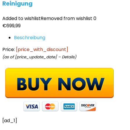
Reinigung
Added to wishlist
Removed from wishlist
0
€
699,99
Beschreibung
Price:
[price_with_discount]
(as of [price_update_date] –
Details
)
[ad_1]