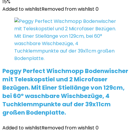
15%
Added to wishlist
Removed from wishlist
0
Peggy Perfect Wischmopp Bodenwischer
mit Teleskopstiel und 2 Microfaser
Bezügen. Mit Einer Stiellänge von 129cm,
bei 60° waschbare Wischbezüge, 4
Tuchklemmpunkte auf der 39x11cm
großen Bodenplatte.
Added to wishlist
Removed from wishlist
0