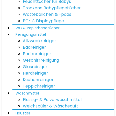
Feuchttücher für Babys
Trockene Babypflegetücher
Wattebällchen & -pads
PC- & Displaypflege
WC & Papierhandtücher
Reinigungsmittel
Allzweckreiniger
Badreiniger
Bodenreiniger
Geschirrreinigung
Glasreiniger
Herdreiniger
Küchenreiniger
Teppichreiniger
Waschmittel
Flüssig- & Pulverwaschmittel
Weichspüler & Wäscheduft
Haustier