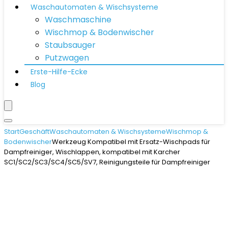
Waschautomaten & Wischsysteme
Waschmaschine
Wischmop & Bodenwischer
Staubsauger
Putzwagen
Erste-Hilfe-Ecke
Blog
Start
Geschäft
Waschautomaten & Wischsysteme
Wischmop &
Bodenwischer
Werkzeug Kompatibel mit Ersatz-Wischpads für
Dampfreiniger, Wischlappen, kompatibel mit Karcher
SC1/SC2/SC3/SC4/SC5/SV7, Reinigungsteile für Dampfreiniger