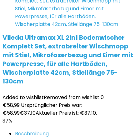
Vileda Ultramax XL 2in1 Bodenwischer
Komplett Set, extrabreiter Wischmopp
mit Stiel, Mikrofaserbezug und Eimer mit
Powerpresse, für alle Hartböden,
Wischerplatte 42cm, Stiellänge 75-
130cm
Added to wishlist
Removed from wishlist
0
€
58,99
Ursprünglicher Preis war:
€58,99
€
37,10
Aktueller Preis ist: €37,10.
37%
Beschreibung