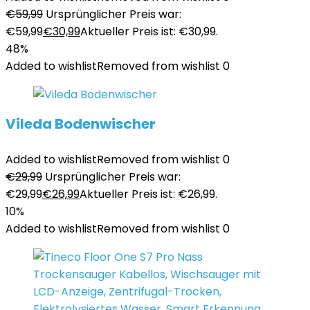
€
59,99
Ursprünglicher Preis war:
€59,99
€
30,99
Aktueller Preis ist: €30,99.
48%
Added to wishlist
Removed from wishlist
0
Vileda Bodenwischer
Added to wishlist
Removed from wishlist
0
€
29,99
Ursprünglicher Preis war:
€29,99
€
26,99
Aktueller Preis ist: €26,99.
10%
Added to wishlist
Removed from wishlist
0