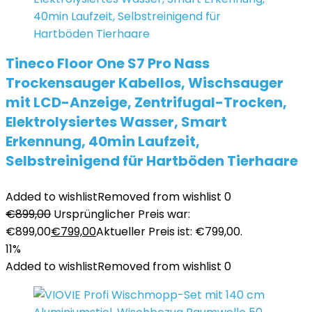
Tineco Floor One S7 Pro Nass
Trockensauger Kabellos, Wischsauger
mit LCD-Anzeige, Zentrifugal-Trocken,
Elektrolysiertes Wasser, Smart
Erkennung, 40min Laufzeit,
Selbstreinigend für Hartböden Tierhaare
Added to wishlist
Removed from wishlist
0
€
899,00
Ursprünglicher Preis war:
€899,00
€
799,00
Aktueller Preis ist: €799,00.
11%
Added to wishlist
Removed from wishlist
0