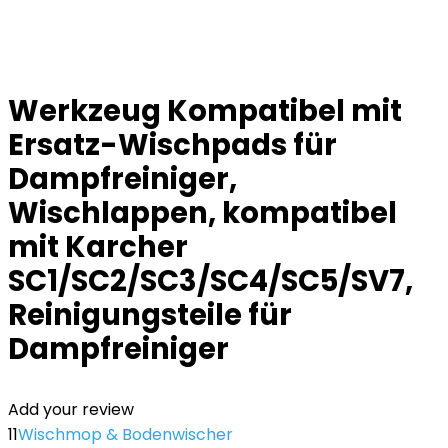
Werkzeug Kompatibel mit
Ersatz-Wischpads für
Dampfreiniger,
Wischlappen, kompatibel
mit Karcher
SC1/SC2/SC3/SC4/SC5/SV7,
Reinigungsteile für
Dampfreiniger
Add your review
11
Wischmop & Bodenwischer