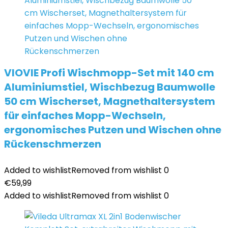
VIOVIE Profi Wischmopp-Set mit 140 cm
Aluminiumstiel, Wischbezug Baumwolle
50 cm Wischerset, Magnethaltersystem
für einfaches Mopp-Wechseln,
ergonomisches Putzen und Wischen ohne
Rückenschmerzen
Added to wishlist
Removed from wishlist
0
€
59,99
Added to wishlist
Removed from wishlist
0