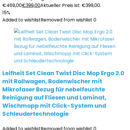
€469,00
€
399,00
Aktueller Preis ist: €399,00.
15%
Added to wishlist
Removed from wishlist
0
Leifheit Set Clean Twist Disc Mop Ergo 2.0
mit Rollwagen, Bodenwischer mit
Mikrofaser Bezug für nebelfeuchte
Reinigung auf Fliesen und Laminat,
Wischmopp mit Click-System und
Schleudertechnologie
Added to wishlist
Removed from wishlist
0