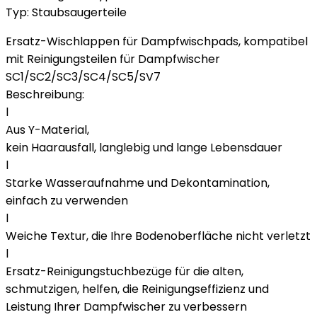
Typ: Staubsaugerteile
Ersatz-Wischlappen für Dampfwischpads, kompatibel
mit Reinigungsteilen für Dampfwischer
SC1/SC2/SC3/SC4/SC5/SV7
Beschreibung:
l
Aus Y-Material,
kein Haarausfall, langlebig und lange Lebensdauer
l
Starke Wasseraufnahme und Dekontamination,
einfach zu verwenden
l
Weiche Textur, die Ihre Bodenoberfläche nicht verletzt
l
Ersatz-Reinigungstuchbezüge für die alten,
schmutzigen, helfen, die Reinigungseffizienz und
Leistung Ihrer Dampfwischer zu verbessern