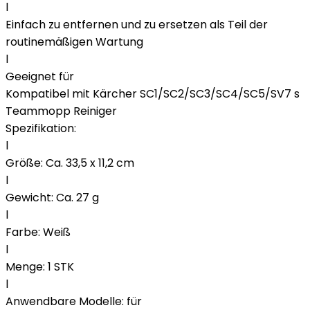
l
Einfach zu entfernen und zu ersetzen als Teil der
routinemäßigen Wartung
l
Geeignet für
Kompatibel mit Kärcher SC1/SC2/SC3/SC4/SC5/SV7 s
Teammopp Reiniger
Spezifikation:
l
Größe: Ca. 33,5 x 11,2 cm
l
Gewicht: Ca. 27 g
l
Farbe: Weiß
l
Menge: 1 STK
l
Anwendbare Modelle: für