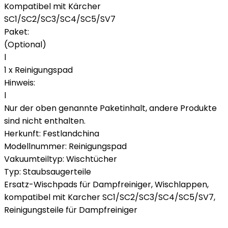
Kompatibel mit Kärcher
SC1/SC2/SC3/SC4/SC5/SV7
Paket:
(Optional)
l
1 x Reinigungspad
Hinweis:
l
Nur der oben genannte Paketinhalt, andere Produkte
sind nicht enthalten.
Herkunft: Festlandchina
Modellnummer: Reinigungspad
Vakuumteiltyp: Wischtücher
Typ: Staubsaugerteile
Ersatz-Wischpads für Dampfreiniger, Wischlappen,
kompatibel mit Karcher SC1/SC2/SC3/SC4/SC5/SV7,
Reinigungsteile für Dampfreiniger