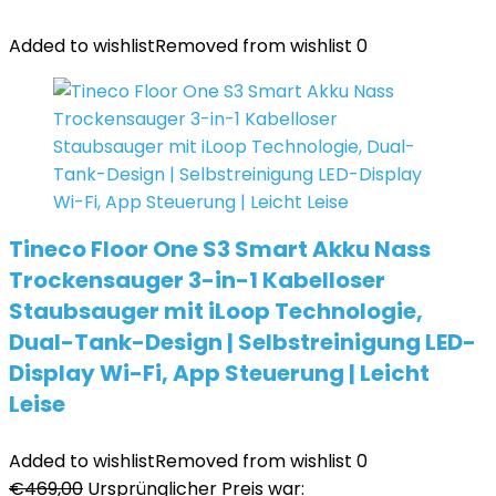
Added to wishlist
Removed from wishlist
0
Tineco Floor One S3 Smart Akku Nass
Trockensauger 3-in-1 Kabelloser
Staubsauger mit iLoop Technologie,
Dual-Tank-Design | Selbstreinigung LED-
Display Wi-Fi, App Steuerung | Leicht
Leise
Added to wishlist
Removed from wishlist
0
€
469,00
Ursprünglicher Preis war: