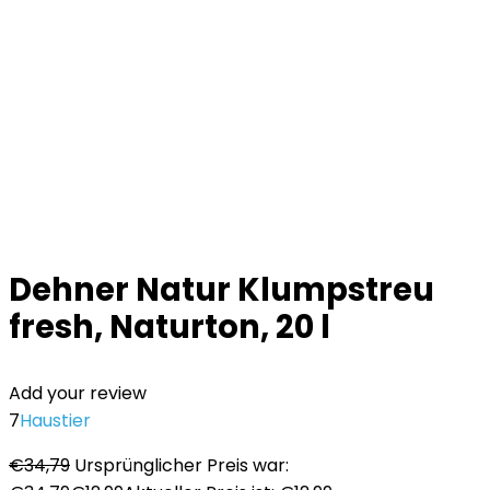
Dehner Natur Klumpstreu
fresh, Naturton, 20 l
Add your review
7
Haustier
€
34,79
Ursprünglicher Preis war: