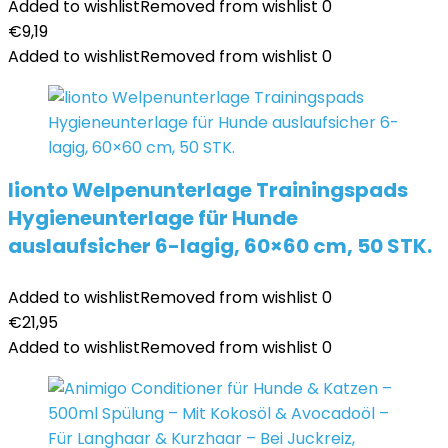
Added to wishlist
Removed from wishlist
0
€
9,19
Added to wishlist
Removed from wishlist
0
lionto Welpenunterlage Trainingspads
Hygieneunterlage für Hunde
auslaufsicher 6-lagig, 60×60 cm, 50 STK.
Added to wishlist
Removed from wishlist
0
€
21,95
Added to wishlist
Removed from wishlist
0