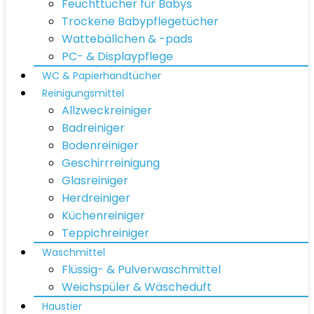
Feuchttücher für Babys
Trockene Babypflegetücher
Wattebällchen & -pads
PC- & Displaypflege
WC & Papierhandtücher
Reinigungsmittel
Allzweckreiniger
Badreiniger
Bodenreiniger
Geschirrreinigung
Glasreiniger
Herdreiniger
Küchenreiniger
Teppichreiniger
Waschmittel
Flüssig- & Pulverwaschmittel
Weichspüler & Wäscheduft
Haustier