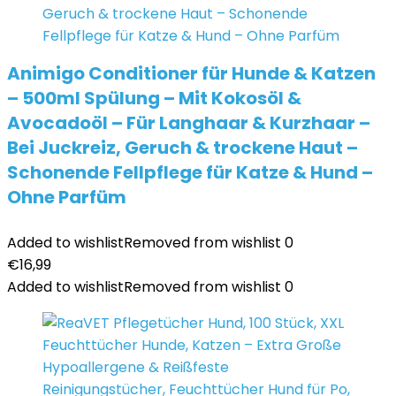
Animigo Conditioner für Hunde & Katzen
– 500ml Spülung – Mit Kokosöl &
Avocadoöl – Für Langhaar & Kurzhaar –
Bei Juckreiz, Geruch & trockene Haut –
Schonende Fellpflege für Katze & Hund –
Ohne Parfüm
Added to wishlist
Removed from wishlist
0
€
16,99
Added to wishlist
Removed from wishlist
0