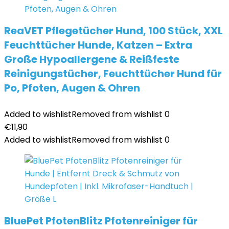
ReaVET Pflegetücher Hund, 100 Stück, XXL
Feuchttücher Hunde, Katzen – Extra
Große Hypoallergene & Reißfeste
Reinigungstücher, Feuchttücher Hund für
Po, Pfoten, Augen & Ohren
Added to wishlist
Removed from wishlist
0
€
11,90
Added to wishlist
Removed from wishlist
0
BluePet PfotenBlitz Pfotenreiniger für