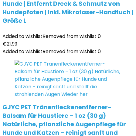
Hunde | Entfernt Dreck & Schmutz von
Hundepfoten | Inkl. Mikrofaser-Handtuch |
Größe L
Added to wishlist
Removed from wishlist
0
€
21,99
Added to wishlist
Removed from wishlist
0
GJYC PET Tränenfleckenentferner-
Balsam für Haustiere – 1 oz (30 g)
Natürliche, pflanzliche Augenpflege für
Hunde und Katzen – reinigt sanft und