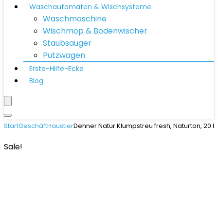
Waschautomaten & Wischsysteme
Waschmaschine
Wischmop & Bodenwischer
Staubsauger
Putzwagen
Erste-Hilfe-Ecke
Blog
Start
Geschäft
Haustier
Dehner Natur Klumpstreu fresh, Naturton, 20 l
Sale!