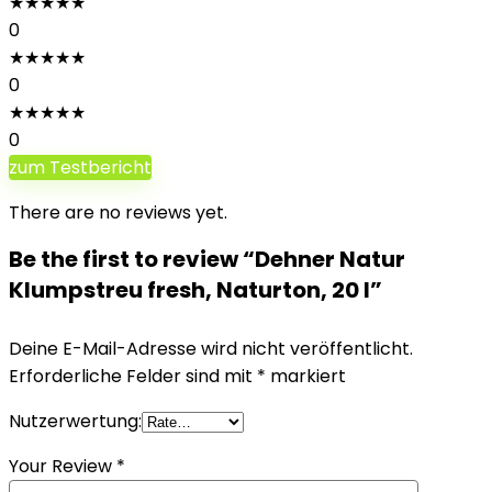
★
★
★
★
★
0
★
★
★
★
★
0
★
★
★
★
★
0
zum Testbericht
There are no reviews yet.
Be the first to review “Dehner Natur
Klumpstreu fresh, Naturton, 20 l”
Deine E-Mail-Adresse wird nicht veröffentlicht.
Erforderliche Felder sind mit
*
markiert
Nutzerwertung:
Your Review
*