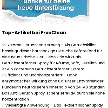
Top-Artikel bei FreeClean
✅Extreme Geruchsentfernung – Als Geruchskiller
beseitigt dieser hartnäckige Gerüche tiefgreifend für
eine neue Frische. Der Clean Urin wirkt als
Geruchsentferner Spray für Räume, Sofa, Textilien und
ist ein Katzenurin Geruchsentferner Extrem
✅Effizient und Hochkonzentriert – Dank
enzymatischer Wirkung kann u.a. unser Enzymreiniger
Hundeurin neutralisieren innerhalb von 24-48 Stunden.
Das Anti Geruch Spray ist sehr effektiv, durch die hohe
Konzentration
✅Vielseitigte Anwendung – Das Textilerfrischer Spray