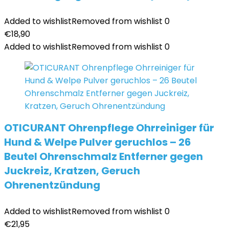
Added to wishlist
Removed from wishlist
0
€
18,90
Added to wishlist
Removed from wishlist
0
OTICURANT Ohrenpflege Ohrreiniger für
Hund & Welpe Pulver geruchlos – 26
Beutel Ohrenschmalz Entferner gegen
Juckreiz, Kratzen, Geruch
Ohrenentzündung
Added to wishlist
Removed from wishlist
0
€
21,95