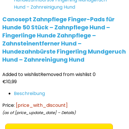
Canosept Zahnpflege Finger-Pads für
Hunde 50 Stück – Zahnpflege Hund –
Fingerlinge Hunde Zahnpflege –
Zahnsteinentferner Hund –
Hundezahnbürste Fingerling Mundgeruch
Hund – Zahnreinigung Hund
Added to wishlist
Removed from wishlist
0
€
10,99
Beschreibung
Price:
[price_with_discount]
(as of [price_update_date] –
Details
)