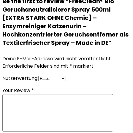
Be the first to review “FreeClean® Bio
Geruchsneutralisierer Spray 500ml
[EXTRA STARK OHNE Chemie] –
Enzymreiniger Katzenurin –
Hochkonzentrierter Geruchsentferner als
Textilerfrischer Spray – Made in DE”
Deine E-Mail-Adresse wird nicht veröffentlicht.
Erforderliche Felder sind mit
*
markiert
Nutzerwertung:
Your Review
*