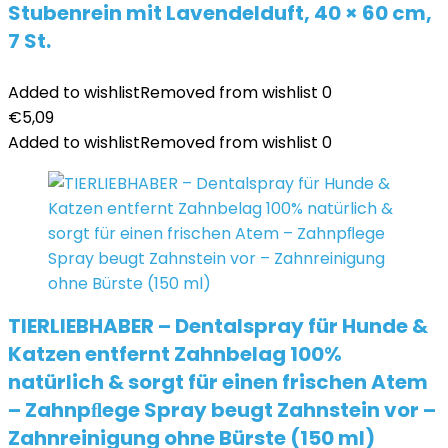
Stubenrein mit Lavendelduft, 40 × 60 cm,
7 St.
Added to wishlist
Removed from wishlist
0
€
5,09
Added to wishlist
Removed from wishlist
0
TIERLIEBHABER – Dentalspray für Hunde &
Katzen entfernt Zahnbelag 100%
natürlich & sorgt für einen frischen Atem
– Zahnpﬂege Spray beugt Zahnstein vor –
Zahnreinigung ohne Bürste (150 ml)