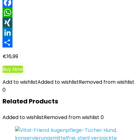
Facebook
WhatsApp
XING
LinkedIn
Teilen
€
16,99
Buy Now
Add to wishlist
Added to wishlist
Removed from wishlist
0
Related Products
Added to wishlist
Removed from wishlist
0