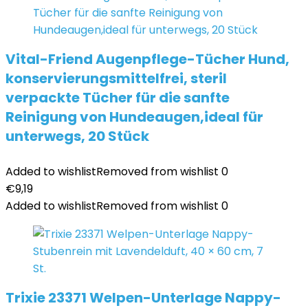
Vital-Friend Augenpflege-Tücher Hund,
konservierungsmittelfrei, steril
verpackte Tücher für die sanfte
Reinigung von Hundeaugen,ideal für
unterwegs, 20 Stück
Added to wishlist
Removed from wishlist
0
€
9,19
Added to wishlist
Removed from wishlist
0
Trixie 23371 Welpen-Unterlage Nappy-