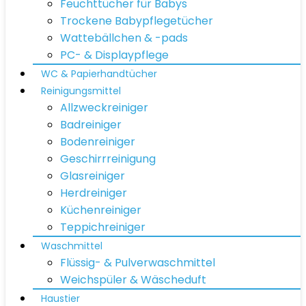
Feuchttücher für Babys
Trockene Babypflegetücher
Wattebällchen & -pads
PC- & Displaypflege
WC & Papierhandtücher
Reinigungsmittel
Allzweckreiniger
Badreiniger
Bodenreiniger
Geschirrreinigung
Glasreiniger
Herdreiniger
Küchenreiniger
Teppichreiniger
Waschmittel
Flüssig- & Pulverwaschmittel
Weichspüler & Wäscheduft
Haustier