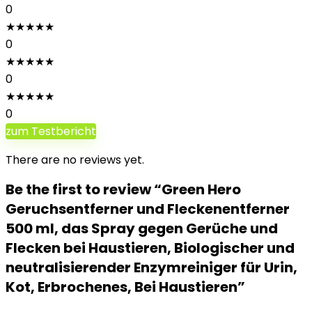
0
★
★
★
★
★
0
★
★
★
★
★
0
★
★
★
★
★
0
zum Testbericht
There are no reviews yet.
Be the first to review “Green Hero
Geruchsentferner und Fleckenentferner
500 ml, das Spray gegen Gerüche und
Flecken bei Haustieren, Biologischer und
neutralisierender Enzymreiniger für Urin,
Kot, Erbrochenes, Bei Haustieren”