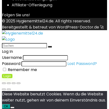
Affiliate-Offenlegung
Folgen Sie uns!
© 2025
Hygienemittel24.de
. All rights reserved.
Bereitgestellt & betreut von
WordPress-Doctor.de 🚀
Log In
Username
Password
Lost Password?
Remember me
Login
Diese Website benutzt Cookies. Wenn du die Website
weiter nutzt, gehen wir von deinem Einverständnis aus.
OK