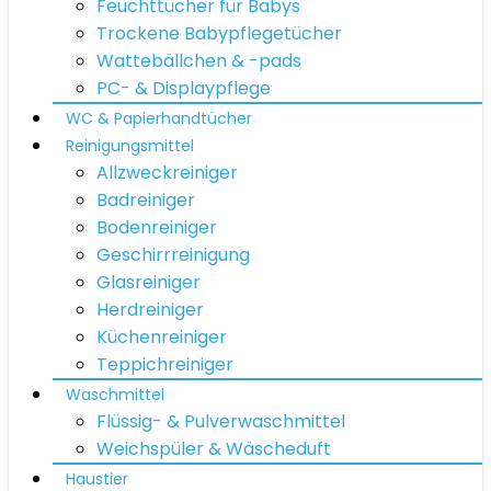
Feuchttücher für Babys
Trockene Babypflegetücher
Wattebällchen & -pads
PC- & Displaypflege
WC & Papierhandtücher
Reinigungsmittel
Allzweckreiniger
Badreiniger
Bodenreiniger
Geschirrreinigung
Glasreiniger
Herdreiniger
Küchenreiniger
Teppichreiniger
Waschmittel
Flüssig- & Pulverwaschmittel
Weichspüler & Wäscheduft
Haustier