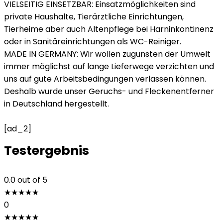
VIELSEITIG EINSETZBAR: Einsatzmöglichkeiten sind
private Haushalte, Tierärztliche Einrichtungen,
Tierheime aber auch Altenpflege bei Harninkontinenz
oder in Sanitäreinrichtungen als WC-Reiniger.
MADE IN GERMANY: Wir wollen zugunsten der Umwelt
immer möglichst auf lange Lieferwege verzichten und
uns auf gute Arbeitsbedingungen verlassen können.
Deshalb wurde unser Geruchs- und Fleckenentferner
in Deutschland hergestellt.
[ad_2]
Testergebnis
0.0
out of 5
★
★
★
★
★
0
★
★
★
★
★