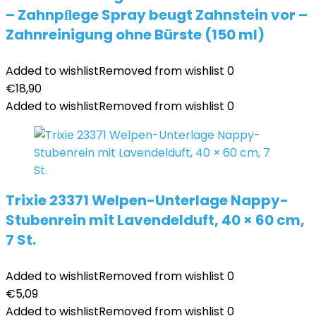
– Zahnpﬂege Spray beugt Zahnstein vor –
Zahnreinigung ohne Bürste (150 ml)
Added to wishlist
Removed from wishlist
0
€
18,90
Added to wishlist
Removed from wishlist
0
Trixie 23371 Welpen-Unterlage Nappy-
Stubenrein mit Lavendelduft, 40 × 60 cm,
7 St.
Added to wishlist
Removed from wishlist
0
€
5,09
Added to wishlist
Removed from wishlist
0