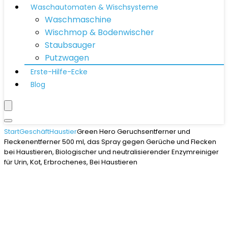
Waschautomaten & Wischsysteme
Waschmaschine
Wischmop & Bodenwischer
Staubsauger
Putzwagen
Erste-Hilfe-Ecke
Blog
Start
Geschäft
Haustier
Green Hero Geruchsentferner und
Fleckenentferner 500 ml, das Spray gegen Gerüche und Flecken
bei Haustieren, Biologischer und neutralisierender Enzymreiniger
für Urin, Kot, Erbrochenes, Bei Haustieren