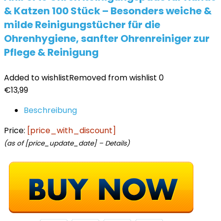
& Katzen 100 Stück – Besonders weiche &
milde Reinigungstücher für die
Ohrenhygiene, sanfter Ohrenreiniger zur
Pflege & Reinigung
Added to wishlist
Removed from wishlist
0
€
13,99
Beschreibung
Price:
[price_with_discount]
(as of [price_update_date] –
Details
)