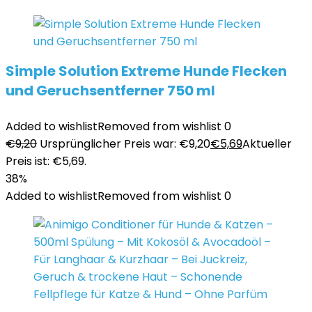
Simple Solution Extreme Hunde Flecken
und Geruchsentferner 750 ml
Added to wishlist
Removed from wishlist
0
€
9,20
Ursprünglicher Preis war: €9,20
€
5,69
Aktueller
Preis ist: €5,69.
38%
Added to wishlist
Removed from wishlist
0