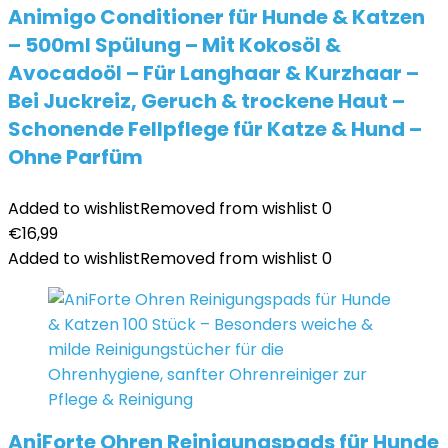
Animigo Conditioner für Hunde & Katzen
– 500ml Spülung – Mit Kokosöl &
Avocadoöl – Für Langhaar & Kurzhaar –
Bei Juckreiz, Geruch & trockene Haut –
Schonende Fellpflege für Katze & Hund –
Ohne Parfüm
Added to wishlist
Removed from wishlist
0
€
16,99
Added to wishlist
Removed from wishlist
0
AniForte Ohren Reinigungspads für Hunde