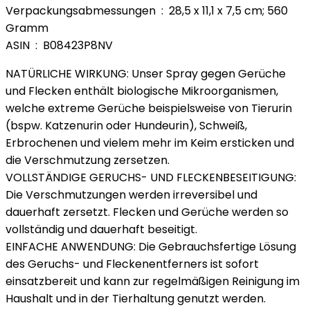
Verpackungsabmessungen ‏ : ‎ 28,5 x 11,1 x 7,5 cm; 560
Gramm
ASIN ‏ : ‎ B08423P8NV
NATÜRLICHE WIRKUNG: Unser Spray gegen Gerüche
und Flecken enthält biologische Mikroorganismen,
welche extreme Gerüche beispielsweise von Tierurin
(bspw. Katzenurin oder Hundeurin), Schweiß,
Erbrochenen und vielem mehr im Keim ersticken und
die Verschmutzung zersetzen.
VOLLSTÄNDIGE GERUCHS- UND FLECKENBESEITIGUNG:
Die Verschmutzungen werden irreversibel und
dauerhaft zersetzt. Flecken und Gerüche werden so
vollständig und dauerhaft beseitigt.
EINFACHE ANWENDUNG: Die Gebrauchsfertige Lösung
des Geruchs- und Fleckenentferners ist sofort
einsatzbereit und kann zur regelmäßigen Reinigung im
Haushalt und in der Tierhaltung genutzt werden.