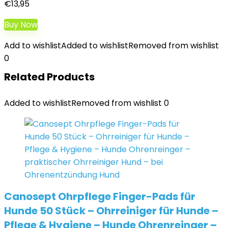
€
13,95
Buy Now
Add to wishlist
Added to wishlist
Removed from wishlist
0
Related Products
Added to wishlist
Removed from wishlist
0
Canosept Ohrpflege Finger-Pads für
Hunde 50 Stück – Ohrreiniger für Hunde –
Pflege & Hygiene – Hunde Ohrenreinger –