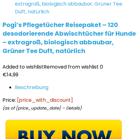
Pogi’s Pflegetücher Reisepaket – 120
desodorierende Abwischtücher für Hunde
– extragroß, biologisch abbaubar,
Grüner Tee Duft, natürlich
Added to wishlist
Removed from wishlist
0
€
14,99
Beschreibung
Price:
[price_with_discount]
(as of [price_update_date] –
Details
)