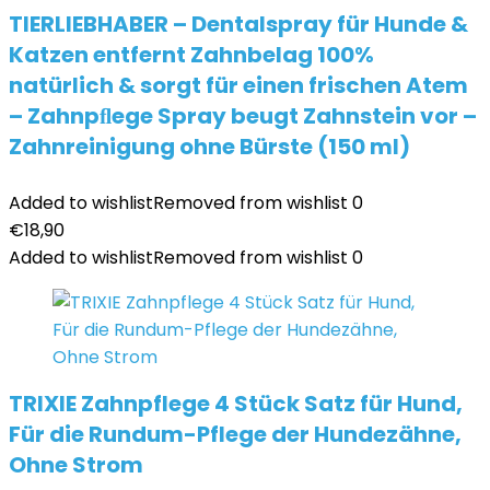
TIERLIEBHABER – Dentalspray für Hunde &
Katzen entfernt Zahnbelag 100%
natürlich & sorgt für einen frischen Atem
– Zahnpﬂege Spray beugt Zahnstein vor –
Zahnreinigung ohne Bürste (150 ml)
Added to wishlist
Removed from wishlist
0
€
18,90
Added to wishlist
Removed from wishlist
0
TRIXIE Zahnpflege 4 Stück Satz für Hund,
Für die Rundum-Pflege der Hundezähne,
Ohne Strom