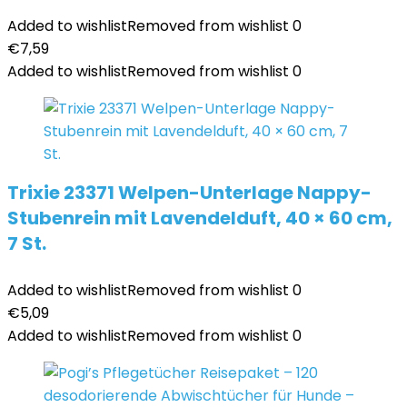
Added to wishlist
Removed from wishlist
0
€
7,59
Added to wishlist
Removed from wishlist
0
Trixie 23371 Welpen-Unterlage Nappy-
Stubenrein mit Lavendelduft, 40 × 60 cm,
7 St.
Added to wishlist
Removed from wishlist
0
€
5,09
Added to wishlist
Removed from wishlist
0