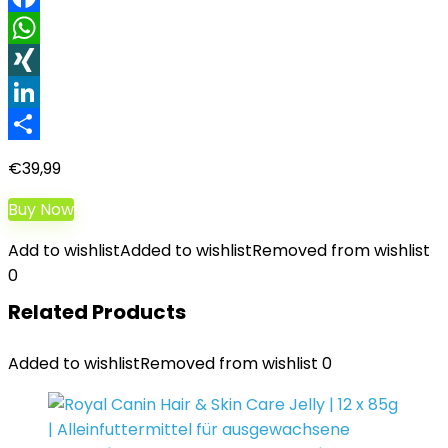
Facebook
WhatsApp
XING
LinkedIn
Teilen
€
39,99
Buy Now
Add to wishlist
Added to wishlist
Removed from wishlist
0
Related Products
Added to wishlist
Removed from wishlist
0