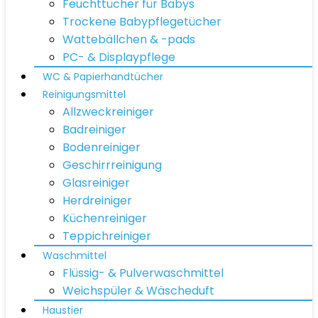
Feuchttücher für Babys
Trockene Babypflegetücher
Wattebällchen & -pads
PC- & Displaypflege
WC & Papierhandtücher
Reinigungsmittel
Allzweckreiniger
Badreiniger
Bodenreiniger
Geschirrreinigung
Glasreiniger
Herdreiniger
Küchenreiniger
Teppichreiniger
Waschmittel
Flüssig- & Pulverwaschmittel
Weichspüler & Wäscheduft
Haustier