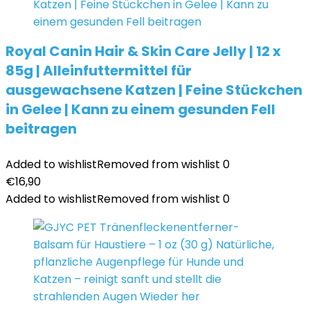
Royal Canin Hair & Skin Care Jelly | 12 x
85g | Alleinfuttermittel für
ausgewachsene Katzen | Feine Stückchen
in Gelee | Kann zu einem gesunden Fell
beitragen
Added to wishlist
Removed from wishlist
0
€
16,90
Added to wishlist
Removed from wishlist
0