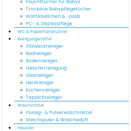
Feuchttücher für Babys
Trockene Babypflegetücher
Wattebällchen & -pads
PC- & Displaypflege
WC & Papierhandtücher
Reinigungsmittel
Allzweckreiniger
Badreiniger
Bodenreiniger
Geschirrreinigung
Glasreiniger
Herdreiniger
Küchenreiniger
Teppichreiniger
Waschmittel
Flüssig- & Pulverwaschmittel
Weichspüler & Wäscheduft
Haustier