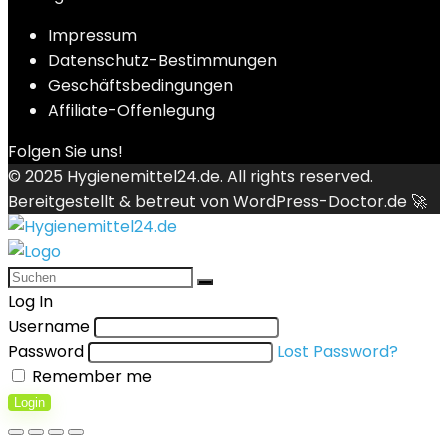
Impressum
Datenschutz-Bestimmungen
Geschäftsbedingungen
Affiliate-Offenlegung
Folgen Sie uns!
© 2025
Hygienemittel24.de
. All rights reserved.
Bereitgestellt & betreut von
WordPress-Doctor.de 🚀
Log In
Username
Password
Lost Password?
Remember me
Login