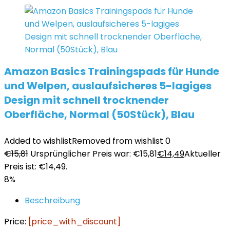
Amazon Basics Trainingspads für Hunde
und Welpen, auslaufsicheres 5-lagiges
Design mit schnell trocknender
Oberfläche, Normal (50Stück), Blau
Added to wishlist
Removed from wishlist
0
€
15,81
Ursprünglicher Preis war: €15,81
€
14,49
Aktueller
Preis ist: €14,49.
8%
Beschreibung
Price:
[price_with_discount]