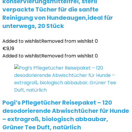
konservierungsmittelfrei, steril
verpackte Tücher für die sanfte
Reinigung von Hundeaugen,ideal für
unterwegs, 20 Stück
Added to wishlist
Removed from wishlist
0
€
9,19
Added to wishlist
Removed from wishlist
0
Pogi’s Pflegetücher Reisepaket – 120
desodorierende Abwischtücher für Hunde
– extragroß, biologisch abbaubar,
Grüner Tee Duft, natürlich