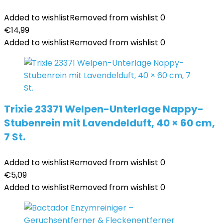
Added to wishlist
Removed from wishlist
0
€
14,99
Added to wishlist
Removed from wishlist
0
Trixie 23371 Welpen-Unterlage Nappy-
Stubenrein mit Lavendelduft, 40 × 60 cm,
7 St.
Added to wishlist
Removed from wishlist
0
€
5,09
Added to wishlist
Removed from wishlist
0