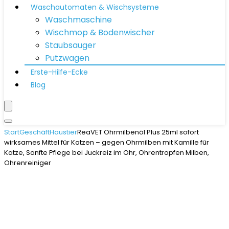
Waschautomaten & Wischsysteme
Waschmaschine
Wischmop & Bodenwischer
Staubsauger
Putzwagen
Erste-Hilfe-Ecke
Blog
Start
Geschäft
Haustier
ReaVET Ohrmilbenöl Plus 25ml sofort
wirksames Mittel für Katzen – gegen Ohrmilben mit Kamille für
Katze, Sanfte Pflege bei Juckreiz im Ohr, Ohrentropfen Milben,
Ohrenreiniger