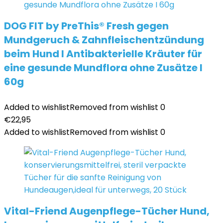
DOG FIT by PreThis® Fresh gegen
Mundgeruch & Zahnfleischentzündung
beim Hund I Antibakterielle Kräuter für
eine gesunde Mundflora ohne Zusätze I
60g
Added to wishlist
Removed from wishlist
0
€
22,95
Added to wishlist
Removed from wishlist
0
Vital-Friend Augenpflege-Tücher Hund,