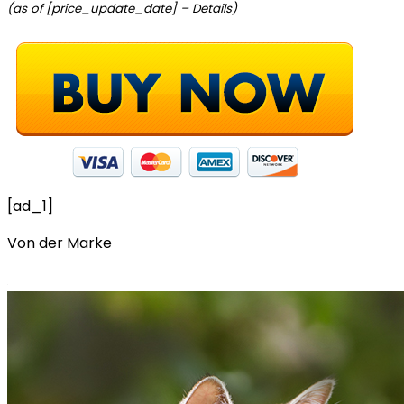
(as of [price_update_date] –
Details
)
[ad_1]
Von der Marke