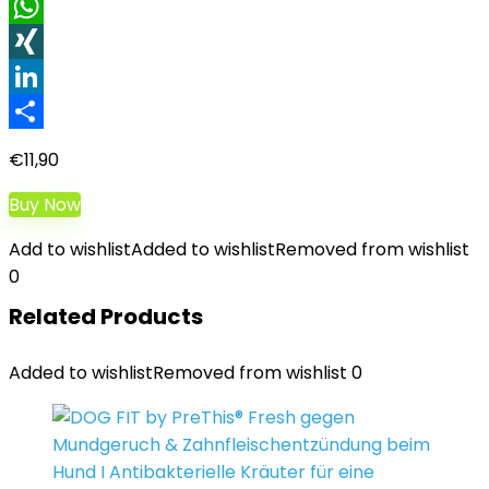
Facebook
WhatsApp
XING
LinkedIn
Teilen
€
11,90
Buy Now
Add to wishlist
Added to wishlist
Removed from wishlist
0
Related Products
Added to wishlist
Removed from wishlist
0