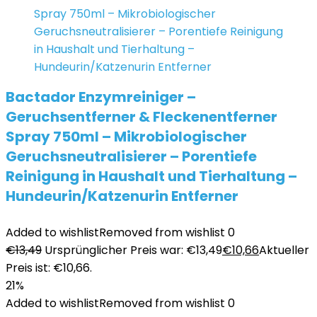
Bactador Enzymreiniger –
Geruchsentferner & Fleckenentferner
Spray 750ml – Mikrobiologischer
Geruchsneutralisierer – Porentiefe
Reinigung in Haushalt und Tierhaltung –
Hundeurin/Katzenurin Entferner
Added to wishlist
Removed from wishlist
0
€
13,49
Ursprünglicher Preis war: €13,49
€
10,66
Aktueller
Preis ist: €10,66.
21%
Added to wishlist
Removed from wishlist
0