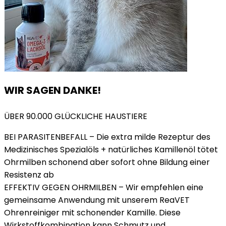
WIR SAGEN DANKE!
ÜBER 90.000 GLÜCKLICHE HAUSTIERE
BEI PARASITENBEFALL – Die extra milde Rezeptur des
Medizinisches Spezialöls + natürliches Kamillenöl tötet
Ohrmilben schonend aber sofort ohne Bildung einer
Resistenz ab
EFFEKTIV GEGEN OHRMILBEN – Wir empfehlen eine
gemeinsame Anwendung mit unserem ReaVET
Ohrenreiniger mit schonender Kamille. Diese
Wirkstoffkombination kann Schmutz und