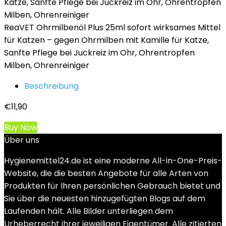
ReaVET Ohrmilbenöl Plus 25ml sofort wirksames Mittel
für Katzen – gegen Ohrmilben mit Kamille für Katze,
Sanfte Pflege bei Juckreiz im Ohr, Ohrentropfen
Milben, Ohrenreiniger
Beschreibung
€
11,90
Buy Now
Über uns
Hygienemittel24.de ist eine moderne All-in-One-Preis-
Website, die die besten Angebote für alle Arten von
Produkten für Ihren persönlichen Gebrauch bietet und
Sie über die neuesten hinzugefügten Blogs auf dem
Laufenden hält. Alle Bilder unterliegen dem
Urheberrecht ihrer jeweiligen Eigentümer. Alle zitierten