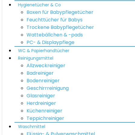
Hygienetücher & Co
Boxen für Babypflegetücher
Feuchttücher für Babys
Trockene Babypflegetücher
Wattebällchen & -pads
PC- & Displaypflege
WC & Papierhandtücher
Reinigungsmittel
Allzweckreiniger
Badreiniger
Bodenreiniger
Geschirrreinigung
Glasreiniger
Herdreiniger
Küchenreiniger
Teppichreiniger
Waschmittel
Flüssig- & Pulverwaschmittel