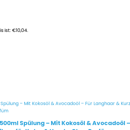
s ist: €10,04.
500ml Spülung – Mit Kokosöl & Avocadoöl – 