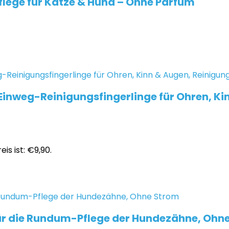
flege für Katze & Hund – Ohne Parfüm
inweg-Reinigungsfingerlinge für Ohren, Kin
eis ist: €9,90.
 Für die Rundum-Pflege der Hundezähne, Ohn