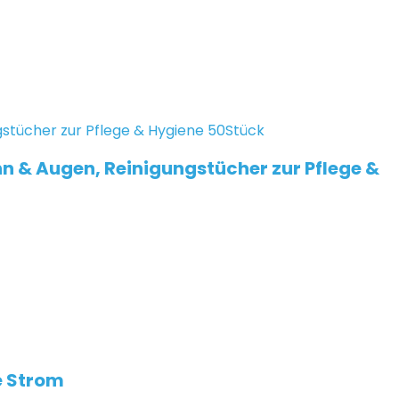
n & Augen, Reinigungstücher zur Pflege &
e Strom