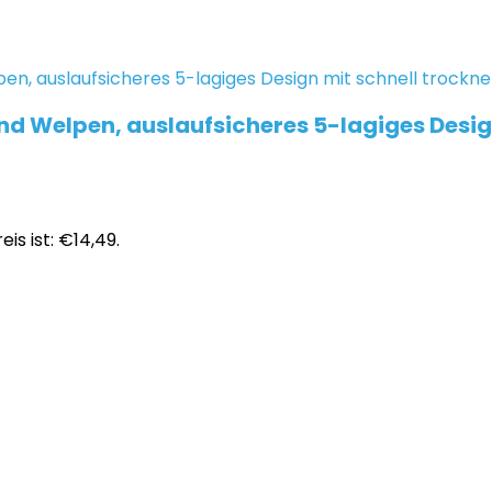
d Welpen, auslaufsicheres 5-lagiges Desig
eis ist: €14,49.