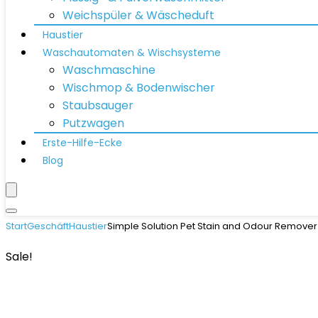
Weichspüler & Wäscheduft
Haustier
Waschautomaten & Wischsysteme
Waschmaschine
Wischmop & Bodenwischer
Staubsauger
Putzwagen
Erste-Hilfe-Ecke
Blog
Start
Geschäft
Haustier
Simple Solution Pet Stain and Odour Remover 
Sale!