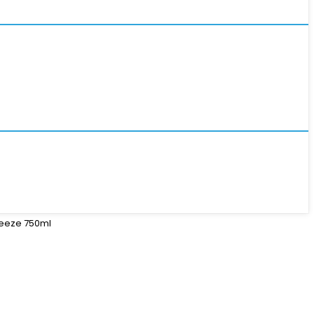
reeze 750ml