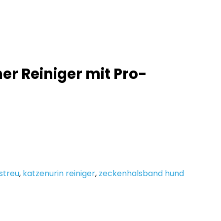
er Reiniger mit Pro-
streu
,
katzenurin reiniger
,
zeckenhalsband hund