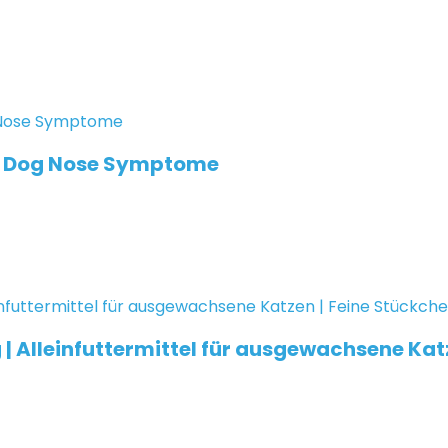
ry Dog Nose Symptome
5g | Alleinfuttermittel für ausgewachsene Kat