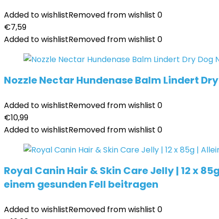
Added to wishlist
Removed from wishlist
0
€
7,59
Added to wishlist
Removed from wishlist
0
Nozzle Nectar Hundenase Balm Lindert D
Added to wishlist
Removed from wishlist
0
€
10,99
Added to wishlist
Removed from wishlist
0
Royal Canin Hair & Skin Care Jelly | 12 x 8
einem gesunden Fell beitragen
Added to wishlist
Removed from wishlist
0