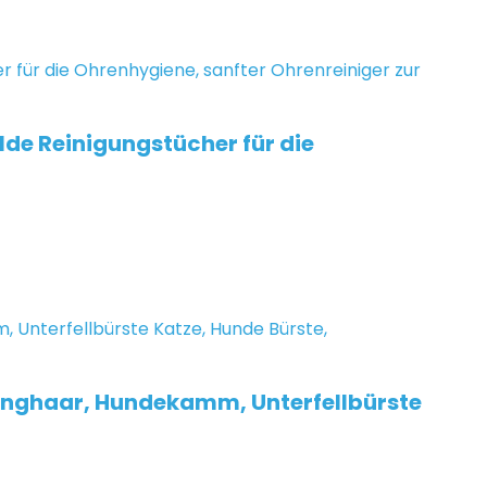
lde Reinigungstücher für die
anghaar, Hundekamm, Unterfellbürste