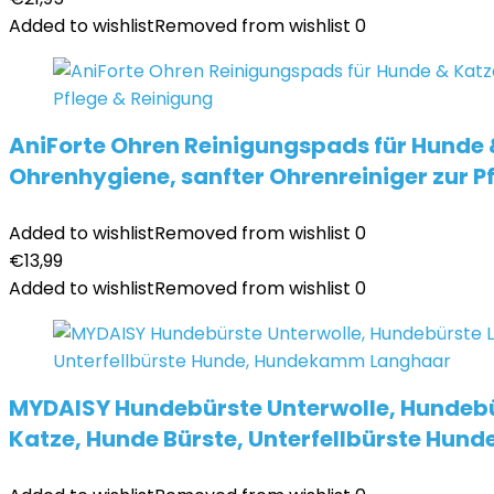
Added to wishlist
Removed from wishlist
0
AniForte Ohren Reinigungspads für Hunde &
Ohrenhygiene, sanfter Ohrenreiniger zur P
Added to wishlist
Removed from wishlist
0
€
13,99
Added to wishlist
Removed from wishlist
0
MYDAISY Hundebürste Unterwolle, Hundebü
Katze, Hunde Bürste, Unterfellbürste Hu