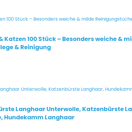
 Katzen 100 Stück – Besonders weiche & mi
flege & Reinigung
rste Langhaar Unterwolle, Katzenbürste L
nde, Hundekamm Langhaar