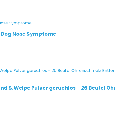
ry Dog Nose Symptome
nd & Welpe Pulver geruchlos – 26 Beutel Oh