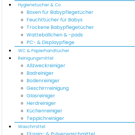
Hygienetücher & Co
Boxen für Babypflegetücher
Feuchttücher für Babys
Trockene Babypflegetücher
Wattebällchen & -pads
PC- & Displaypflege
WC & Papierhandtücher
Reinigungsmittel
Allzweckreiniger
Badreiniger
Bodenreiniger
Geschirrreinigung
Glasreiniger
Herdreiniger
Küchenreiniger
Teppichreiniger
Waschmittel
Flüssig- & Pulverwaschmittel