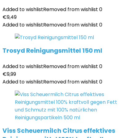
Added to wishlist
Removed from wishlist
0
€
9,49
Added to wishlist
Removed from wishlist
0
Trosyd Reinigungsmittel 150 ml
Added to wishlist
Removed from wishlist
0
€
9,99
Added to wishlist
Removed from wishlist
0
Viss Scheuermilch Citrus effektives