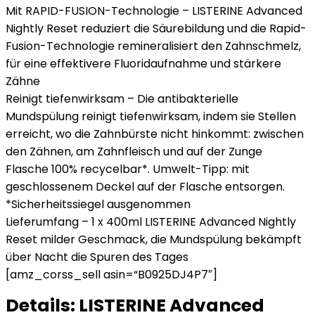
Mit RAPID-FUSION-Technologie – LISTERINE Advanced
Nightly Reset reduziert die Säurebildung und die Rapid-
Fusion-Technologie remineralisiert den Zahnschmelz,
für eine effektivere Fluoridaufnahme und stärkere
Zähne
Reinigt tiefenwirksam – Die antibakterielle
Mundspülung reinigt tiefenwirksam, indem sie Stellen
erreicht, wo die Zahnbürste nicht hinkommt: zwischen
den Zähnen, am Zahnfleisch und auf der Zunge
Flasche 100% recycelbar*. Umwelt-Tipp: mit
geschlossenem Deckel auf der Flasche entsorgen.
*Sicherheitssiegel ausgenommen
Lieferumfang – 1 x 400ml LISTERINE Advanced Nightly
Reset milder Geschmack, die Mundspülung bekämpft
über Nacht die Spuren des Tages
[amz_corss_sell asin=“B0925DJ4P7″]
Details:
LISTERINE Advanced