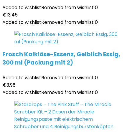
Added to wishlist
Removed from wishlist
0
€
13,45
Added to wishlist
Removed from wishlist
0
Frosch Kalklöse-Essenz, Gelblich Essig,
300 ml (Packung mit 2)
Added to wishlist
Removed from wishlist
0
€
3,98
Added to wishlist
Removed from wishlist
0