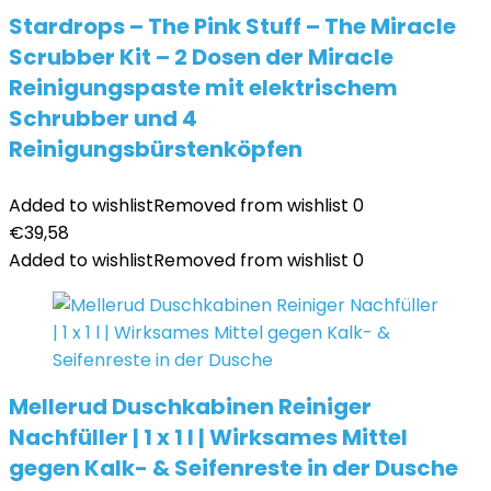
Stardrops – The Pink Stuff – The Miracle
Scrubber Kit – 2 Dosen der Miracle
Reinigungspaste mit elektrischem
Schrubber und 4
Reinigungsbürstenköpfen
Added to wishlist
Removed from wishlist
0
€
39,58
Added to wishlist
Removed from wishlist
0
Mellerud Duschkabinen Reiniger
Nachfüller | 1 x 1 l | Wirksames Mittel
gegen Kalk- & Seifenreste in der Dusche