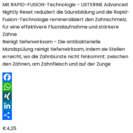
Mit RAPID-FUSION-Technologie – LISTERINE Advanced
Nightly Reset reduziert die Säurebildung und die Rapid-
Fusion-Technologie remineralisiert den Zahnschmelz,
für eine effektivere Fluoridaufnahme und stärkere
Zähne
Reinigt tiefenwirksam – Die antibakterielle
Mundspülung reinigt tiefenwirksam, indem sie Stellen
erreicht, wo die Zahnbürste nicht hinkommt: zwischen
den Zähnen, am Zahnfleisch und auf der Zunge
Facebook
WhatsApp
XING
LinkedIn
Teilen
€
4,25