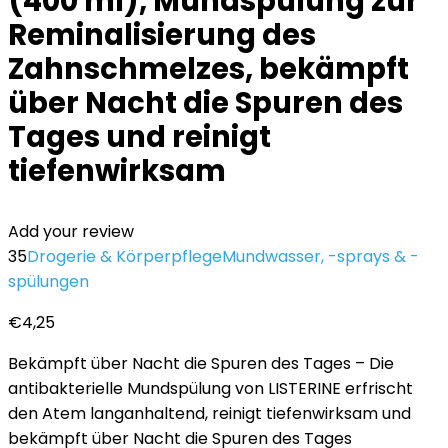
(400 ml), Mundspülung zur
Reminalisierung des
Zahnschmelzes, bekämpft
über Nacht die Spuren des
Tages und reinigt
tiefenwirksam
Add your review
35
Drogerie & Körperpflege
Mundwasser, -sprays & -
spülungen
€
4,25
Bekämpft über Nacht die Spuren des Tages – Die
antibakterielle Mundspülung von LISTERINE erfrischt
den Atem langanhaltend, reinigt tiefenwirksam und
bekämpft über Nacht die Spuren des Tages