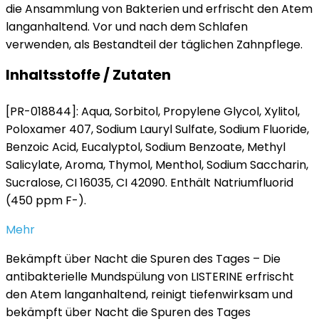
die Ansammlung von Bakterien und erfrischt den Atem
langanhaltend. Vor und nach dem Schlafen
verwenden, als Bestandteil der täglichen Zahnpflege.
Inhaltsstoffe / Zutaten
[PR-018844]: Aqua, Sorbitol, Propylene Glycol, Xylitol,
Poloxamer 407, Sodium Lauryl Sulfate, Sodium Fluoride,
Benzoic Acid, Eucalyptol, Sodium Benzoate, Methyl
Salicylate, Aroma, Thymol, Menthol, Sodium Saccharin,
Sucralose, CI 16035, CI 42090. Enthält Natriumfluorid
(450 ppm F-).
Mehr
Bekämpft über Nacht die Spuren des Tages – Die
antibakterielle Mundspülung von LISTERINE erfrischt
den Atem langanhaltend, reinigt tiefenwirksam und
bekämpft über Nacht die Spuren des Tages