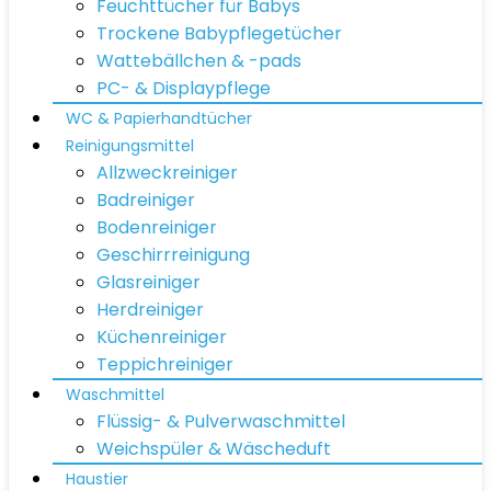
Feuchttücher für Babys
Trockene Babypflegetücher
Wattebällchen & -pads
PC- & Displaypflege
WC & Papierhandtücher
Reinigungsmittel
Allzweckreiniger
Badreiniger
Bodenreiniger
Geschirrreinigung
Glasreiniger
Herdreiniger
Küchenreiniger
Teppichreiniger
Waschmittel
Flüssig- & Pulverwaschmittel
Weichspüler & Wäscheduft
Haustier