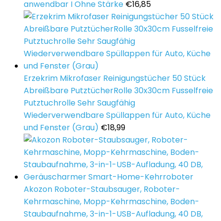
anwendbar I Ohne Stärke
€
16,85
Erzekrim Mikrofaser Reinigungstücher 50 Stück
Abreißbare PutztücherRolle 30x30cm Fusselfreie
Putztuchrolle Sehr Saugfähig
Wiederverwendbare Spüllappen für Auto, Küche
und Fenster (Grau)
€
18,99
Akozon Roboter-Staubsauger, Roboter-
Kehrmaschine, Mopp-Kehrmaschine, Boden-
Staubaufnahme, 3-in-1-USB-Aufladung, 40 DB,