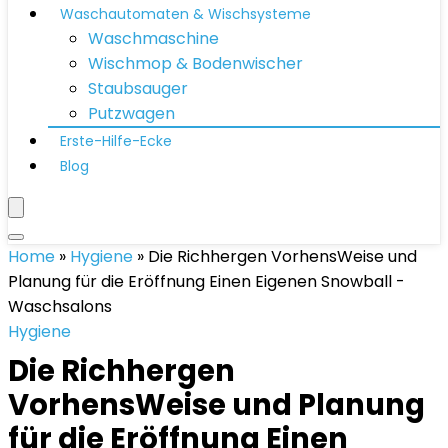
Waschautomaten & Wischsysteme
Waschmaschine
Wischmop & Bodenwischer
Staubsauger
Putzwagen
Erste-Hilfe-Ecke
Blog
Home
»
Hygiene
»
Die Richhergen VorhensWeise und
Planung für die Eröffnung Einen Eigenen Snowball -
Waschsalons
Hygiene
Die Richhergen
VorhensWeise und Planung
für die Eröffnung Einen