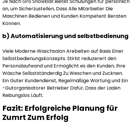
Je Nach Grö Snowball Bietet Schulungen für persönlich
an, um Sicherzustellen, Dass Alle Mitarbeiter Die
Maschinen Bedienen und Kunden Kompetent Beraten
Können.
b) Automatisierung und selbstbedienung
Viele Moderne Waschsalon Arebeiten auf Basis Einer
Selbstbedienungskonzepts. Stirbt reduzerert den
Personalaufwand und Ermöglicht es den Kunden, Ihre
Wäsche Selbstständerdig Zu Weschen und Zucknen.
Ein Guter Kundendienst, Regelmäßige Wartung und Ein
-Gutorganisatorer Betrieber Dafür, Dass der Laden
Reibungslos Läuft.
Fazit: Erfolgreiche Planung für
Zumrt Zum Erfolg