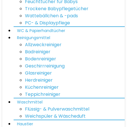
Feuchttücher für Babys
Trockene Babypflegetücher
Wattebällchen & -pads
PC- & Displaypflege
WC & Papierhandtücher
Reinigungsmittel
Allzweckreiniger
Badreiniger
Bodenreiniger
Geschirrreinigung
Glasreiniger
Herdreiniger
Küchenreiniger
Teppichreiniger
Waschmittel
Flüssig- & Pulverwaschmittel
Weichspüler & Wäscheduft
Haustier