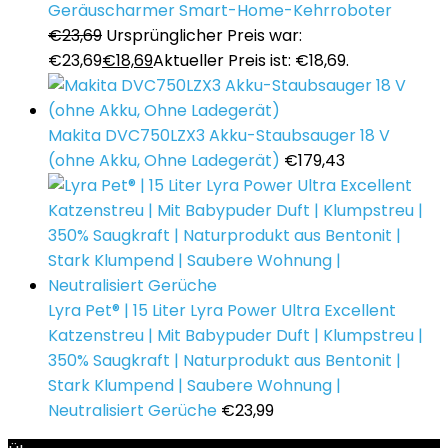
Geräuscharmer Smart-Home-Kehrroboter
€
23,69
Ursprünglicher Preis war:
€23,69
€
18,69
Aktueller Preis ist: €18,69.
Makita DVC750LZX3 Akku-Staubsauger 18 V
(ohne Akku, Ohne Ladegerät)
€
179,43
Lyra Pet® | 15 Liter Lyra Power Ultra Excellent
Katzenstreu | Mit Babypuder Duft | Klumpstreu |
350% Saugkraft | Naturprodukt aus Bentonit |
Stark Klumpend | Saubere Wohnung |
Neutralisiert Gerüche
€
23,99