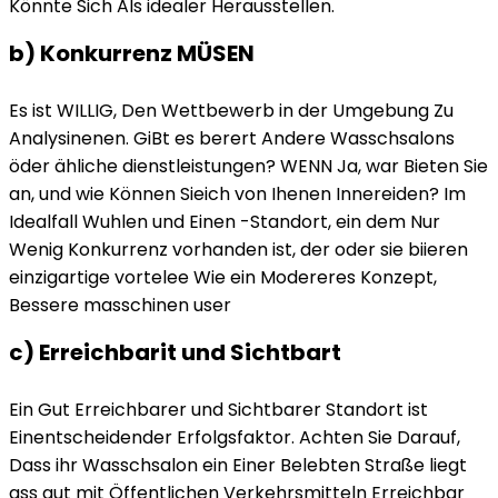
Könnte Sich Als idealer Herausstellen.
b) Konkurrenz MÜSEN
Es ist WILLIG, Den Wettbewerb in der Umgebung Zu
Analysinenen. GiBt es berert Andere Wasschsalons
öder ähliche dienstleistungen? WENN Ja, war Bieten Sie
an, und wie Können Sieich von Ihenen Innereiden? Im
Idealfall Wuhlen und Einen -Standort, ein dem Nur
Wenig Konkurrenz vorhanden ist, der oder sie biieren
einzigartige vortelee Wie ein Modereres Konzept,
Bessere masschinen user
c) Erreichbarit und Sichtbart
Ein Gut Erreichbarer und Sichtbarer Standort ist
Einentscheidender Erfolgsfaktor. Achten Sie Darauf,
Dass ihr Wasschsalon ein Einer Belebten Straße liegt
ass gut mit Öffentlichen Verkehrsmitteln Erreichbar