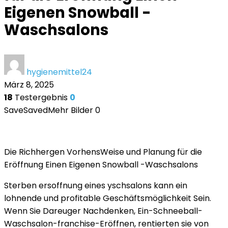
Eigenen Snowball -
Waschsalons
hygienemittel24
März 8, 2025
18
Testergebnis
0
Save
Saved
Mehr Bilder
0
Die Richhergen VorhensWeise und Planung für die
Eröffnung Einen Eigenen Snowball -Waschsalons
Sterben ersoffnung eines yschsalons kann ein
lohnende und profitable Geschäftsmöglichkeit Sein.
Wenn Sie Dareuger Nachdenken, Ein-Schneeball-
Waschsalon-franchise-Eröffnen, rentierten sie von