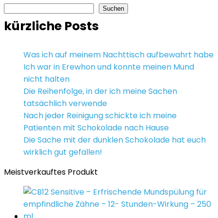
Suchen
kürzliche Posts
Was ich auf meinem Nachttisch aufbewahrt habe
Ich war in Erewhon und konnte meinen Mund
nicht halten
Die Reihenfolge, in der ich meine Sachen
tatsächlich verwende
Nach jeder Reinigung schickte ich meine
Patienten mit Schokolade nach Hause
Die Sache mit der dunklen Schokolade hat euch
wirklich gut gefallen!
Meistverkauftes Produkt