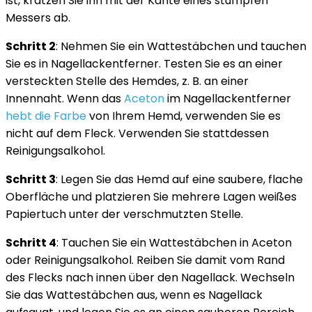
ist, kratzen Sie ihn mit der Kante eines stumpfen
Messers ab.
Schritt 2
: Nehmen Sie ein Wattestäbchen und tauchen
Sie es in Nagellackentferner. Testen Sie es an einer
versteckten Stelle des Hemdes, z. B. an einer
Innennaht. Wenn das
Aceton
im Nagellackentferner
hebt die Farbe
von Ihrem Hemd, verwenden Sie es
nicht auf dem Fleck. Verwenden Sie stattdessen
Reinigungsalkohol.
Schritt 3
: Legen Sie das Hemd auf eine saubere, flache
Oberfläche und platzieren Sie mehrere Lagen weißes
Papiertuch unter der verschmutzten Stelle.
Schritt 4
: Tauchen Sie ein Wattestäbchen in Aceton
oder Reinigungsalkohol. Reiben Sie damit vom Rand
des Flecks nach innen über den Nagellack. Wechseln
Sie das Wattestäbchen aus, wenn es Nagellack