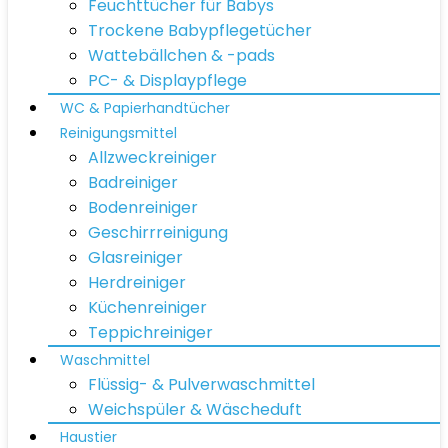
Feuchttücher für Babys
Trockene Babypflegetücher
Wattebällchen & -pads
PC- & Displaypflege
WC & Papierhandtücher
Reinigungsmittel
Allzweckreiniger
Badreiniger
Bodenreiniger
Geschirrreinigung
Glasreiniger
Herdreiniger
Küchenreiniger
Teppichreiniger
Waschmittel
Flüssig- & Pulverwaschmittel
Weichspüler & Wäscheduft
Haustier