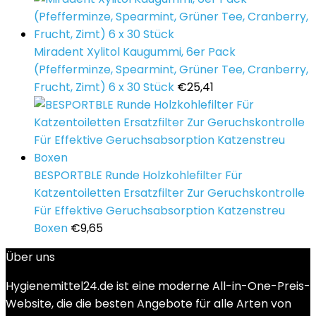
Miradent Xylitol Kaugummi, 6er Pack
(Pfefferminze, Spearmint, Grüner Tee, Cranberry,
Frucht, Zimt) 6 x 30 Stück
€
25,41
BESPORTBLE Runde Holzkohlefilter Für
Katzentoiletten Ersatzfilter Zur Geruchskontrolle
Für Effektive Geruchsabsorption Katzenstreu
Boxen
€
9,65
Über uns
Hygienemittel24.de ist eine moderne All-in-One-Preis-
Website, die die besten Angebote für alle Arten von