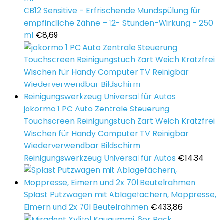
CB12 Sensitive – Erfrischende Mundspülung für
empfindliche Zähne – 12- Stunden-Wirkung – 250
ml
€
8,69
jokormo 1 PC Auto Zentrale Steuerung
Touchscreen Reinigungstuch Zart Weich Kratzfrei
Wischen für Handy Computer TV Reinigbar
Wiederverwendbar Bildschirm
Reinigungswerkzeug Universal für Autos
€
14,34
Splast Putzwagen mit Ablagefächern, Moppresse,
Eimern und 2x 70l Beutelrahmen
€
433,86