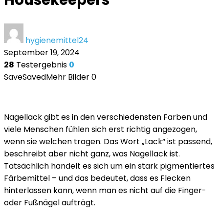
Housekeepers
hygienemittel24
September 19, 2024
28
Testergebnis
0
Save
Saved
Mehr Bilder
0
Nagellack gibt es in den verschiedensten Farben und
viele Menschen fühlen sich erst richtig angezogen,
wenn sie welchen tragen. Das Wort „Lack“ ist passend,
beschreibt aber nicht ganz, was Nagellack ist.
Tatsächlich handelt es sich um ein stark pigmentiertes
Färbemittel – und das bedeutet, dass es Flecken
hinterlassen kann, wenn man es nicht auf die Finger-
oder Fußnägel aufträgt.