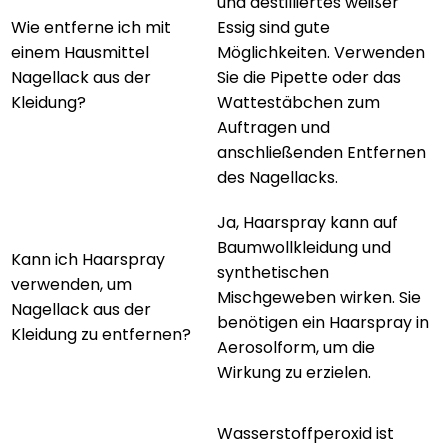
und destilliertes
weißer
Wie entferne ich mit
Essig
sind gute
einem Hausmittel
Möglichkeiten. Verwenden
Nagellack aus der
Sie die Pipette oder das
Kleidung?
Wattestäbchen zum
Auftragen und
anschließenden Entfernen
des Nagellacks.
Ja, Haarspray kann auf
Baumwollkleidung und
Kann ich Haarspray
synthetischen
verwenden, um
Mischgeweben wirken. Sie
Nagellack aus der
benötigen ein Haarspray in
Kleidung zu entfernen?
Aerosolform, um die
Wirkung zu erzielen.
Wasserstoffperoxid ist