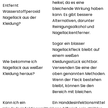
heikel, da es eine
Entfernt
bleichende Wirkung haben
Wasserstoffperoxid
kann. Es gibt bessere
Nagellack aus der
Alternativen, darunter
Kleidung?
Reinigungsalkohol und
Nagellackentferner.
Sogar ein blasser
Nagellackfleck bleibt auf
einem weißen
Wie bekomme ich
Kleidungsstück sichtbar.
Nagellack aus weißer
Verwenden Sie eine der
Kleidung heraus?
oben genannten Methoden.
Wenn der Fleck bestehen
bleibt, können Sie den
Bereich mit
bleichen
.
Kann ich ein
Ein Handdesinfektionsmittel