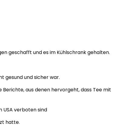
gen geschafft und es im Kühlschrank gehalten.
ht gesund und sicher war.
 Berichte, aus denen hervorgeht, dass Tee mit
n USA verboten sind
zt hatte.