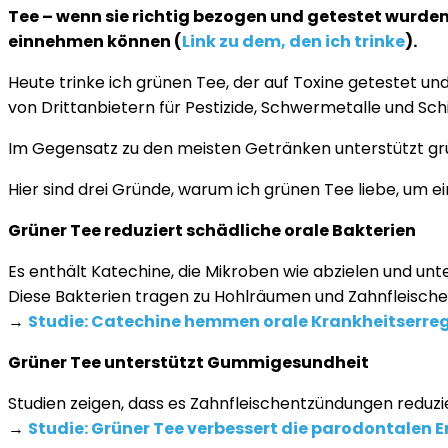
Tee – wenn sie richtig bezogen und getestet wurden
einnehmen können (
Link zu dem, den ich trinke
).
Heute trinke ich grünen Tee, der auf Toxine getestet u
von Drittanbietern für Pestizide, Schwermetalle und Sc
Im Gegensatz zu den meisten Getränken unterstützt grü
Hier sind drei Gründe, warum ich grünen Tee liebe, um 
Grüner Tee reduziert schädliche orale Bakterien
Es enthält Katechine, die Mikroben wie abzielen und un
Diese Bakterien tragen zu Hohlräumen und Zahnfleische
→
Studie: Catechine hemmen orale Krankheitserre
Grüner Tee unterstützt Gummigesundheit
Studien zeigen, dass es Zahnfleischentzündungen reduzi
→
Studie: Grüner Tee verbessert die parodontalen 