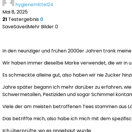
hygienemittel24
Mai 8, 2025
21
Testergebnis
0
Save
Saved
Mehr Bilder
0
In den neunziger und frühen 2000er Jahren trank meine 
Wir haben immer dieselbe Marke verwendet, die wir in 
Es schmeckte alleine gut, also haben wir nie Zucker hin
Jahre später begann ich mehr darüber zu erfahren, wie 
Schwermetallen, Pestiziden und sogar Schimmel kontam
Viele der am meisten betroffenen Tees stammen aus Lä
Das betriffte mich, also habe ich mich mit dem spezifi
Ich überprüfte, wo es angebaut wurde.