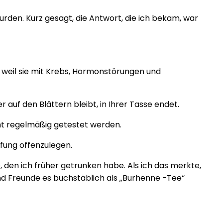
urden. Kurz gesagt, die Antwort, die ich bekam, war
 weil sie mit Krebs, Hormonstörungen und
uf den Blättern bleibt, in Ihrer Tasse endet.
ht regelmäßig getestet werden.
fung offenzulegen.
, den ich früher getrunken habe. Als ich das merkte,
und Freunde es buchstäblich als „Burhenne -Tee“