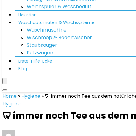
Weichspüler & Wäscheduft
Haustier
Waschautomaten & Wischsysteme
Waschmaschine
Wischmop & Bodenwischer
Staubsauger
Putzwagen
Erste-Hilfe-Ecke
Blog
Home
»
Hygiene
»
🦷 immer noch Tee aus dem natürlich
Hygiene
🦷 immer noch Tee aus dem n