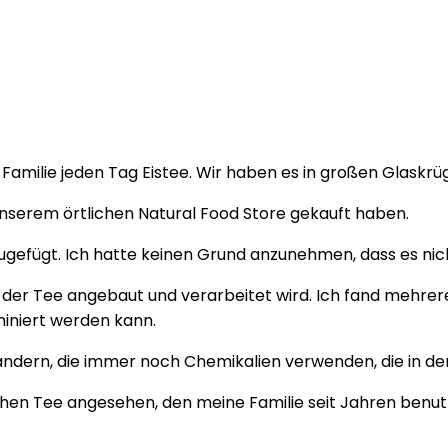
Familie jeden Tag Eistee. Wir haben es in großen Glaskrü
unserem örtlichen Natural Food Store gekauft haben.
zugefügt. Ich hatte keinen Grund anzunehmen, dass es nic
der Tee angebaut und verarbeitet wird. Ich fand mehrere
iniert werden kann.
ndern, die immer noch Chemikalien verwenden, die in de
schen Tee angesehen, den meine Familie seit Jahren benut