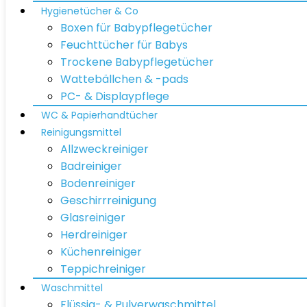
Hygienetücher & Co
Boxen für Babypflegetücher
Feuchttücher für Babys
Trockene Babypflegetücher
Wattebällchen & -pads
PC- & Displaypflege
WC & Papierhandtücher
Reinigungsmittel
Allzweckreiniger
Badreiniger
Bodenreiniger
Geschirrreinigung
Glasreiniger
Herdreiniger
Küchenreiniger
Teppichreiniger
Waschmittel
Flüssig- & Pulverwaschmittel