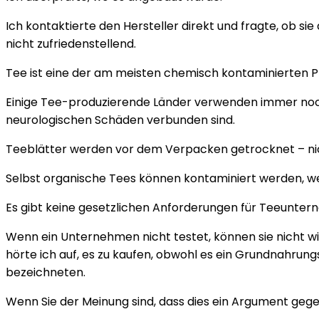
Ich kontaktierte den Hersteller direkt und fragte, ob si
nicht zufriedenstellend.
Tee ist eine der am meisten chemisch kontaminierten P
Einige Tee-produzierende Länder verwenden immer noch 
neurologischen Schäden verbunden sind.
Teeblätter werden vor dem Verpacken getrocknet – nicht 
Selbst organische Tees können kontaminiert werden, w
Es gibt keine gesetzlichen Anforderungen für Teeunter
Wenn ein Unternehmen nicht testet, können sie nicht wis
hörte ich auf, es zu kaufen, obwohl es ein Grundnahrung
bezeichneten.
Wenn Sie der Meinung sind, dass dies ein Argument gegen T