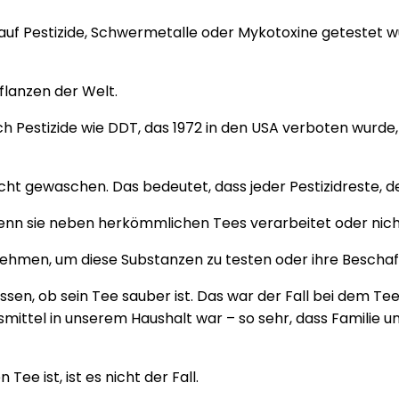
e auf Pestizide, Schwermetalle oder Mykotoxine getestet w
flanzen der Welt.
Pestizide wie DDT, das 1972 in den USA verboten wurde,
gewaschen. Das bedeutet, dass jeder Pestizidreste, der a
enn sie neben herkömmlichen Tees verarbeitet oder nic
nehmen, um diese Substanzen zu testen oder ihre Beschaf
sen, ob sein Tee sauber ist. Das war der Fall bei dem Tee
smittel in unserem Haushalt war – so sehr, dass Familie 
ee ist, ist es nicht der Fall.