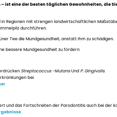
 – ist eine der besten täglichen Gewohnheiten, die S
nd in Regionen mit strengen landwirtschaftlichen Maßstäb
himmelpilz durchführen.
ner Tee die Mundgesundheit, anstatt ihm zu schädigen.
eine bessere Mundgesundheit zu fördern:
terdrücken
Streptococcus -Mutans
Und
P. Gingivalis
.
rkrankungen bei.
ger
ert und das Fortschreiten der Parodontitis auch bei der
Ergebnisse