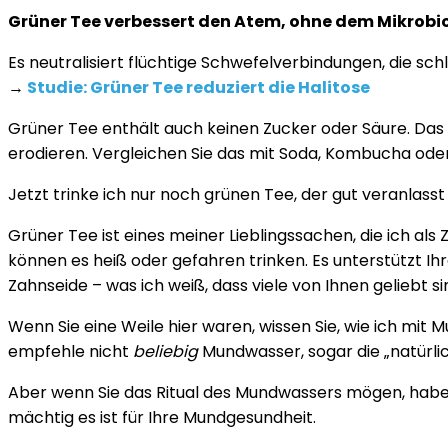
Grüner Tee verbessert den Atem, ohne dem Mikrob
Es neutralisiert flüchtige Schwefelverbindungen, die s
→
Studie: Grüner Tee reduziert die Halitose
Grüner Tee enthält auch keinen Zucker oder Säure. Das 
erodieren. Vergleichen Sie das mit Soda, Kombucha oder
Jetzt trinke ich nur noch grünen Tee, der gut veranlasst 
Grüner Tee ist eines meiner Lieblingssachen, die ich als
können es heiß oder gefahren trinken. Es unterstützt I
Zahnseide – was ich weiß, dass viele von Ihnen geliebt si
Wenn Sie eine Weile hier waren, wissen Sie, wie ich mit 
empfehle nicht
beliebig
Mundwasser, sogar die „natürlic
Aber wenn Sie das Ritual des Mundwassers mögen, habe
mächtig es ist für Ihre Mundgesundheit.