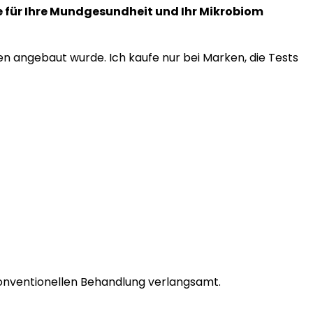
ie für Ihre Mundgesundheit und Ihr Mikrobiom
en angebaut wurde. Ich kaufe nur bei Marken, die Tests
 konventionellen Behandlung verlangsamt.