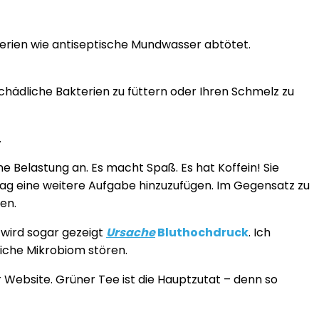
terien wie antiseptische Mundwasser abtötet.
chädliche Bakterien zu füttern oder Ihren Schmelz zu
.
ne Belastung an. Es macht Spaß. Es hat Koffein! Sie
 Tag eine weitere Aufgabe hinzuzufügen. Im Gegensatz zu
men.
 wird sogar gezeigt
Ursache
Bluthochdruck
. Ich
liche Mikrobiom stören.
Website. Grüner Tee ist die Hauptzutat – denn so