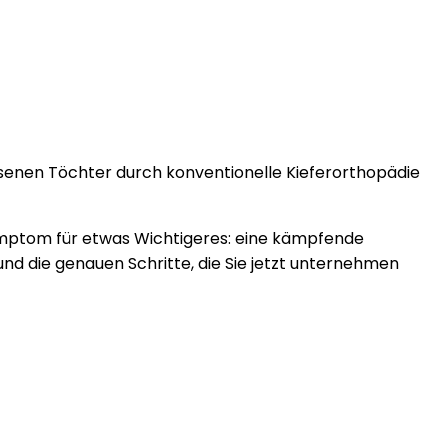
achsenen Töchter durch konventionelle Kieferorthopädie
Symptom für etwas Wichtigeres: eine kämpfende
 und die genauen Schritte, die Sie jetzt unternehmen