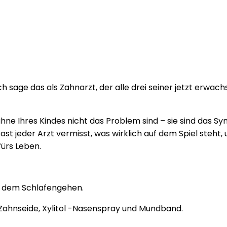
ich sage das als Zahnarzt, der alle drei seiner jetzt erw
hne Ihres Kindes nicht das Problem sind – sie sind das 
st jeder Arzt vermisst, was wirklich auf dem Spiel steht,
fürs Leben.
r dem Schlafengehen.
, Zahnseide, Xylitol -Nasenspray und Mundband.