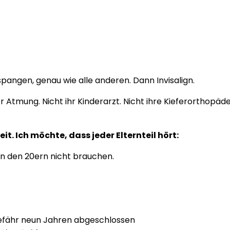
pangen, genau wie alle anderen. Dann Invisalign.
 Atmung. Nicht ihr Kinderarzt. Nicht ihre Kieferorthopäde
it. Ich möchte, dass jeder Elternteil hört:
in den 20ern nicht brauchen.
efähr neun Jahren abgeschlossen