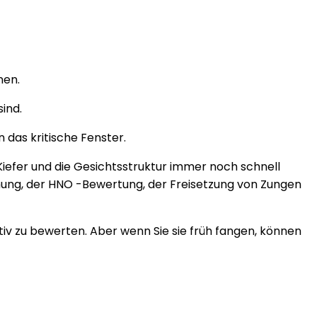
nen.
ind.
 das kritische Fenster.
 Kiefer und die Gesichtsstruktur immer noch schnell
tmung, der HNO -Bewertung, der Freisetzung von Zungen
iv zu bewerten. Aber wenn Sie sie früh fangen, können