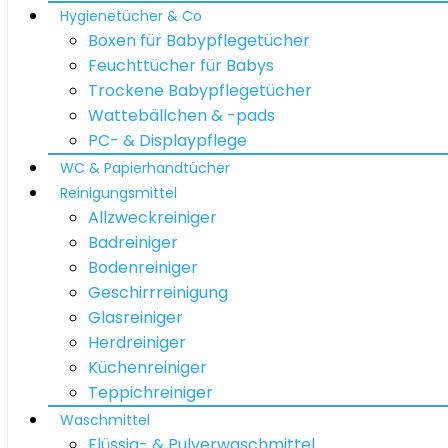
Hygienetücher & Co
Boxen für Babypflegetücher
Feuchttücher für Babys
Trockene Babypflegetücher
Wattebällchen & -pads
PC- & Displaypflege
WC & Papierhandtücher
Reinigungsmittel
Allzweckreiniger
Badreiniger
Bodenreiniger
Geschirrreinigung
Glasreiniger
Herdreiniger
Küchenreiniger
Teppichreiniger
Waschmittel
Flüssig- & Pulverwaschmittel