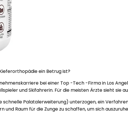
Kieferorthopädie ein Betrug ist?
nehmenskarriere bei einer Top -Tech -Firma in Los Angeles (j
lspieler und Skifahrerin. Für die meisten Ärzte sieht sie a
te schnelle Palatalerweiterung) unterzogen, ein Verfahr
n und Raum für die Zunge zu schaffen, um sich auszuruhe