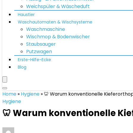
Weichspüler & Wäscheduft
Haustier
Waschautomaten & Wischsysteme
Waschmaschine
Wischmop & Bodenwischer
Staubsauger
Putzwagen
Erste-Hilfe-Ecke
Blog
Home
»
Hygiene
»
🦷 Warum konventionelle Kieferorthopä
Hygiene
🦷 Warum konventionelle Kief