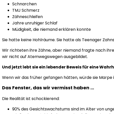
Schnarchen
TMJ Schmerz
Zähneschleifen
Jahre unruhiger Schlaf
Müdigkeit, die niemand erklären konnte
Sie hatte keine Hohlräume. Sie hatte als Teenager Zahns
Wir richteten ihre Zähne, aber niemand fragte nach ihrer
wir nicht auf Atemwegswegen ausgebildet.
Und jetzt lebt sie ein lebender Beweis für eine Wahrhe
Wenn wir das früher gefangen hätten, würde sie Marpe 
Das Fenster, das wir vermisst haben …
Die Realität ist schockierend:
90% des Gesichtswachstums sind im Alter von ung