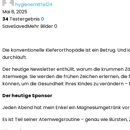
hygienemittel24
Mai 8, 2025
34
Testergebnis
0
Save
Saved
Mehr Bilder
0
Die konventionelle Kieferorthopädie ist ein Betrug. Und 
durchläuft.
Der heutige Newsletter enthüllt, warum die krummen Zä
Atemwege. Sie werden die frühen Zeichen erlernen, die fa
können, um die Gesundheit Ihres Kindes zu verändern – 
Der heutige Sponsor
Jeden Abend hat mein Enkel ein Magnesiumgetränk vo
Es ist Teil seiner Atemwegsroutine – genau wie Bürsten