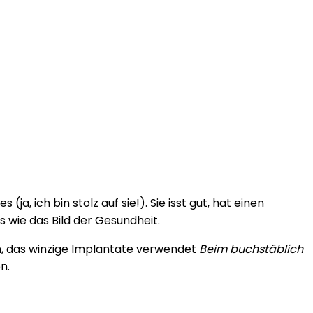
a, ich bin stolz auf sie!). Sie isst gut, hat einen
us wie das Bild der Gesundheit.
en, das winzige Implantate verwendet
Beim buchstäblich
n.