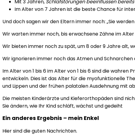
Mit 3 Jahren,
Schlafstörungen beeinflussen bereits
Im Alter von 7 Jahren ist die beste Chance für int
Und doch sagen wir den Eltern immer noch: „Sie werde
Wir warten immer noch, bis erwachsene Zähne im Alter 
Wir bieten immer noch zu spät, um 8 oder 9 Jahre alt,
Wir ignorieren immer noch das Atmen und Schnarchen des
Im Alter von 1 bis 6 im Alter von 1 bis 6 sind die wahr
entwickeln. Dies ist das Alter für die myofunktionelle
und Lippen und der frühen palatalen Ausdehnung mit a
Die meisten Kinderärzte und Kieferorthopäden sind nic
Sie ändern, wie Ihr Kind schläft, wächst und gedeiht
Ein anderes Ergebnis – mein Enkel
Hier sind die guten Nachrichten.